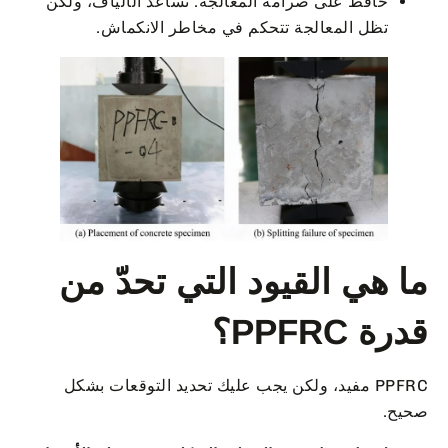
حافظ على صرامة المعالجة. تساعد الألياف، ولكن
تظل المعالجة تتحكم في مخاطر الانكماش.
ما هي القيود التي تحدّ من
قدرة PPFRC؟
PPFRC مفيد، ولكن يجب عليك تحديد التوقعات بشكل
صحيح.