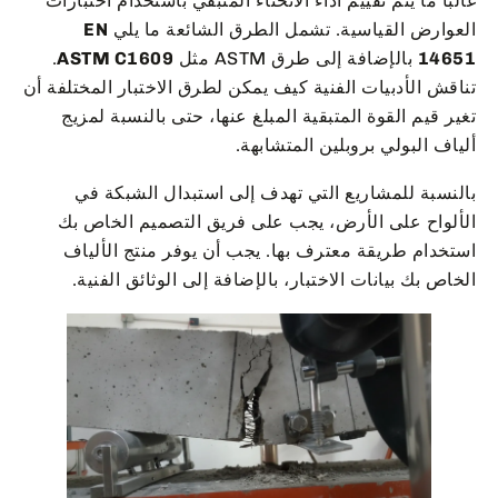
غالباً ما يتم تقييم أداء الانحناء المتبقي باستخدام اختبارات
العوارض القياسية. تشمل الطرق الشائعة ما يلي
EN
14651
بالإضافة إلى طرق ASTM مثل
ASTM C1609
.
تناقش الأدبيات الفنية كيف يمكن لطرق الاختبار المختلفة أن
تغير قيم القوة المتبقية المبلغ عنها، حتى بالنسبة لمزيج
ألياف البولي بروبلين المتشابهة.
بالنسبة للمشاريع التي تهدف إلى استبدال الشبكة في
الألواح على الأرض، يجب على فريق التصميم الخاص بك
استخدام طريقة معترف بها. يجب أن يوفر منتج الألياف
الخاص بك بيانات الاختبار، بالإضافة إلى الوثائق الفنية.