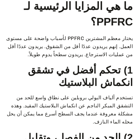
ما هي المزايا الرئيسية لـ
PPFRC؟
يختار معظم المشترين PPFRC لأسباب واضحة على مستوى
العمل. إنهم يريدون عددًا أقل من الشقوق. يريدون عددًا أقل
من عمليات الاسترجاع. يريدون سطحاً يدوم طويلاً.
1) تحكم أفضل في تشقق
انكماش البلاستيك
تستخدم ألياف البولي بروبلين على نطاق واسع للحد من
التشقق المبكر الناجم عن انكماش البلاستيك المقيد. وهذه
مشكلة معروفة عندما يجف السطح أسرع مما يمكن أن يحل
محله الماء النازف.
2) الحد من الفصل، وتقليل