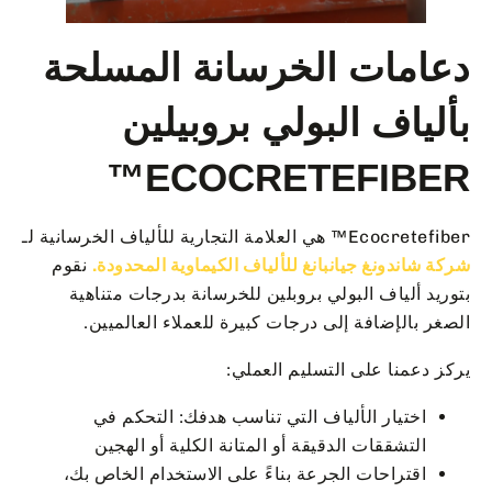
دعامات الخرسانة المسلحة
بألياف البولي بروبيلين
ECOCRETEFIBER™
Ecocretefiber™ هي العلامة التجارية للألياف الخرسانية لـ
شركة شاندونغ جيانبانغ للألياف الكيماوية المحدودة.
نقوم
بتوريد ألياف البولي بروبلين للخرسانة بدرجات متناهية
الصغر بالإضافة إلى درجات كبيرة للعملاء العالميين.
يركز دعمنا على التسليم العملي:
اختيار الألياف التي تناسب هدفك: التحكم في
التشققات الدقيقة أو المتانة الكلية أو الهجين
اقتراحات الجرعة بناءً على الاستخدام الخاص بك،