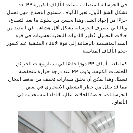
في الخرسانة المتصلبة، تساعد الألياف الكبيرة PP بعد
تشكل الشق الأول. تعبر الألياف مستوى التصدع. فهي تحمل
جزءًا من إجهاد الشد. وهذا يحسن من سلوك ما بعد التصدع،
وبالتالي تتصرف الخرسانة بشكل أقل هشاشة في العديد من
حالات التحميل. تُظهر الأدبيات البحثية تحسينات في قوة
الشد المنقسمة بالإضافة إلى قوة الانثناء المتبقية عند كسور
حجم الألياف المناسبة.
كما تلعب ألياف PP دورًا خاصًا في سيناريوهات الحرائق
للخلطات الكثيفة. يذوب PP عند درجة حرارة منخفضة
نسبيًا. وهذا يمكن أن يخلق مسارات تخفف من ضغط البخار،
مما قد يقلل من خطر التشظي الانفجاري في بعض
الخرسانات، خاصةً الخلائط عالية الأداء المستخدمة في
الأنفاق.