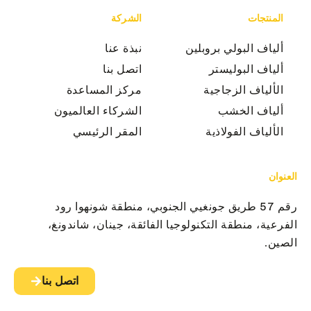
المنتجات
الشركة
ألياف البولي بروبلين
نبذة عنا
ألياف البوليستر
اتصل بنا
الألياف الزجاجية
مركز المساعدة
ألياف الخشب
الشركاء العالميون
الألياف الفولاذية
المقر الرئيسي
العنوان
رقم 57 طريق جونغيي الجنوبي، منطقة شونهوا رود
الفرعية، منطقة التكنولوجيا الفائقة، جينان، شاندونغ،
الصين.
اتصل بنا