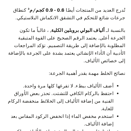
تُدرج العديد من المنتجات أيضًا
0.6 - 0.9 كجم/م³
كنطاق
جرعات شائع للتحكم في التشقق الانكماش البلاستيكي.
بالنسبة لـ
ألياف البولي بروبلين الكلية
, ، غالباً ما تكون
الجرعة أعلى. يعتمد الرقم الصحيح على القوة المتبقية
المطلوبة بالإضافة إلى طريقة التصميم. تؤكد المراجعات
الأدبية أن الأداء الإنشائي يعتمد بشدة على الجرعة بالإضافة
إلى خصائص الألياف.
نصائح الخلط مهمة بقدر أهمية الجرعة:
أضف الألياف ببطء. لا تفرغها كلها مرة واحدة.
احتفظ بالركام الكافي للتشتت. تحذر بعض الأوراق
الفنية من إضافة الألياف إلى الخلائط منخفضة الركام
للغاية.
استخدم مخفض الماء إذا انخفض الركود المقاس بعد
إضافة الألياف.