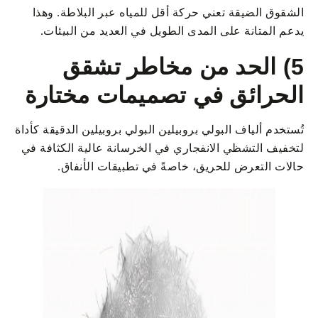
الشقوق الضيقة تعني حركة أقل للمياه عبر البلاطة. وهذا
يدعم المتانة على المدى الطويل في العديد من البيئات.
5) الحد من مخاطر تشقق
الحرائق في تصميمات مختارة
تُستخدم ألياف البولي بروبيلين البولي بروبيلين الدقيقة كأداة
لتخفيف التشظي الانفجاري في الخرسانة عالية الكثافة في
حالات التعرض للحريق، خاصةً في تطبيقات الأنفاق.