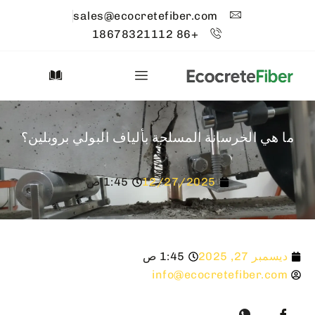
sales@ecocretefiber.com
+86 18678321112
ما هي الخرسانة المسلحة بألياف البولي بروبلين؟
12/27/2025
1:45 ص
ديسمبر 27, 2025
1:45 ص
info@ecocretefiber.com