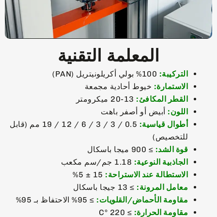
المعلمة التقنية
التركيبة:
100% بولي أكريلونيتريل (PAN)
الاستمارة:
خيوط أحادية مجمعة
القطر المكافئ:
13-20 ميكرومتر
اللون:
أبيض أو أصفر باهت
أطوال قياسية:
0.5 / 3 / 3 / 6 / 12 / 19 مم (قابل
للتخصيص)
قوة الشد:
≥ 900 ميجا باسكال
الجاذبية النوعية:
1.18 جم/سم مكعب
الاستطالة عند الاستراحة:
15 ± 5%
معامل المرونة:
≥ 13 جيجا باسكال
مقاومة الأحماض/القلويات:
≥ 95% الاحتفاظ بـ 95%
مقاومة الحرارة:
≥ 220 °C