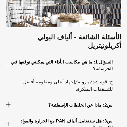
الأسئلة الشائعة - ألياف البولي
أكريلونيتريل
السؤال 1: ما هي مكاسب الأداء التي يمكنني توقعها في
الخرسانة؟
ج: قوة شد/مرونة/إجهاد أعلى ومقاومة أفضل
للتشققات المبكرة.
س2: ماذا عن الخلطات الإسفلتية؟
س3: هل ستتعامل ألياف PAN مع الحرارة والمواد