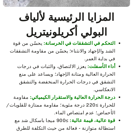
المزايا الرئيسية لألياف
البولي أكريلونيتريل
التحكم في التشققات في الخرسانة:
يحسّن من قوة
الشد والإجهاد والانثناء؛ يحسّن من مقاومة التشققات
في بداية العمر.
أداء الأسفلت:
يعزز الالتصاق، والثبات في درجات
الحرارة العالية ومتانة الإجهاد؛ ويساعد على منع
التشقق في درجات الحرارة المنخفضة والتشقق
الانعكاسي.
درجة الحرارة العالية والاستقرار الكيميائي:
مقاومة
للحرارة ≥220 درجة مئوية؛ مقاومة ممتازة للقلويات/
الأحماض؛ عدم امتصاص الماء.
قوة عالية، قيمة عالية:
≥900 ميجا باسكال شد مع
استطالة متوازنة - فعالة من حيث التكلفة للطرق