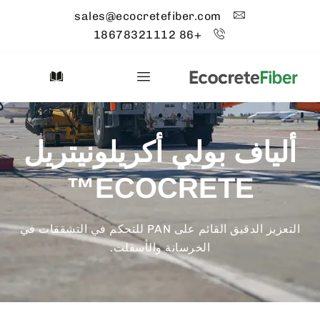
sales@ecocretefiber.com
+86 18678321112
ألياف بولي أكريلونيتريل
ECOCRETE™
التعزيز الدقيق القائم على PAN للتحكم في التشققات في
الخرسانة والأسفلت.