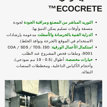
ECOCRETE™
التوريد المباشر من المصنع ومراقبة الجودة
لجودة
متسقة وأوقات تسليم يمكن التنبؤ بها.
الدراية الفنية بالخرسانة والأسفلت
مدعومة بإرشادات
الاستخدام في الموقع (الجرعة ونوافذ الخلط).
استكمال الأعمال الورقية
:
COA / SDS / TDS، ISO
9001، وملفات فحص المشروع عند الطلب.
خيارات مخصصة
:
أطوال (0.5 - 19 مم نموذجي)،
وأحجام الأكياس الداخلية، ومخططات المنصات
النقالة.