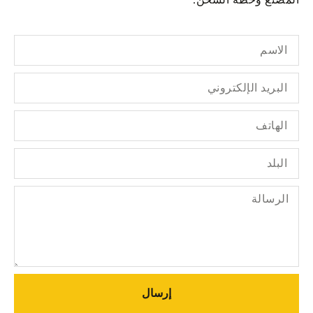
إرسال