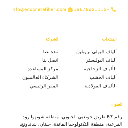
info@ecocretefiber.com
+18678621112
المنتجات
الشركة
ألياف البولي بروبلين
نبذة عنا
ألياف البوليستر
اتصل بنا
الألياف الزجاجية
مركز المساعدة
ألياف الخشب
الشركاء العالميون
الألياف الفولاذية
المقر الرئيسي
العنوان
رقم 57 طريق جونغيي الجنوبي، منطقة شونهوا رود
الفرعية، منطقة التكنولوجيا الفائقة، جينان، شاندونغ،