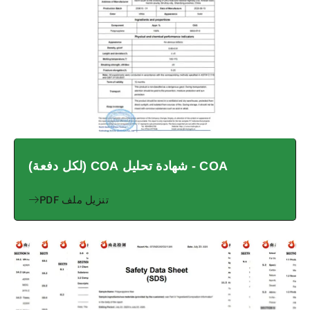
COA - شهادة تحليل COA (لكل دفعة)
تنزيل ملف PDF