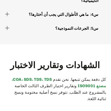
الكيميائية؟
س4: ما هي الأطوال التي يجب أن أختارها؟
س5: الجرعات النموذجية؟
الشهادات وتقارير الاختبار
كل دفعة يمكن تتبعها. نحن نقدم
COA، SDS، TDS، TDS،
مصنع ISO9001
وتقارير اختبار الطرف الثالث الخاصة
بالمشروع عند الطلب. تتوفر نسخ أصلية مختومة ونسخ
ثنائية اللغة.