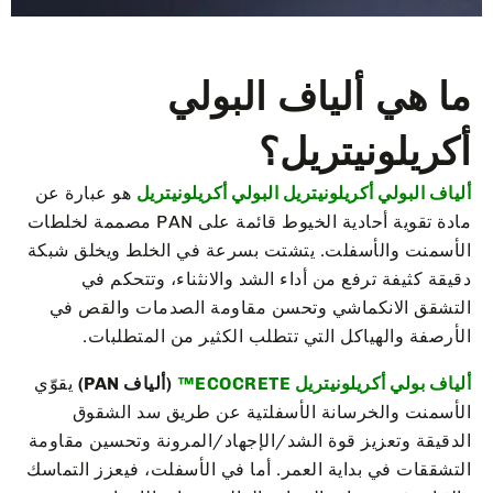
ما هي ألياف البولي
أكريلونيتريل؟
ألياف البولي أكريلونيتريل البولي أكريلونيتريل
هو عبارة عن
مادة تقوية أحادية الخيوط قائمة على PAN مصممة لخلطات
الأسمنت والأسفلت. يتشتت بسرعة في الخلط ويخلق شبكة
دقيقة كثيفة ترفع من أداء الشد والانثناء، وتتحكم في
التشقق الانكماشي وتحسن مقاومة الصدمات والقص في
الأرصفة والهياكل التي تتطلب الكثير من المتطلبات.
ألياف بولي أكريلونيتريل ECOCRETE™
(ألياف PAN)
يقوّي
الأسمنت والخرسانة الأسفلتية عن طريق سد الشقوق
الدقيقة وتعزيز قوة الشد/الإجهاد/المرونة وتحسين مقاومة
التشققات في بداية العمر. أما في الأسفلت، فيعزز التماسك