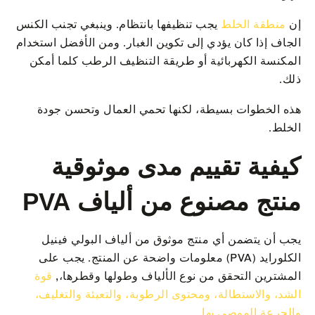
إن
منطقة الخلط
يجب تنظيفها بانتظام. وينبغي تجنب الكنس
الجاف إذا كان يؤدي إلى تكوين الغبار. ومن الأفضل استخدام
المكنسة الكهربائية أو طريقة التنظيف الرطب كلما أمكن
ذلك.
هذه الخطوات بسيطة، لكنها تحمي العمال وتحسن جودة
الخلط.
كيفية تقييم مدى موثوقية
منتج مصنوع من ألياف PVA
يجب أن يتضمن أي منتج موثوق من ألياف البولي فينيل
الكلورايد (PVA) معلومات واضحة عن المنتج. يجب على
المشترين التحقق من نوع الألياف وطولها وقطرها،,
قوة
الشد، والاستطالة، ومحتوى الرطوبة، والتعبئة والتغليف،
والجرعة الموصى بها
.