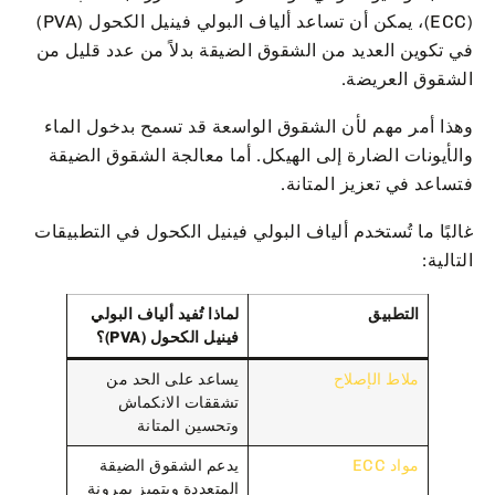
(ECC)، يمكن أن تساعد ألياف البولي فينيل الكحول (PVA)
في تكوين العديد من الشقوق الضيقة بدلاً من عدد قليل من
الشقوق العريضة.
وهذا أمر مهم لأن الشقوق الواسعة قد تسمح بدخول الماء
والأيونات الضارة إلى الهيكل. أما معالجة الشقوق الضيقة
فتساعد في تعزيز المتانة.
غالبًا ما تُستخدم ألياف البولي فينيل الكحول في التطبيقات
التالية:
التطبيق
لماذا تُفيد ألياف البولي
فينيل الكحول (PVA)؟
ملاط الإصلاح
يساعد على الحد من
تشققات الانكماش
وتحسين المتانة
مواد ECC
يدعم الشقوق الضيقة
المتعددة ويتميز بمرونة