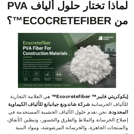
لماذا تختار حلول ألياف PVA
من ECOCRETEFIBER™؟
إيكوكريتي فايبر™ Ecocretefiber™
هي العلامة التجارية
للألياف الخرسانية
شركة شاندونغ جيانبانغ للألياف الكيماوية
المحدودة.
نحن نقدم حلول الألياف الخشبية المستخدمة في
إصلاح الخرسانة والملاط والطرق والجسور، وتبطين الأنفاق،
والمنتجات الجاهزة، والخرسانة المرشوشة، ومواد البنية