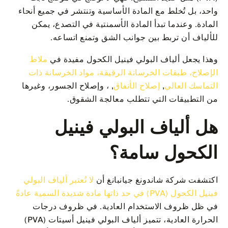
واحد، بل تُخلط مع المادة الأساسية وتنتشر في جميع أنحاء
المادة. وعندما تبدأ المادة الأسمنتية في التصدع، يمكن
للألياف أن تربط بين جوانب الشق وتمنع اتساعه.
وهذا يجعل ألياف البولي فينيل الكحول مفيدة في
ملاط
الإصلاح، طبقات الخرسانة الرقيقة، مواد الخرسانة ذات
التماسك العالي
,
إصلاح الأنفاق
, ، وإصلاح الجسور، وغيرها
من التطبيقات التي تتطلب معالجة الشقوق.
هل ألياف البولي فينيل
الكحول سامة؟
اكتشفت شركة شاندونغ جيانبانغ أن
لا تُعتبر ألياف البولي
فينيل الكحول (PVA) في حد ذاتها مادة شديدة السمية عادةً
في ظل ظروف الاستخدام العادية. في ظروف درجات
الحرارة العادية، تتميز ألياف البولي فينيل أسيتات (PVA)