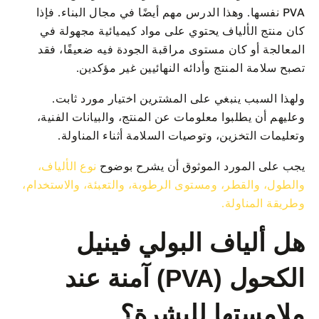
PVA نفسها. وهذا الدرس مهم أيضًا في مجال البناء. فإذا
كان منتج الألياف يحتوي على مواد كيميائية مجهولة في
المعالجة أو كان مستوى مراقبة الجودة فيه ضعيفًا، فقد
تصبح سلامة المنتج وأدائه النهائيين غير مؤكدين.
ولهذا السبب ينبغي على المشترين اختيار مورد ثابت.
وعليهم أن يطلبوا معلومات عن المنتج، والبيانات الفنية،
وتعليمات التخزين، وتوصيات السلامة أثناء المناولة.
يجب على المورد الموثوق أن يشرح بوضوح
نوع الألياف،
والطول، والقطر، ومستوى الرطوبة، والتعبئة، والاستخدام،
وطريقة المناولة.
هل ألياف البولي فينيل
الكحول (PVA) آمنة عند
ملامستها للبشرة؟