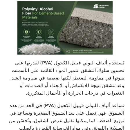
تُستخدم ألياف البولي فينيل الكحول (PVA) لقدرتها على
تحسين سلوك التشقق. تتميز المواد القائمة على الأسمنت
بقوتها في مقاومة الضغط، لكنها ضعيفة في مقاومة الشد.
وقد تتشقق نتيجة للانكماش أو الانحناء أو الصدمات أو
التغيرات في درجات الحرارة أو الأحمال المتكررة.
تساعد ألياف البولي فينيل الكحول (PVA) في الحد من هذه
الشقوق. فهي تعمل على سد الشقوق الصغيرة وتساعد في
توزيع الضغط. كما يمكنها تقليل عرض الشقوق. وتُحسّن من
الصلابة والليونة. وفي مواد الخرسانة المُعززة بالصلب