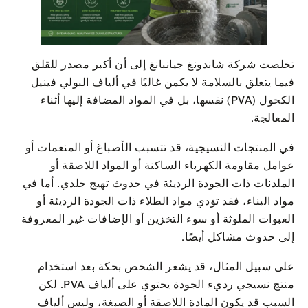
تخلصت شركة شاندونغ جيانبانغ إلى أن أكبر مصدر للقلق
فيما يتعلق بالسلامة لا يكمن غالبًا في ألياف البولي فينيل
الكحول (PVA) نفسها، بل في المواد المضافة إليها أثناء
المعالجة.
في المنتجات النسيجية، قد تتسبب الأصباغ أو المنعمات أو
عوامل مقاومة الكهرباء الساكنة أو المواد اللاصقة أو
الملدنات ذات الجودة الرديئة في حدوث تهيج جلدي. أما في
مواد البناء، فقد تؤدي مواد الطلاء ذات الجودة الرديئة أو
العبوات الملوثة أو سوء التخزين أو الإضافات غير المعروفة
إلى حدوث مشاكل أيضًا.
على سبيل المثال، قد يشعر الشخص بحكة بعد استخدام
منتج نسيجي رديء الجودة يحتوي على ألياف PVA. لكن
السبب قد يكون المادة اللاصقة أو الصبغة، وليس ألياف