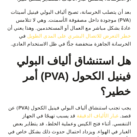
بعد أن يتصلب الخرسانة، تصبح ألياف البولي فينيل أسيتات
(PVA) موجودة داخل مصفوفة الأسمنت. وهي لا تتلامس
عادةً بشكل مباشر مع العمال أو المستخدمين. وهذا يعني أن
خطر التعرض للاتصال البشري على المدى الطويل
في
الخرسانة الجاهزة منخفضة جدًّا في ظل الاستخدام العادي.
هل استنشاق ألياف البولي
فينيل الكحول (PVA) أمر
خطير؟
يجب تجنب استنشاق ألياف البولي فينيل الكحول (PVA) عن
قصد.
غبار الألياف الدقيقة
قد يسبب تهيجًا في الجهاز
التنفسي. أثناء فتح الكيس وعملية الخلط، قد يتطاير بعض
الغبار في الهواء. ويزداد احتمال حدوث ذلك بشكل خاص في