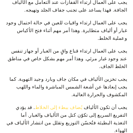
يجب على العمال ارتداء القفازات عند التعامل مع الألياف
الجافة. فهذا يساعد على تجنب جفاف الجلد وتهيجه.
يجب على العمال ارتداء واقيات للعين في حالة احتمال وجود
غبار أو ألياف متطايرة. وهذا أمر مهم أثناء فتح الأكياس
وعملية الخلط.
يجب على العمال ارتداء قناع واقٍ من الغبار أو جهاز تنفس
عند وجود غبار مرئي. وهذا أمر مهم بشكل خاص في مناطق
الخلط الجاف.
يجب تخزين الألياف في مكان جاف وبارد وجيد التهوية. كما
يجب إبعادها عن أشعة الشمس المباشرة والماء واللهب
المكشوف والحرارة العالية.
يجب أن تكون الألياف
يُضاف ببطء إلى الخلاط
. قد يؤدي
التفريغ السريع إلى تكوّن كتل من الألياف والغبار. أما
التغذية البطيئة فتُحسّن التوزيع وتقلل من انتشار الألياف في
الهواء.