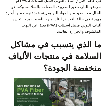
في حالة احتراق ألياف البولي فينيل أسيتات (PVA) أو
تعرضها للنار، تتغير الظروف المتعلقة بالسلامة. وكما هو
الحال مع العديد من المواد البوليمرية، فقد تنبعث منها أبخرة
مهيجة في حالة التعرض للنار. ولهذا السبب، يجب تخزين
ألياف البولي فينيل أسيتات (PVA) بعيدًا عن اللهب
المكشوف والحرارة العالية.
ما الذي يتسبب في مشاكل
السلامة في منتجات الألياف
منخفضة الجودة؟