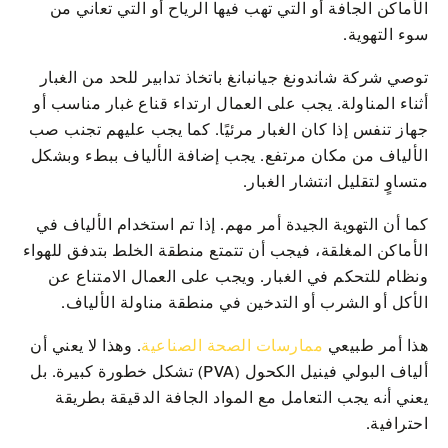
الأماكن الجافة أو التي تهب فيها الرياح أو التي تعاني من
سوء التهوية.
توصي شركة شاندونغ جيانبانغ باتخاذ تدابير للحد من الغبار
أثناء المناولة. يجب على العمال ارتداء قناع غبار مناسب أو
جهاز تنفس إذا كان الغبار مرئيًا. كما يجب عليهم تجنب صب
الألياف من مكان مرتفع. يجب إضافة الألياف ببطء وبشكل
متساوٍ لتقليل انتشار الغبار.
كما أن التهوية الجيدة أمر مهم. إذا تم استخدام الألياف في
الأماكن المغلقة، فيجب أن تتمتع منطقة الخلط بتدفق للهواء
ونظام للتحكم في الغبار. ويجب على العمال الامتناع عن
الأكل أو الشرب أو التدخين في منطقة مناولة الألياف.
هذا أمر طبيعي
ممارسات الصحة الصناعية
. وهذا لا يعني أن
ألياف البولي فينيل الكحول (PVA) تشكل خطورة كبيرة. بل
يعني أنه يجب التعامل مع المواد الجافة الدقيقة بطريقة
احترافية.