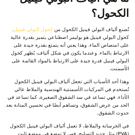
الكحول؟
تُصنع ألياف البولي فينيل الكحول من
كحول البولي فينيل
.
كحول البولي فينيل هو بوليمر اصطناعي يتميز بقدرة عالية
على امتصاص الماء. وهذا يعني أنه يتمتع بقدرة جيدة على
الارتباط بالماء. وعندما يكون في شكل ألياف، يُظهر كحول
البولي فينيل قدرة جيدة على الارتباط بالمواد القائمة على
الأسمنت.
وهذا أحد الأسباب التي تجعل ألياف البولي فينيل الكحول
تُستخدم في المركبات الأسمنتية الهندسية والملاط عالي
الأداء. فهي تساعد في سد الشقوق الصغيرة، كما تساعد في
الحد من عرض الشقوق، وتساهم أيضًا في تحسين المتانة بعد
حدوث الشقوق.
في الخرسانة والملاط، لا تعمل ألياف البولي فينيل الكحول
(PVA) مثل حديد التسليح. فهي لا توضع في موضع ثابت