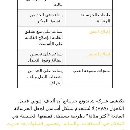
عالية
طبقات الخرسانة
يساعد في الحد من
الرقيقة
التشقق المبكر
إصلاح النفق
يساعد على منع تشقق
أنظمة الإصلاح القائمة
على الأسمنت
إصلاح الجسر
يساعد على تحسين
المتانة وقوة التحمل
منتجات مسبقة الصب
يساعد على الحد من
تشققات النقل وتلف
الحواف
تكتشف شركة شاندونغ جيانبانغ أن ألياف البولي فينيل
الكحول (PVA) لا تُستخدم بشكل أساسي لجعل الخرسانة
العادية “أكثر متانة” بطريقة بسيطة. فقيمتها الحقيقية هي
التحكم في التشققات، والمتانة، وتحسين السلوك بعد حدوث