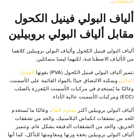
التشققات
.
ألياف البولي فينيل الكحول
مقابل ألياف البولي بروبيلين
ألياف البولي فينيل الكحول وألياف البولي بروبيلين كلاهما
من الألياف الاصطناعية، لكنهما ليسا متماثلين.
تتميز ألياف البولي فينيل الكحول (PVA) بقوتها
السلوك
المائي
. ويمكنه الالتصاق جيدًا بالمواد القائمة على الأسمنت.
وغالبًا ما يُستخدم في مركبات الأسمنت المُعززة بالصلب
(ECC) ومركبات الأسمنت عالية الأداء.
ألياف البولي بروبيلين أكثر
مقاوم للماء
. وغالبًا ما تُستخدم
للحد من تشققات انكماش البلاستيك، والحد من تشققات
الحريق، والحد من التشققات الدقيقة بشكل عام. وتتميز
ألياف البولي بروبيلين بخفة وزنها ومقاومتها للتآكل، كما أنها