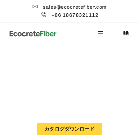
sales@ecocretefiber.com
+86 18678321112
エコクリートファイ
バー™について
強度、耐久性、持続可能性のために設計されたコ
ンクリート補強用高性能繊維。.
カタログダウンロード