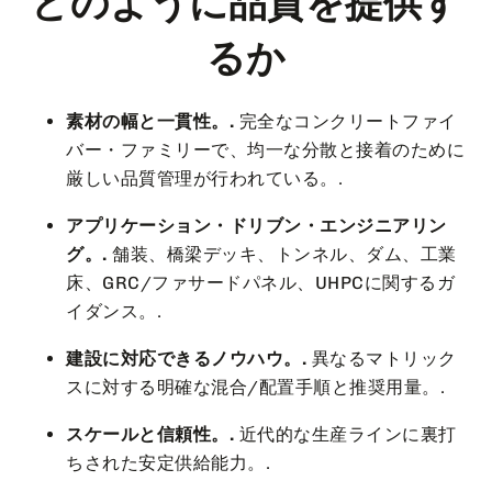
どのように品質を提供す
るか
素材の幅と一貫性。.
完全なコンクリートファイ
バー・ファミリーで、均一な分散と接着のために
厳しい品質管理が行われている。.
アプリケーション・ドリブン・エンジニアリン
グ。.
舗装、橋梁デッキ、トンネル、ダム、工業
床、GRC/ファサードパネル、UHPCに関するガ
イダンス。.
建設に対応できるノウハウ。.
異なるマトリック
スに対する明確な混合/配置手順と推奨用量。.
スケールと信頼性。.
近代的な生産ラインに裏打
ちされた安定供給能力。.