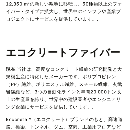
12,350 m²の新しい敷地に移転し、50種類以上のファ
イバー・タイプに拡大し、世界中のインフラや産業プ
ロジェクトにサービスを提供しています。.
エコクリートファイバー
現在
当社は、高度なコンクリート繊維の研究開発と大
規模生産に特化したメーカーです。ポリプロピレン
（PP）繊維、ポリエステル繊維、スチール繊維、玄武
岩繊維など、3つの自動化ラインと年間20,000トン以
上の生産量を誇り、世界中の建設業者やエンジニアリ
ング企業にサービスを提供しています。.
Ecocrete™（エコクリート）ブランドのもと、高速道
路、橋梁、トンネル、ダム、空港、工業用フロアなど