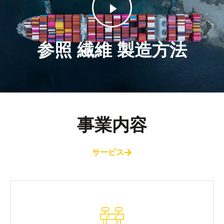
参照 繊維 製造方法
事業内容
サービス