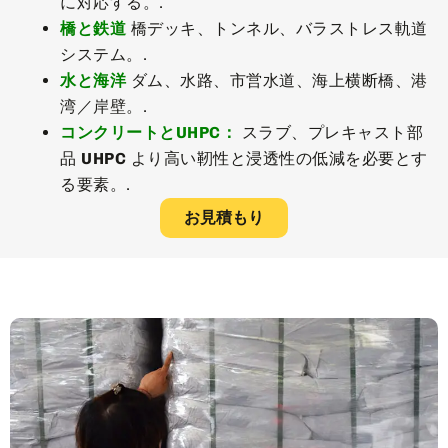
に対応する。.
橋と鉄道
橋デッキ、トンネル、バラストレス軌道
システム。.
水と海洋
ダム、水路、市営水道、海上横断橋、港
湾／岸壁。.
コンクリートとUHPC：
スラブ、プレキャスト部
品
UHPC
より高い靭性と浸透性の低減を必要とす
る要素。.
お見積もり