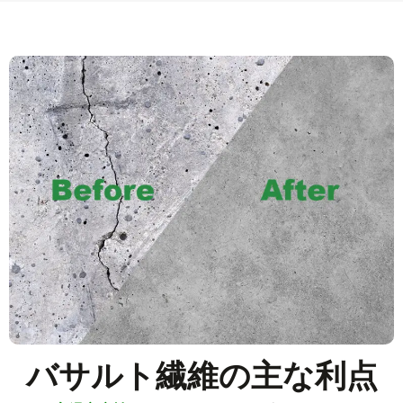
バサルト繊維の主な利点