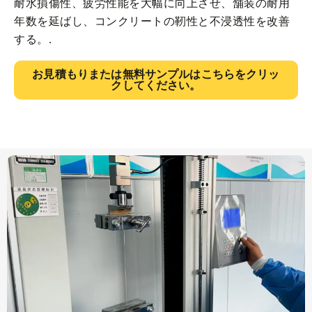
耐水損傷性、疲労性能を大幅に向上させ、舗装の耐用
年数を延ばし、コンクリートの靭性と不浸透性を改善
する。.
お見積もりまたは無料サンプルはこちらをクリッ
クしてください。