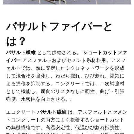
バサルトファイバーと
は？
バサルト繊維
として供給される。
ショートカットファ
イバー
アスファルトおよびセメント系材料用。アスフ
ァルトでは、熱に安定したミクロネットワークを形成
して混合物を強化し、わだち掘れ、ひび割れ、湿気に
よる損傷を抑制する。コンクリートでは、二次補強材
として機能し、腐食のリスクなしに靭性、曲げ・引張
強度、水密性を向上させる。.
エコクリート
バサルト繊維
は、アスファルトとセメン
トコンクリートの両方によく接着するショートカット
の無機繊維です。高温安定性、低温ひび割れ抵抗性、