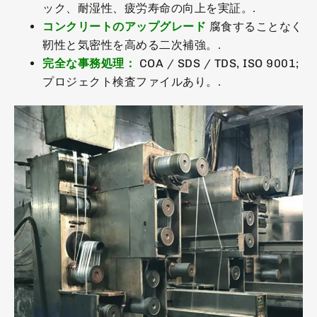
ック、耐湿性、疲労寿命の向上を実証。.
コンクリートのアップグレード
腐食することなく
靭性と気密性を高める二次補強。.
完全な事務処理：
COA / SDS / TDS, ISO 9001;
プロジェクト検査ファイルあり。.