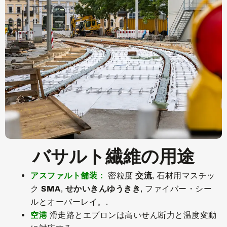
バサルト繊維の用途
アスファルト舗装：
密粒度
交流
, 石材用マスチッ
ク
SMA
,
せかいきんゆうきき
, ファイバー・シー
ルとオーバーレイ。.
空港
滑走路とエプロンは高いせん断力と温度変動