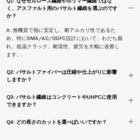
Q1: なぜセルロース繊維やポリマー繊維ではな
く、アスファルト用のバサルト繊維を選ぶのです
か？
A: 無機質で熱に安定し、耐アルカリ性であるた
め、特にSMA/AC/OGFC設計において、わだち掘
れ、低温クラック、耐湿性、疲労を大幅に改善し
ます。.
Q2: バサルトファイバーは圧縮や仕上がりに影響
しますか？
Q3: バサルト繊維はコンクリートやUHPCに使用
できますか？
Q4: どの長さのカットを選べばいいですか？