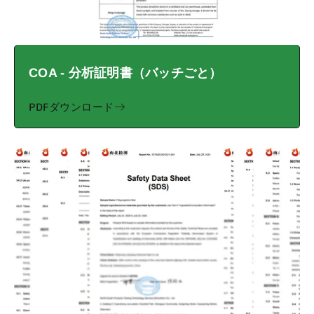
COA - 分析証明書（バッチごと）
PDFダウンロード