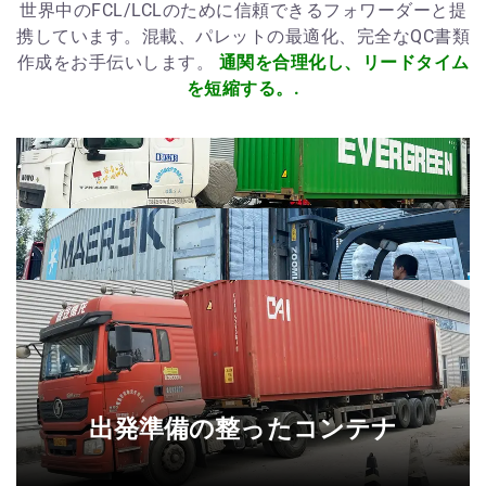
世界中のFCL/LCLのために信頼できるフォワーダーと提
携しています。混載、パレットの最適化、完全なQC書類
作成をお手伝いします。
通関を合理化し、リードタイム
を短縮する。.
出発準備の整ったコンテナ