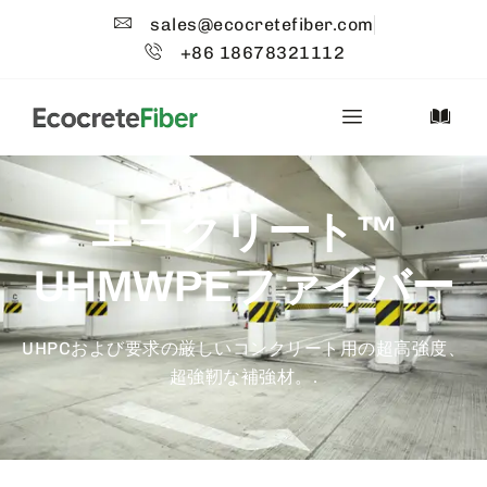
sales@ecocretefiber.com
+86 18678321112
エコクリート™
UHMWPEファイバー
UHPCおよび要求の厳しいコンクリート用の超高強度、
超強靭な補強材。.