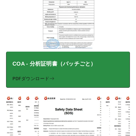
COA - 分析証明書（バッチごと）
PDFダウンロード