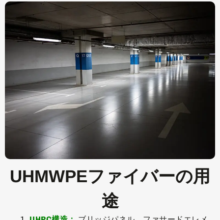
UHMWPEファイバーの用
途
UHPC構造：
ブリッジパネル、ファサードエレメ