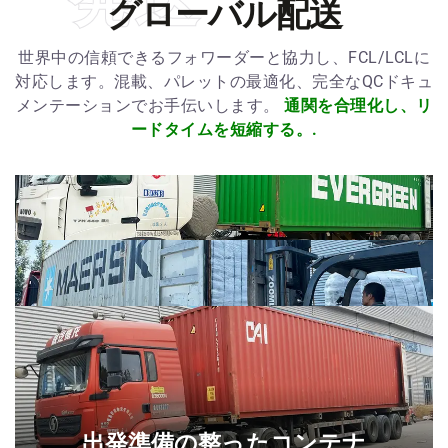
グローバル配送
世界中の信頼できるフォワーダーと協力し、FCL/LCLに
対応します。混載、パレットの最適化、完全なQCドキュ
メンテーションでお手伝いします。
通関を合理化し、リ
ードタイムを短縮する。.
出発準備の整ったコンテナ