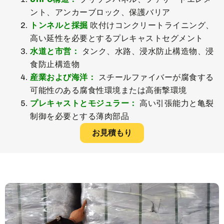
ント、アンカーブロック、保護バリア
トンネルと採掘
吹付けコンクリートライニング、
高い延性を必要とするプレキャストセグメント
水道と市営：
タンク、水路、浸水防止構造物、浸
食防止構造物
産業および海洋：
スチールファイバーが腐食する
可能性のある腐食性環境または高衝撃環境
プレキャストとモジュラー：
高い引張能力と亀裂
制御を必要とする薄肉部品
お見積もり