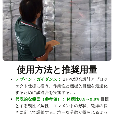
使用方法と推奨用量
デザイン・ガイダンス：
UHPC混合設計とプロジ
ェクト仕様に従う。作業性と機械的目標を最適化
するために試混合を実施する。.
代表的な範囲（参考値）：
体積比0.5～2.0%
目標
とする靭性／延性、エレメントの形状、繊維の長
さに応じて調整する。均一な分散が得られるよう