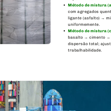
Método de mistura (a
com agregados quente
ligante (asfalto) → m
uniformemente.
Método de mistura (c
basalto → cimento → 
dispersão total; ajus
trabalhabilidade.