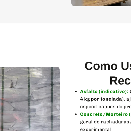
Como U
Rec
Asfalto (indicativo):
4 kg por tonelada
), 
especificações do pro
Concreto/Morteiro (i
geral de rachaduras/
experimental.