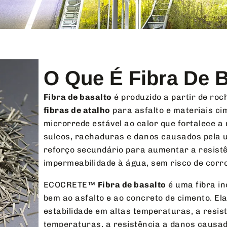
O Que É Fibra De 
Fibra de basalto
é produzido a partir de roc
fibras de atalho
para asfalto e materiais ci
microrrede estável ao calor que fortalece a
sulcos, rachaduras e danos causados pela 
reforço secundário para aumentar a resistê
impermeabilidade à água, sem risco de corr
ECOCRETE™
Fibra de basalto
é uma fibra in
bem ao asfalto e ao concreto de cimento. El
estabilidade em altas temperaturas, a resi
temperaturas, a resistência a danos causad