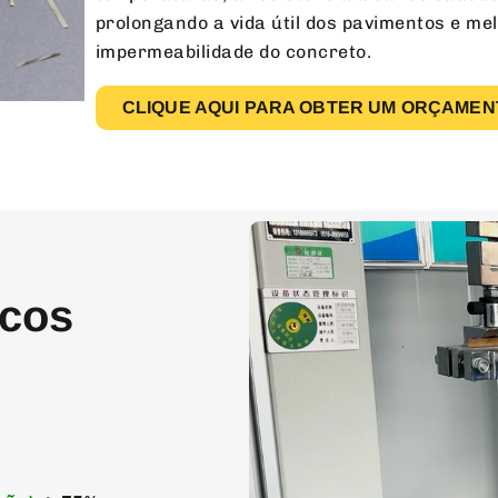
prolongando a vida útil dos pavimentos e me
impermeabilidade do concreto.
CLIQUE AQUI PARA OBTER UM ORÇAMEN
icos