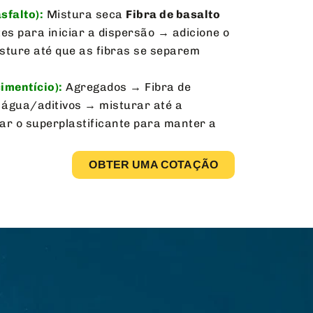
sfalto):
Mistura seca
Fibra de basalto
s para iniciar a dispersão → adicione o
isture até que as fibras se separem
imentício):
Agregados → Fibra de
água/aditivos → misturar até a
tar o superplastificante para manter a
OBTER UMA COTAÇÃO