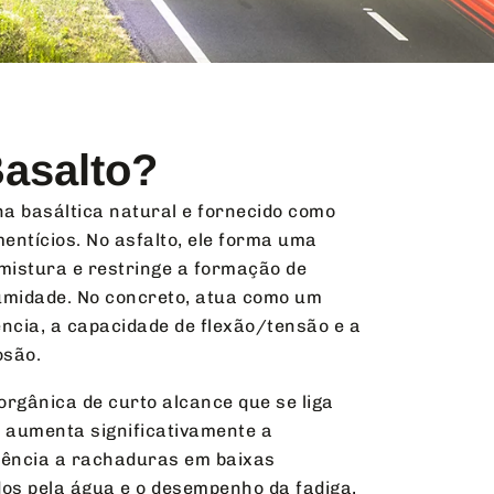
Basalto?
ha basáltica natural e fornecido como
mentícios. No asfalto, ele forma uma
 mistura e restringe a formação de
umidade. No concreto, atua como um
ncia, a capacidade de flexão/tensão e a
osão.
orgânica de curto alcance que se liga
a aumenta significativamente a
stência a rachaduras em baixas
os pela água e o desempenho da fadiga,