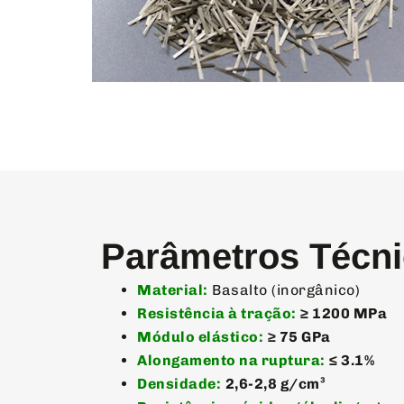
Parâmetros Técn
Material:
Basalto (inorgânico)
Resistência à tração:
≥ 1200 MPa
Módulo elástico:
≥ 75 GPa
Alongamento na ruptura:
≤ 3.1%
Densidade:
2,6-2,8 g/cm³