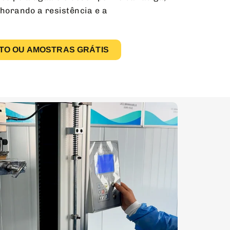
lhorando a resistência e a
TO OU AMOSTRAS GRÁTIS