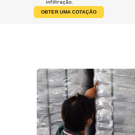
infiltração.
OBTER UMA COTAÇÃO