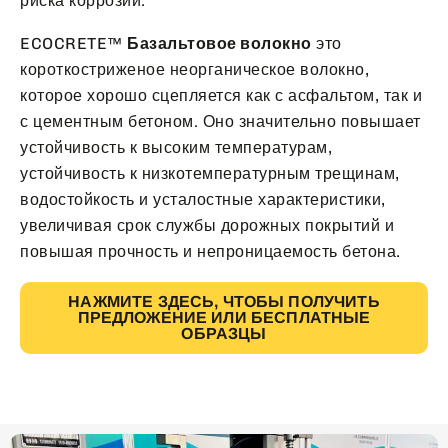
риска коррозии.
ECOCRETE™
Базальтовое волокно
это
короткостриженое неорганическое волокно,
которое хорошо сцепляется как с асфальтом, так и
с цементным бетоном. Оно значительно повышает
устойчивость к высоким температурам,
устойчивость к низкотемпературным трещинам,
водостойкость и усталостные характеристики,
увеличивая срок службы дорожных покрытий и
повышая прочность и непроницаемость бетона.
НАЖМИТЕ ЗДЕСЬ, ЧТОБЫ ПОЛУЧИТЬ
ПРЕДЛОЖЕНИЕ ИЛИ БЕСПЛАТНЫЕ
ОБРАЗЦЫ