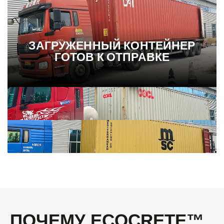
ЗАГРУЖЕННЫЙ КОНТЕЙНЕР
ГОТОВ К ОТПРАВКЕ
ПОЧЕМУ ECOCRETE™