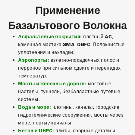
Применение
Базальтового Волокна
Асфальтовые покрытия:
плотный
AC
,
каменная мастика
SMA
,
OGFC
, Волокнистые
уплотнения и накладки.
Аэропорты:
взлетно-посадочных полос и
перронов при сильном сдвиге и перепадах
температур.
Мосты и железные дороги:
мостовые
настилы, туннели, безбалластные путевые
системы.
Вода и море:
плотины, каналы, городские
гидротехнические сооружения, мосты через
море, порты/причалы.
Бетон и UHPC:
плиты, сборные детали и