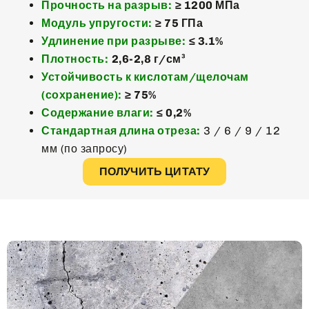
Прочность на разрыв:
≥ 1200 МПа
Модуль упругости:
≥ 75 ГПа
Удлинение при разрыве:
≤ 3.1%
Плотность:
2,6-2,8 г/см³
Устойчивость к кислотам/щелочам
(сохранение):
≥ 75%
Содержание влаги:
≤ 0,2%
Стандартная длина отреза:
3 / 6 / 9 / 12
мм (по запросу)
ПОЛУЧИТЬ ЦИТАТУ