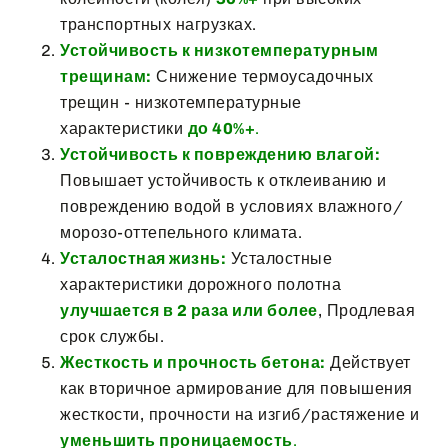
транспортных нагрузках.
Устойчивость к низкотемпературным
трещинам:
Снижение термоусадочных
трещин - низкотемпературные
характеристики
до 40%+
.
Устойчивость к повреждению влагой:
Повышает устойчивость к отклеиванию и
повреждению водой в условиях влажного/
морозо-оттепельного климата.
Усталостная жизнь:
Усталостные
характеристики дорожного полотна
улучшается в 2 раза или более
, Продлевая
срок службы.
Жесткость и прочность бетона:
Действует
как вторичное армирование для повышения
жесткости, прочности на изгиб/растяжение и
уменьшить проницаемость
.