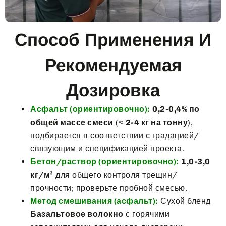
Способ Применения И
Рекомендуемая
Дозировка
Асфальт (ориентировочно):
0,2-0,4% по
общей массе смеси
(≈
2-4 кг на тонну
),
подбирается в соответствии с градацией/
связующим и спецификацией проекта.
Бетон/раствор (ориентировочно):
1,0-3,0
кг/м³
для общего контроля трещин/
прочности; проверьте пробной смесью.
Метод смешивания (асфальт):
Сухой бленд
Базальтовое волокно
с горячими