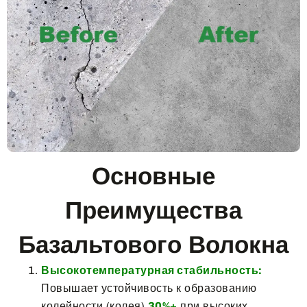
Основные
Преимущества
Базальтового Волокна
Высокотемпературная стабильность:
Повышает устойчивость к образованию
колейности (колея)
30%+
при высоких