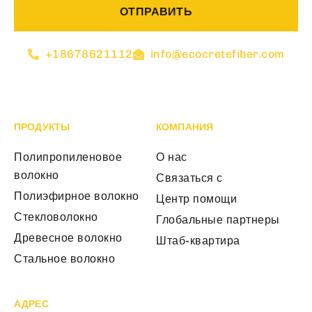
ОТПРАВИТЬ
+18678621112
info@ecocretefiber.com
ПРОДУКТЫ
КОМПАНИЯ
Полипропиленовое
О нас
волокно
Связаться с
Полиэфирное волокно
Центр помощи
Стекловолокно
Глобальные партнеры
Древесное волокно
Штаб-квартира
Стальное волокно
АДРЕС