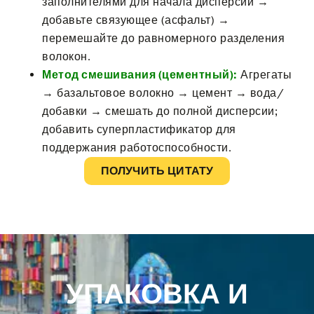
заполнителями для начала дисперсии →
добавьте связующее (асфальт) →
перемешайте до равномерного разделения
волокон.
Метод смешивания (цементный):
Агрегаты
→ базальтовое волокно → цемент → вода/
добавки → смешать до полной дисперсии;
добавить суперпластификатор для
поддержания работоспособности.
ПОЛУЧИТЬ ЦИТАТУ
УПАКОВКА И