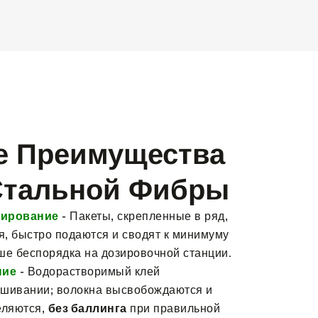
е Преимущества
Стальной Фибры
зирование
- Пакеты, скрепленные в ряд,
я, быстро подаются и сводят к минимуму
ше беспорядка на дозировочной станции.
ние
- Водорастворимый клей
ешивании; волокна высвобождаются и
еляются,
без баллинга
при правильной