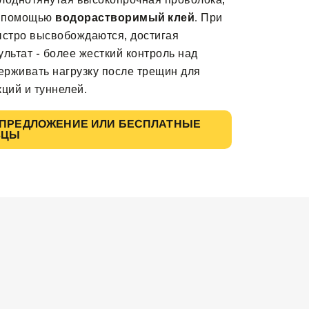
 с помощью
водорастворимый клей
. При
ыстро высвобождаются, достигая
льтат - более жесткий контроль над
рживать нагрузку после трещин для
ций и туннелей.
 ПРЕДЛОЖЕНИЕ ИЛИ БЕСПЛАТНЫЕ
ЗЦЫ