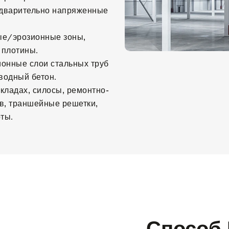
дварительно напряженные
е/эрозионные зоны,
 плотины.
ионные слои стальных труб
водный бетон.
кладах, силосы, ремонтно-
в, траншейные решетки,
ты.
Способ