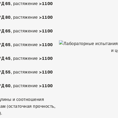
/Д 65
, растяжение
>1100
/Д 80
, растяжение
>1100
/Д 65
, растяжение
>1100
/Д 65
, растяжение
>1100
/Д 45
, растяжение
>1100
/Д 55
, растяжение
>1100
/Д 60
, растяжение
>1100
лины и соотношения
ам (остаточная прочность,
.