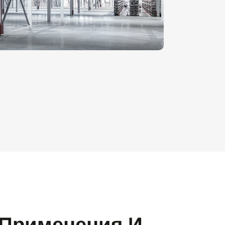
 Применения И