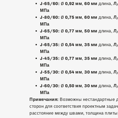
J-65/60:
Ø
0,92 мм
,
60 мм
длина,
Л
МПа
J-80/60:
Ø
0,75 мм
,
60 мм
длина,
Л
МПа
J-65/50:
Ø
0,77 мм
,
50 мм
длина,
Л
МПа
J-65/35:
Ø
0,54 мм
,
35 мм
длина,
Л
МПа
J-45/35:
Ø
0,77 мм
,
35 мм
длина,
Л
МПа
J-55/30:
Ø
0,54 мм
,
30 мм
длина,
Л
МПа
J-60/30:
Ø
0,50 мм
,
30 мм
длина,
Л
МПа
Примечания:
Возможны нестандартные д
сторон для соответствия проектным задач
расстояние между швами, толщина плиты)