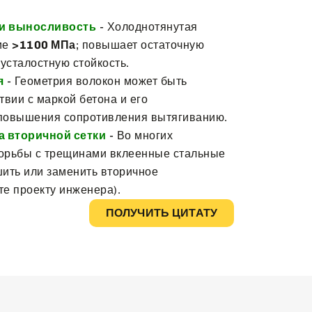
 и выносливость
- Холоднотянутая
ие
>1100 МПа
; повышает остаточную
 усталостную стойкость.
я
- Геометрия волокон может быть
твии с маркой бетона и его
повышения сопротивления вытягиванию.
 вторичной сетки
- Во многих
орьбы с трещинами вклеенные стальные
шить или заменить вторичное
е проекту инженера).
ПОЛУЧИТЬ ЦИТАТУ