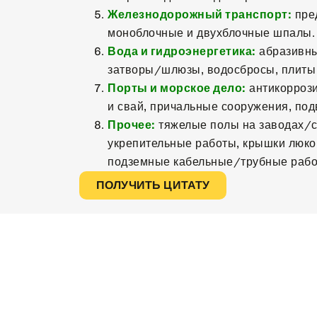
Железнодорожный транспорт:
пре
моноблочные и двухблочные шпалы.
Вода и гидроэнергетика:
абразивны
затворы/шлюзы, водосбросы, плиты
Порты и морское дело:
антикорроз
и свай, причальные сооружения, под
Прочее:
тяжелые полы на заводах/с
укрепительные работы, крышки люко
подземные кабельные/трубные рабо
ПОЛУЧИТЬ ЦИТАТУ