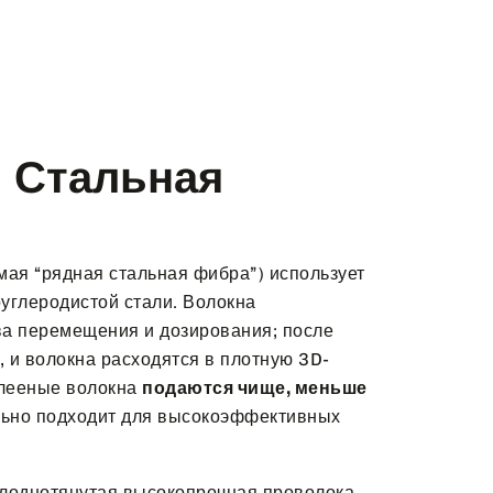
я Стальная
ая “рядная стальная фибра”) использует
углеродистой стали. Волокна
а перемещения и дозирования; после
, и волокна расходятся в плотную 3D-
клееные волокна
подаются чище, меньше
ьно подходит для высокоэффективных
лоднотянутая высокопрочная проволока,