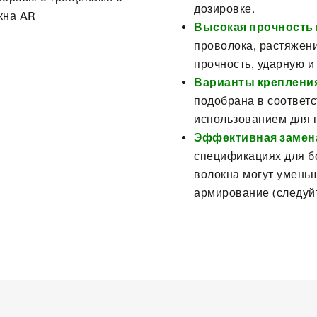
дозировке.
Высокая прочность
проволока, растяжен
прочность, ударную и
Варианты креплени
подобрана в соответс
использованием для 
Эффективная замена
спецификациях для б
волокна могут умень
армирование (следуйт