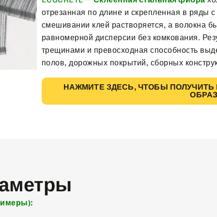
отрезанная по длине и скрепленная в ряды
смешивании клей растворяется, а волокна б
равномерной дисперсии без комкования. Резу
трещинами и превосходная способность выде
полов, дорожных покрытий, сборных конструк
НАЖМИТЕ ЗДЕСЬ, ЧТОБЫ ПОЛУЧИТЬ
ОБРА
раметры
римеры):