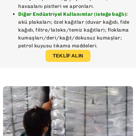
havaalanı pistleri ve apronları.
Diğer Endüstriyel Kullanımlar (isteğe bağlı):
akü plakaları; özel kağıtlar (duvar kağıdı, fide
kağıdı, filtre/lateks/temiz kağıtlar); floklama
kumaşları/deri/kağıt/dokusuz kumaşlar;
petrol kuyusu tıkama maddeleri.
TEKLIF ALIN