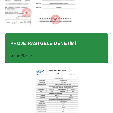
PROJE RASTGELE DENETIMI
İndir PDF