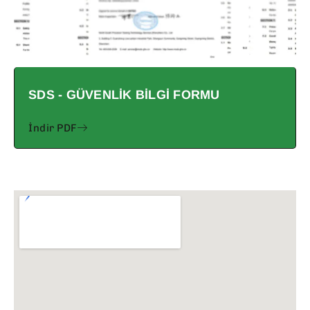
SDS - GÜVENLIK BILGI FORMU
İndir PDF