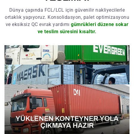
Dünya çapında FCL/LCL için güvenilir nakliyecilerle
ortaklık yapıyoruz. Konsolidasyon, palet optimizasyonu
ve eksiksiz QC evrak yardımı
gümrükleri düzene sokar
ve teslim süresini kısaltır.
YÜKLENEN KONTEYNER YOLA
ÇIKMAYA HAZIR