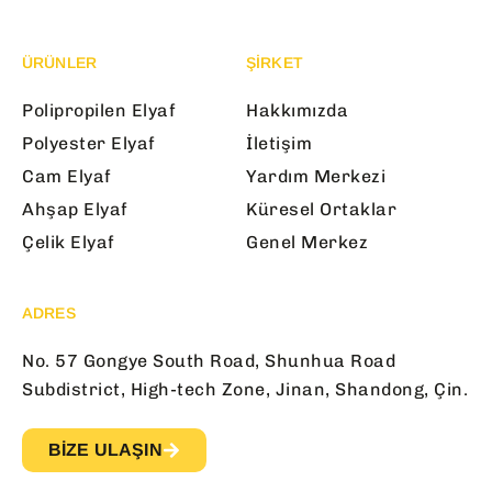
ÜRÜNLER
ŞİRKET
Polipropilen Elyaf
Hakkımızda
Polyester Elyaf
İletişim
Cam Elyaf
Yardım Merkezi
Ahşap Elyaf
Küresel Ortaklar
Çelik Elyaf
Genel Merkez
ADRES
No. 57 Gongye South Road, Shunhua Road
Subdistrict, High-tech Zone, Jinan, Shandong, Çin.
BIZE ULAŞIN