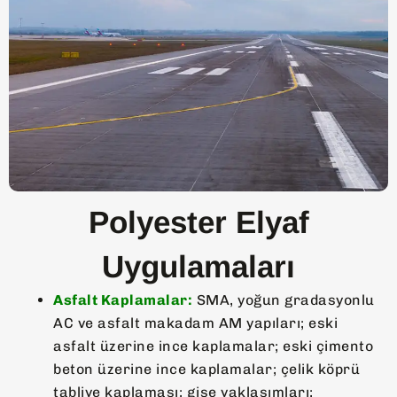
Polyester Elyaf
Uygulamaları
Asfalt Kaplamalar:
SMA, yoğun gradasyonlu
AC ve asfalt makadam AM yapıları; eski
asfalt üzerine ince kaplamalar; eski çimento
beton üzerine ince kaplamalar; çelik köprü
tabliye kaplaması; gişe yaklaşımları;