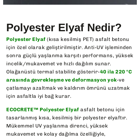
Polyester Elyaf Nedir?
Polyester Elyaf
(kısa kesilmiş PET) asfalt betonu
için özel olarak geliştirilmiştir. Anti-UV işleminden
sonra güçlü yaşlanma karşıtı performans, yüksek
incelik/mukavemet ve hızlı dağılım sunar.
Olağanüstü termal stabilite gösterir-
40 ila 220 °C
arasında gevrekleşme ve deformasyon yok
-ve
çatlamayı azaltmak ve kaldırım ömrünü uzatmak
için asfaltla iyi bağ kurar.
ECOCRETE™ Polyester Elyaf
asfalt betonu için
tasarlanmış kısa, kesilmiş bir polyester elyaftır.
Mükemmel UV yaşlanma direnci, yüksek
mukavemet ve kolay dağılma özelliğiyle,