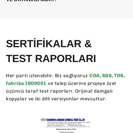
SERTIFIKALAR &
TEST RAPORLARI
Her parti izlenebilir. Biz sağlıyoruz
COA, SDS, TDS,
fabrika ISO9001
ve talep üzerine projeye özel
üçüncü taraf test raporları. Orijinal damgalı
kopyalar ve iki dilli versiyonlar mevcuttur.