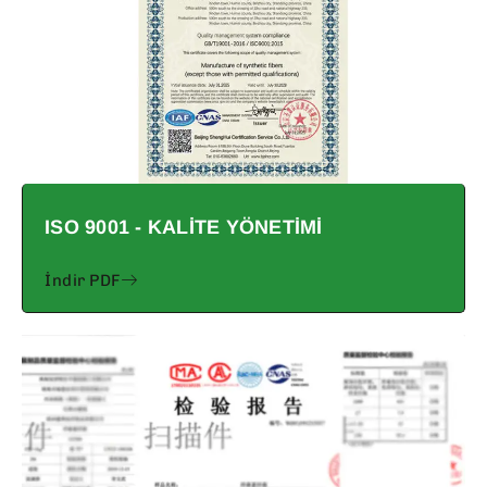
ISO 9001 - KALITE YÖNETIMI
İndir PDF