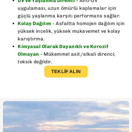
UV ve Yaşlanma Direnci
- Anti-UV
uygulaması, uzun ömürlü kaplamalar için
güçlü yaşlanma karşıtı performans sağlar.
Kolay Dağılım
- Asfaltta homojen dağılım için
yüksek incelik, yüksek mukavemet ve kolay
karıştırma.
Kimyasal Olarak Dayanıklı ve Korozif
Olmayan
- Mükemmel asit/alkali direnci;
toksik değildir.
TEKLIF ALIN