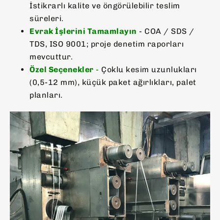
İstikrarlı kalite ve öngörülebilir teslim
süreleri.
Evrak İşlerini Tamamlayın
- COA / SDS /
TDS, ISO 9001; proje denetim raporları
mevcuttur.
Özel Seçenekler
-
Çoklu kesim uzunlukları
(0,5-12 mm), küçük paket ağırlıkları, palet
planları.