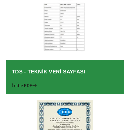
TDS - TEKNIK VERI SAYFASI
İndir PDF