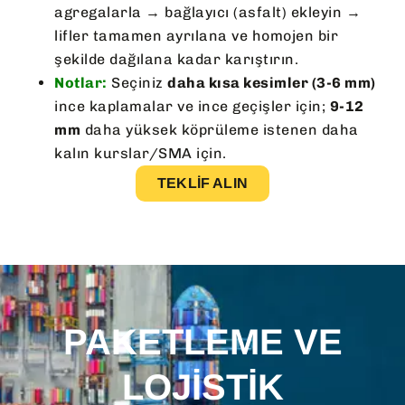
agregalarla → bağlayıcı (asfalt) ekleyin →
lifler tamamen ayrılana ve homojen bir
şekilde dağılana kadar karıştırın.
Notlar:
Seçiniz
daha kısa kesimler (3-6 mm)
ince kaplamalar ve ince geçişler için;
9-12
mm
daha yüksek köprüleme istenen daha
kalın kurslar/SMA için.
TEKLIF ALIN
PAKETLEME VE
LOJISTIK