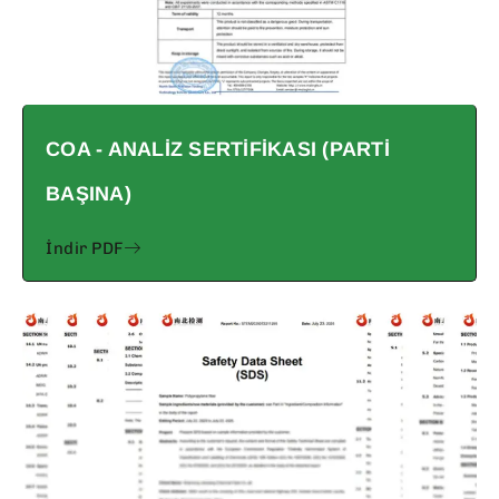
COA - ANALIZ SERTIFIKASI (PARTI
BAŞINA)
İndir PDF