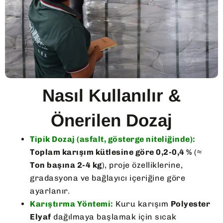
Nasıl Kullanılır &
Önerilen Dozaj
Tipik Dozaj (asfalt, gösterge niteliğinde):
Toplam karışım kütlesine göre 0,2-0,4 %
(≈
Ton başına 2-4 kg
), proje özelliklerine,
gradasyona ve bağlayıcı içeriğine göre
ayarlanır.
Karıştırma Yöntemi:
Kuru karışım
Polyester
Elyaf
dağılmaya başlamak için sıcak