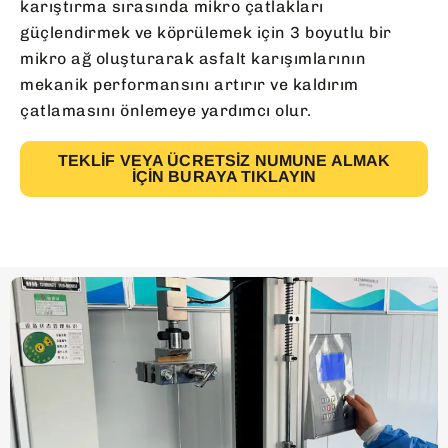
karıştırma sırasında mikro çatlakları
güçlendirmek ve köprülemek için 3 boyutlu bir
mikro ağ oluşturarak asfalt karışımlarının
mekanik performansını artırır ve kaldırım
çatlamasını önlemeye yardımcı olur.
TEKLIF VEYA ÜCRETSIZ NUMUNE ALMAK
İÇIN BURAYA TIKLAYIN