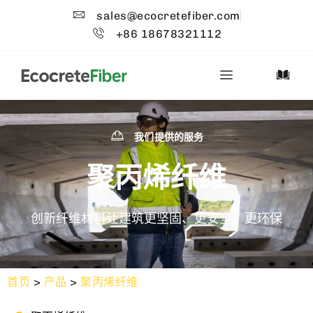
sales@ecocretefiber.com
+86 18678321112
我们提供的服务
聚丙烯纤维
创新纤维材料让建筑更坚固、更安全、更环保
首页
>
产品
>
聚丙烯纤维