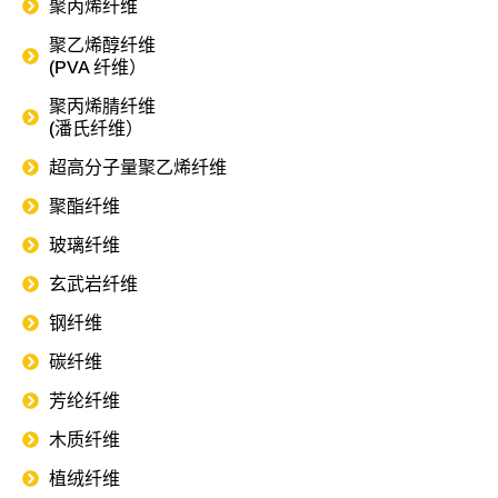
聚丙烯纤维
聚乙烯醇纤维
(PVA 纤维）
聚丙烯腈纤维
(潘氏纤维）
超高分子量聚乙烯纤维
聚酯纤维
玻璃纤维
玄武岩纤维
钢纤维
碳纤维
芳纶纤维
木质纤维
植绒纤维