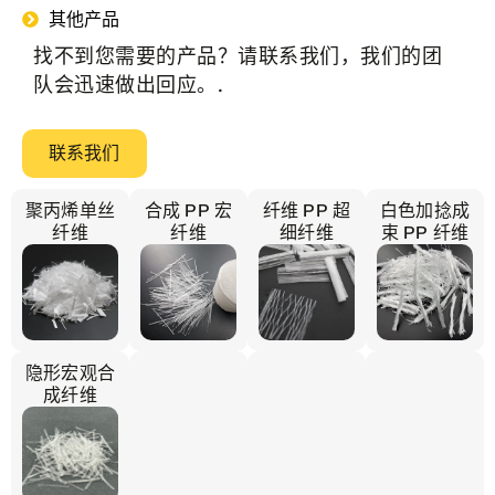
其他产品
找不到您需要的产品？请联系我们，我们的团
队会迅速做出回应。.
联系我们
聚丙烯单丝
合成 PP 宏
纤维 PP 超
白色加捻成
纤维
纤维
细纤维
束 PP 纤维
隐形宏观合
成纤维