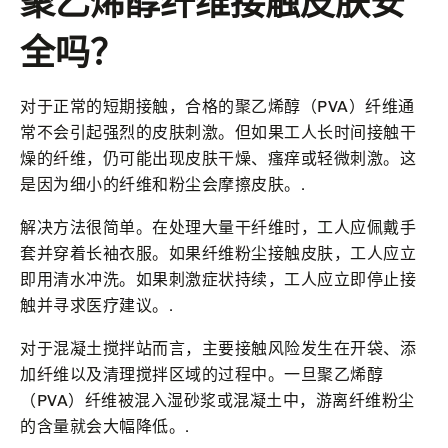
聚乙烯醇纤维接触皮肤安
全吗？
对于正常的短期接触，合格的聚乙烯醇（PVA）纤维通
常不会引起强烈的皮肤刺激。但如果工人长时间接触干
燥的纤维，仍可能出现皮肤干燥、瘙痒或轻微刺激。这
是因为细小的纤维和粉尘会摩擦皮肤。.
解决方法很简单。在处理大量干纤维时，工人应佩戴手
套并穿着长袖衣服。如果纤维粉尘接触皮肤，工人应立
即用清水冲洗。如果刺激症状持续，工人应立即停止接
触并寻求医疗建议。.
对于混凝土搅拌站而言，主要接触风险发生在开袋、添
加纤维以及清理搅拌区域的过程中。一旦聚乙烯醇
（PVA）纤维被混入湿砂浆或混凝土中，游离纤维粉尘
的含量就会大幅降低。.