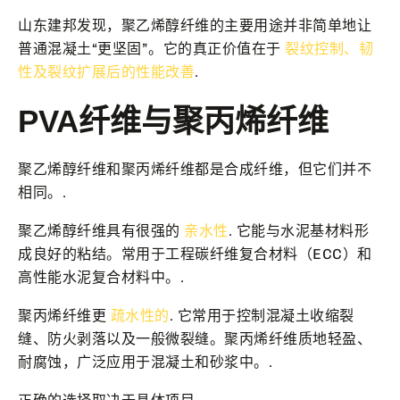
山东建邦发现，聚乙烯醇纤维的主要用途并非简单地让
普通混凝土“更坚固”。它的真正价值在于
裂纹控制、韧
性及裂纹扩展后的性能改善
.
PVA纤维与聚丙烯纤维
聚乙烯醇纤维和聚丙烯纤维都是合成纤维，但它们并不
相同。.
聚乙烯醇纤维具有很强的
亲水性
. 它能与水泥基材料形
成良好的粘结。常用于工程碳纤维复合材料（ECC）和
高性能水泥复合材料中。.
聚丙烯纤维更
疏水性的
. 它常用于控制混凝土收缩裂
缝、防火剥落以及一般微裂缝。聚丙烯纤维质地轻盈、
耐腐蚀，广泛应用于混凝土和砂浆中。.