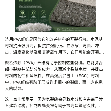
选用PVA纤维是因为它能改善材料的开裂行为。水泥基
材料抗压强度高，但抗拉强度低。在收缩、弯曲、冲
击、温度变化以及反复荷载作用下，它们可能会开裂。.
聚乙烯醇（PVA）纤维有助于控制这些裂缝。它能弥合
细小裂缝并帮助分散应力，从而减小裂缝宽度，并提高
材料的韧性和延展性。在高强度混凝土（ECC）材料
中，PVA纤维有助于形成许多细小的裂缝，而非少数宽
大的裂缝。.
这一点非常重要，因为宽裂缝会导致水分和有害离子渗
入建筑结构。控制裂缝变窄有助于提高建筑耐久性。.