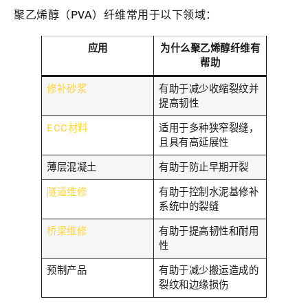
聚乙烯醇（PVA）纤维常用于以下领域：
应用
为什么聚乙烯醇纤维有
帮助
修补砂浆
有助于减少收缩裂纹并
提高韧性
ECC材料
适用于多种狭窄裂缝，
且具有高延展性
薄层混凝土
有助于防止早期开裂
隧道维修
有助于控制水泥基修补
系统中的裂缝
桥梁维修
有助于提高韧性和耐用
性
预制产品
有助于减少搬运造成的
裂纹和边缘损伤