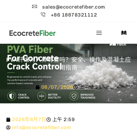
sales@ecocretefiber.com
+86 18678321112
PVA纤维对人体有害吗？安全、操作及混凝土应
用指南
06/07/2026
上午 2:59
2026年6月7日
上午 2:59
info@ecocretefiber.com