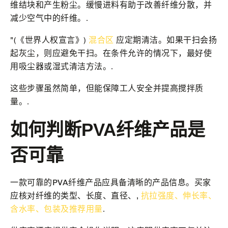
维结块和产生粉尘。缓慢进料有助于改善纤维分散，并
减少空气中的纤维。.
"(《世界人权宣言》)
混合区
应定期清洁。如果干扫会扬
起灰尘，则应避免干扫。在条件允许的情况下，最好使
用吸尘器或湿式清洁方法。.
这些步骤虽然简单，但能保障工人安全并提高搅拌质
量。.
如何判断PVA纤维产品是
否可靠
一款可靠的PVA纤维产品应具备清晰的产品信息。买家
应核对纤维的类型、长度、直径、,
抗拉强度、伸长率、
含水率、包装及推荐用量
.