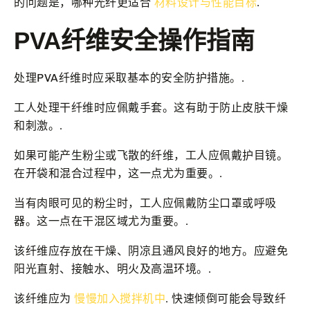
的问题是，哪种光纤更适合
材料设计与性能目标
.
PVA纤维安全操作指南
处理PVA纤维时应采取基本的安全防护措施。.
工人处理干纤维时应佩戴手套。这有助于防止皮肤干燥
和刺激。.
如果可能产生粉尘或飞散的纤维，工人应佩戴护目镜。
在开袋和混合过程中，这一点尤为重要。.
当有肉眼可见的粉尘时，工人应佩戴防尘口罩或呼吸
器。这一点在干混区域尤为重要。.
该纤维应存放在干燥、阴凉且通风良好的地方。应避免
阳光直射、接触水、明火及高温环境。.
该纤维应为
慢慢加入搅拌机中
. 快速倾倒可能会导致纤