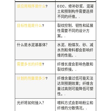
该应用程序是什么
?
ECC、修补砂浆、混凝
土和预制构件需要选择
不同的纤维。.
目标性能是什么
?
裂纹控制、韧性和延展
性需要不同的设计方
案。.
什么是水泥基基体？
水泥、粉煤灰、砂、减
水剂和骨料都会影响纤
维的性能。.
需要多长的纤维
?
纤维长度会影响色散和
裂纹桥接。.
计划的剂量是多少
?
纤维含量过低可能无法
达到预期效果；纤维含
量过高则可能降低可塑
性。.
光纤将如何接入？
喂料方式会影响粉尘和
纤维的分散情况。.