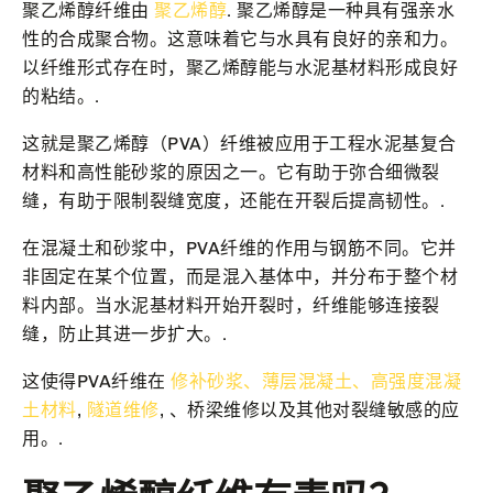
聚乙烯醇纤维由
聚乙烯醇
. 聚乙烯醇是一种具有强亲水
性的合成聚合物。这意味着它与水具有良好的亲和力。
以纤维形式存在时，聚乙烯醇能与水泥基材料形成良好
的粘结。.
这就是聚乙烯醇（PVA）纤维被应用于工程水泥基复合
材料和高性能砂浆的原因之一。它有助于弥合细微裂
缝，有助于限制裂缝宽度，还能在开裂后提高韧性。.
在混凝土和砂浆中，PVA纤维的作用与钢筋不同。它并
非固定在某个位置，而是混入基体中，并分布于整个材
料内部。当水泥基材料开始开裂时，纤维能够连接裂
缝，防止其进一步扩大。.
这使得PVA纤维在
修补砂浆、薄层混凝土、高强度混凝
土材料
,
隧道维修
, 、桥梁维修以及其他对裂缝敏感的应
用。.