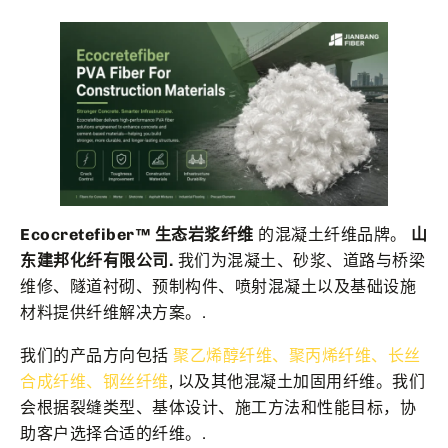
Ecocretefiber™ 生态岩浆纤维
的混凝土纤维品牌。
山
东建邦化纤有限公司.
我们为混凝土、砂浆、道路与桥梁
维修、隧道衬砌、预制构件、喷射混凝土以及基础设施
材料提供纤维解决方案。.
我们的产品方向包括
聚乙烯醇纤维、聚丙烯纤维、长丝
合成纤维、钢丝纤维
, 以及其他混凝土加固用纤维。我们
会根据裂缝类型、基体设计、施工方法和性能目标，协
助客户选择合适的纤维。.