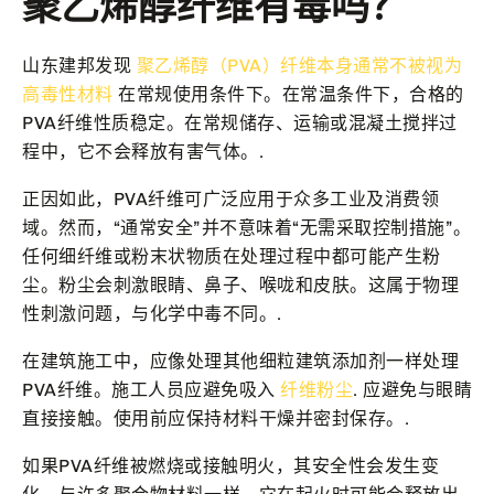
聚乙烯醇纤维有毒吗？
山东建邦发现
聚乙烯醇（PVA）纤维本身通常不被视为
高毒性材料
在常规使用条件下。在常温条件下，合格的
PVA纤维性质稳定。在常规储存、运输或混凝土搅拌过
程中，它不会释放有害气体。.
正因如此，PVA纤维可广泛应用于众多工业及消费领
域。然而，“通常安全”并不意味着“无需采取控制措施”。
任何细纤维或粉末状物质在处理过程中都可能产生粉
尘。粉尘会刺激眼睛、鼻子、喉咙和皮肤。这属于物理
性刺激问题，与化学中毒不同。.
在建筑施工中，应像处理其他细粒建筑添加剂一样处理
PVA纤维。施工人员应避免吸入
纤维粉尘
. 应避免与眼睛
直接接触。使用前应保持材料干燥并密封保存。.
如果PVA纤维被燃烧或接触明火，其安全性会发生变