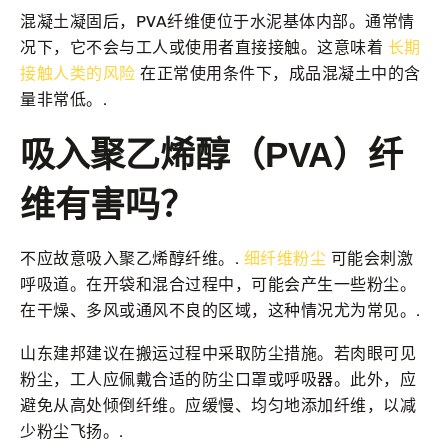
混凝土凝固后，PVA纤维便位于水泥基体内部。通常情
况下，它不会与工人或使用者直接接触。这意味着
长期
接触人类的风险
在正常使用条件下，成品混凝土中的含
量非常低。.
吸入聚乙烯醇（PVA）纤
维有害吗？
不应故意吸入聚乙烯醇纤维。.
细纤维粉尘
可能会刺激
呼吸道。在开袋和混合过程中，可能会产生一些粉尘。
在干燥、多风或通风不良的区域，这种情况尤为常见。.
山东建邦建议在搬运过程中采取防尘措施。若肉眼可见
粉尘，工人应佩戴合适的防尘口罩或呼吸器。此外，应
避免从高处倾倒纤维。应缓慢、均匀地添加纤维，以减
少粉尘飞扬。.