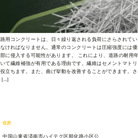
道路用コンクリートは、日々繰り返される負荷にさらされてい
えなければなりません。通常のコンクリートは圧縮強度には優
部に侵入する可能性があります。 これにより、道路の耐用
おいて繊維補強が有用である理由です。繊維はセメントマトリ
に役立ちます。また、曲げ挙動を改善することができます。さ
…]
住所
中国山東省済南市ハイテク区順化路小区公