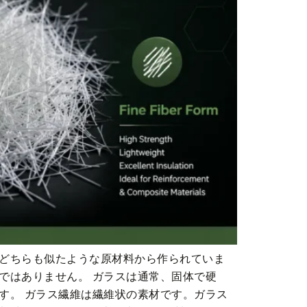
どちらも似たような原材料から作られていま
ではありません。 ガラスは通常、固体で硬
す。 ガラス繊維は繊維状の素材です。ガラス