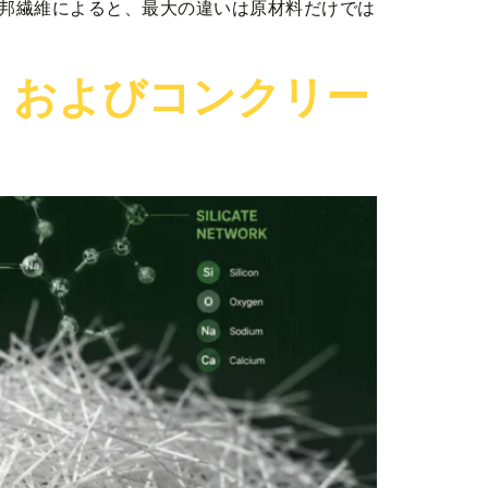
邦繊維によると、最大の違いは原材料だけでは
、およびコンクリー