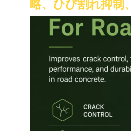
略、ひび割れ抑制