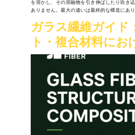
を溶かし、その溶融物を引き伸ばしたり吹き
ありません。最大の違いは最終的な構造にありま
ガラス繊維ガイド
ト・複合材料にお