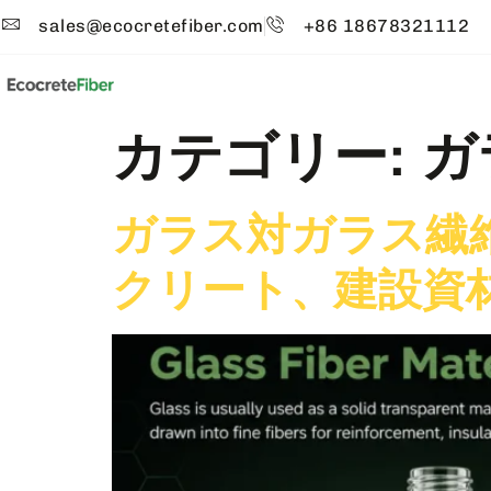
sales@ecocretefiber.com
+86 18678321112
カテゴリー:
ガ
ガラス対ガラス繊
クリート、建設資