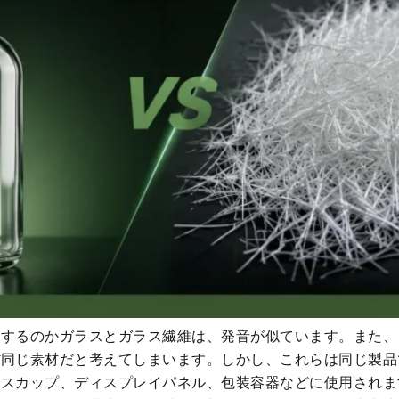
同するのかガラスとガラス繊維は、発音が似ています。また、
同じ素材だと考えてしまいます。しかし、これらは同じ製品
スカップ、ディスプレイパネル、包装容器などに使用されま