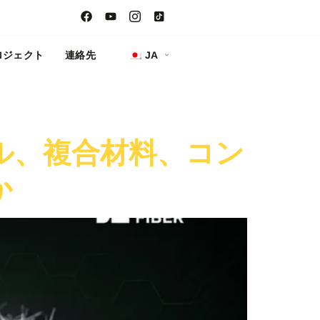
ロジェクト
連絡先
JA
ル、複合材料、コン
か