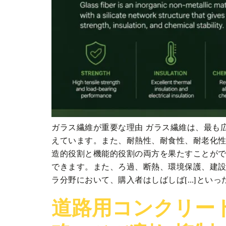
ガラス繊維が重要な理由 ガラス繊維は、最も
えています。また、耐熱性、耐食性、耐老化性
造的役割と機能的役割の両方を果たすことが
できます。また、ろ過、断熱、環境保護、建設
ラ分野において、購入者はしばしば[…]とい
道路用コンクリー