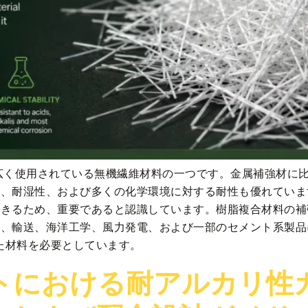
広く使用されている無機繊維材料の一つです。金属補強材に
、耐湿性、および多くの化学環境に対する耐性も優れていま
できるため、重要であると認識しています。樹脂複合材料の補
、輸送、海洋工学、風力発電、および一部のセメント系製品
った材料を必要としています。
トにおける耐アルカリ性