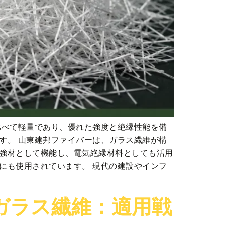
比べて軽量であり、優れた強度と絶縁性能を備
す。 山東建邦ファイバーは、ガラス繊維が構
強材として機能し、電気絶縁材料としても活用
にも使用されています。 現代の建設やインフ
ガラス繊維：適用戦