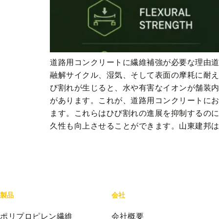
道路用コンクリートに繊維補強が必要な理由
融解サイクル、湿気、そして表面の摩耗に耐
び割れが生じると、水や有害なイオンが舗装内
があります。これが、道路用コンクリートに
ます。これらはひび割れの進展を抑制するの
久性も向上させることができます。山東建邦は [
製品
会社
ポリプロピレン繊維
会社概要