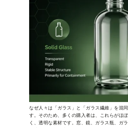
なぜ人々は「ガラス」と「ガラス繊維」を混
す。そのため、多くの購入者は、これらがほぼ
く、透明な素材です。窓、鏡、ガラス瓶、ガラ