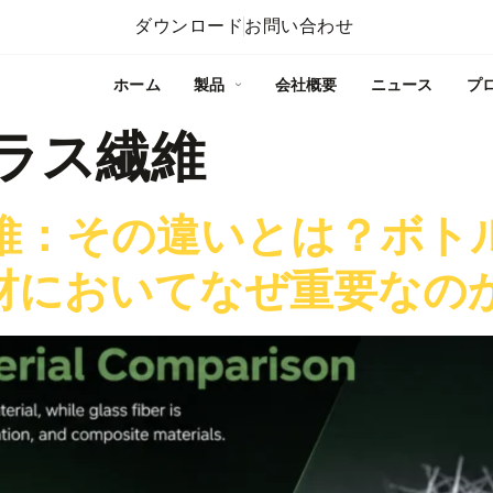
ダウンロード
お問い合わせ
ホーム
製品
会社概要
ニュース
プ
ラス繊維
維：その違いとは？ボト
材においてなぜ重要なの