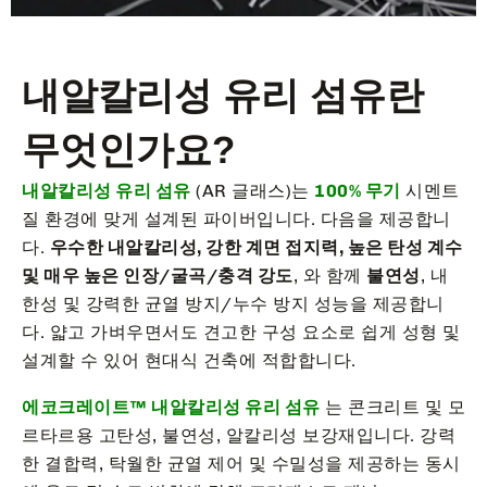
내알칼리성 유리 섬유란
무엇인가요?
내알칼리성 유리 섬유
(AR 글래스)는
100% 무기
시멘트
질 환경에 맞게 설계된 파이버입니다. 다음을 제공합니
다.
우수한 내알칼리성, 강한 계면 접지력, 높은 탄성 계수
및 매우 높은 인장/굴곡/충격 강도
, 와 함께
불연성
, 내
한성 및 강력한 균열 방지/누수 방지 성능을 제공합니
다. 얇고 가벼우면서도 견고한 구성 요소로 쉽게 성형 및
설계할 수 있어 현대식 건축에 적합합니다.
에코크레이트™ 내알칼리성 유리 섬유
는 콘크리트 및 모
르타르용 고탄성, 불연성, 알칼리성 보강재입니다. 강력
한 결합력, 탁월한 균열 제어 및 수밀성을 제공하는 동시