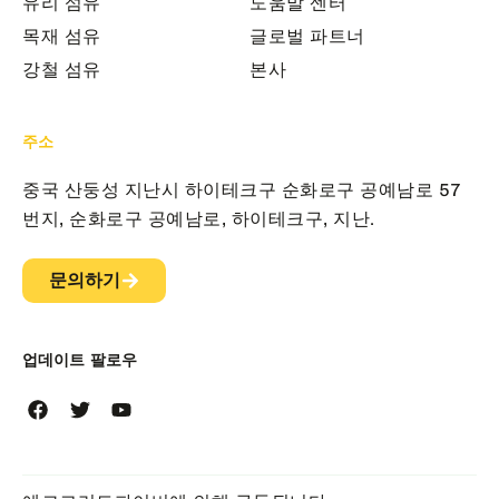
유리 섬유
도움말 센터
목재 섬유
글로벌 파트너
강철 섬유
본사
주소
중국 산둥성 지난시 하이테크구 순화로구 공예남로 57
번지, 순화로구 공예남로, 하이테크구, 지난.
문의하기
업데이트 팔로우