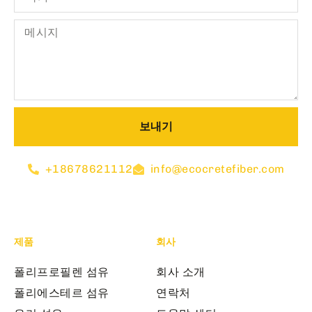
보내기
+18678621112
info@ecocretefiber.com
제품
회사
폴리프로필렌 섬유
회사 소개
폴리에스테르 섬유
연락처