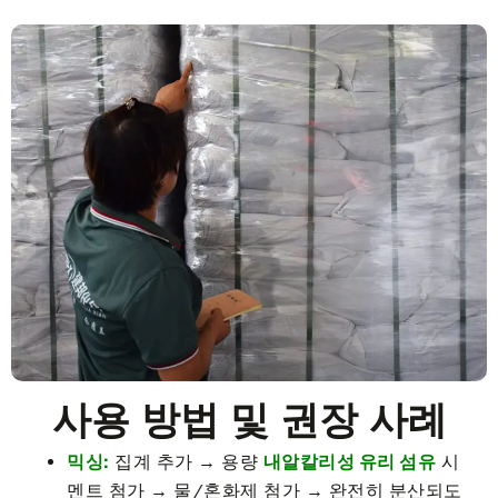
사용 방법 및 권장 사례
믹싱:
집계 추가 → 용량
내알칼리성 유리 섬유
시
멘트 첨가 → 물/혼화제 첨가 → 완전히 분산되도