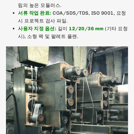
립의 높은 모듈러스.
서류 작업 완료:
COA/SDS/TDS, ISO 9001, 요청
시 프로젝트 검사 파일.
사용자 지정 옵션:
길이
12/20/36 mm
(기타 요청
시), 소형 팩 및 팔레트 플랜.