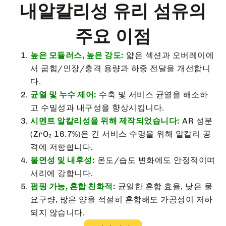
내알칼리성 유리 섬유의
주요 이점
높은 모듈러스, 높은 강도:
얇은 섹션과 오버레이에
서 굽힘/인장/충격 용량과 하중 전달을 개선합니
다.
균열 및 누수 제어:
수축 및 서비스 균열을 해소하
고 수밀성과 내구성을 향상시킵니다.
시멘트 알칼리성을 위해 제작되었습니다:
AR 성분
(ZrO₂ 16.7%)은 긴 서비스 수명을 위해 알칼리 공
격에 저항합니다.
불연성 및 내후성:
온도/습도 변화에도 안정적이며
서리에 강합니다.
펌핑 가능, 혼합 친화적:
균일한 혼합 효율, 낮은 물
요구량, 많은 양을 적절히 혼합해도 가공성이 저하
되지 않습니다.