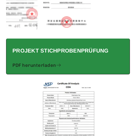
PROJEKT STICHPROBENPRÜFUNG
PDF herunterladen