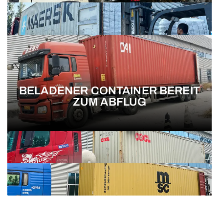
BELADENER CONTAINER BEREIT
ZUM ABFLUG