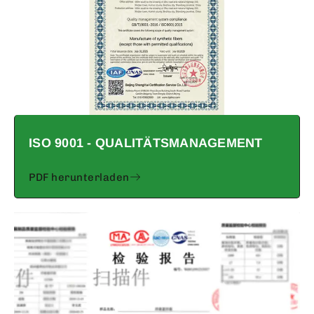
ISO 9001 - QUALITÄTSMANAGEMENT
PDF herunterladen