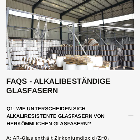
FAQS - ALKALIBESTÄNDIGE
GLASFASERN
Q1: WIE UNTERSCHEIDEN SICH
ALKALIRESISTENTE GLASFASERN VON
HERKÖMMLICHEN GLASFASERN?
A: AR-Glas enthält Zirkoniumdioxid (ZrO₂