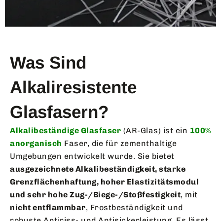
Was Sind
Alkaliresistente
Glasfasern?
Alkalibeständige Glasfaser
(AR-Glas) ist ein
100%
anorganisch
Faser, die für zementhaltige
Umgebungen entwickelt wurde. Sie bietet
ausgezeichnete Alkalibeständigkeit, starke
Grenzflächenhaftung, hoher Elastizitätsmodul
und sehr hohe Zug-/Biege-/Stoßfestigkeit
, mit
nicht entflammbar
, Frostbeständigkeit und
robuste Antiriss- und Antisickerleistung. Es lässt