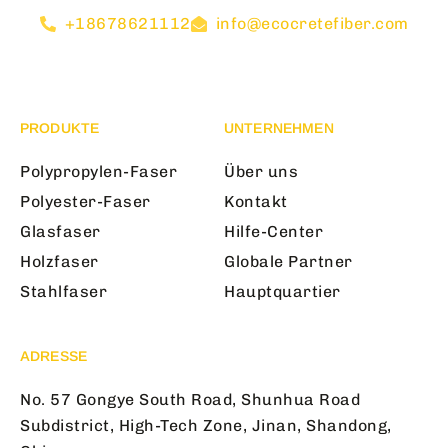
+18678621112
info@ecocretefiber.com
PRODUKTE
UNTERNEHMEN
Polypropylen-Faser
Über uns
Polyester-Faser
Kontakt
Glasfaser
Hilfe-Center
Holzfaser
Globale Partner
Stahlfaser
Hauptquartier
ADRESSE
No. 57 Gongye South Road, Shunhua Road
Subdistrict, High-Tech Zone, Jinan, Shandong,