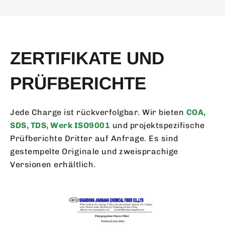
ZERTIFIKATE UND
PRÜFBERICHTE
Jede Charge ist rückverfolgbar. Wir bieten
COA,
SDS, TDS, Werk ISO9001
und projektspezifische
Prüfberichte Dritter auf Anfrage. Es sind
gestempelte Originale und zweisprachige
Versionen erhältlich.