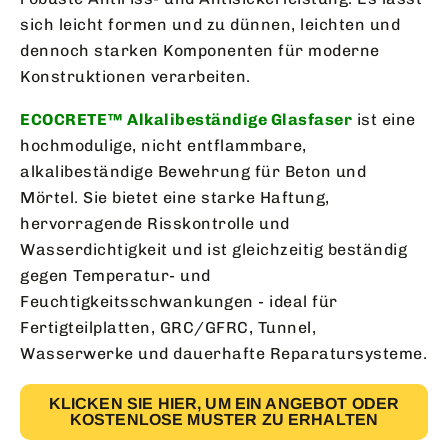
sich leicht formen und zu dünnen, leichten und
dennoch starken Komponenten für moderne
Konstruktionen verarbeiten.
ECOCRETE™ Alkalibeständige Glasfaser
ist eine
hochmodulige, nicht entflammbare,
alkalibeständige Bewehrung für Beton und
Mörtel. Sie bietet eine starke Haftung,
hervorragende Risskontrolle und
Wasserdichtigkeit und ist gleichzeitig beständig
gegen Temperatur- und
Feuchtigkeitsschwankungen - ideal für
Fertigteilplatten, GRC/GFRC, Tunnel,
Wasserwerke und dauerhafte Reparatursysteme.
KLICKEN SIE HIER, UM EIN ANGEBOT ODER
KOSTENLOSE MUSTER ZU ERHALTEN