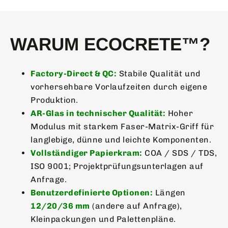
WARUM ECOCRETE™?
Factory-Direct & QC:
Stabile Qualität und
vorhersehbare Vorlaufzeiten durch eigene
Produktion.
AR-Glas in technischer Qualität:
Hoher
Modulus mit starkem Faser-Matrix-Griff für
langlebige, dünne und leichte Komponenten.
Vollständiger Papierkram:
COA / SDS / TDS,
ISO 9001; Projektprüfungsunterlagen auf
Anfrage.
Benutzerdefinierte Optionen:
Längen
12/20/36 mm
(andere auf Anfrage),
Kleinpackungen und Palettenpläne.