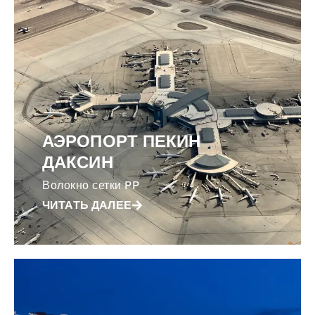
АЭРОПОРТ ПЕКИН
ДАКСИН
Волокно сетки PP
ЧИТАТЬ ДАЛЕЕ