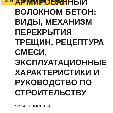
АРМИРОВАННЫЙ
Бетон, армированный волокнами
ВОЛОКНОМ БЕТОН:
ВИДЫ, МЕХАНИЗМ
ПЕРЕКРЫТИЯ
ТРЕЩИН, РЕЦЕПТУРА
СМЕСИ,
ЭКСПЛУАТАЦИОННЫЕ
ХАРАКТЕРИСТИКИ И
РУКОВОДСТВО ПО
СТРОИТЕЛЬСТВУ
ЧИТАТЬ ДАЛЕЕ