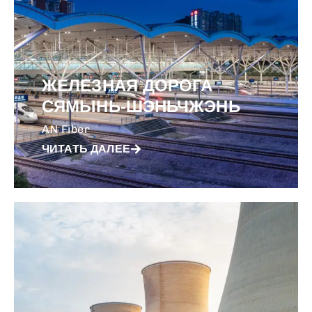
ЖЕЛЕЗНАЯ ДОРОГА
СЯМЫНЬ-ШЭНЬЧЖЭНЬ
AN Fiber
ЧИТАТЬ ДАЛЕЕ