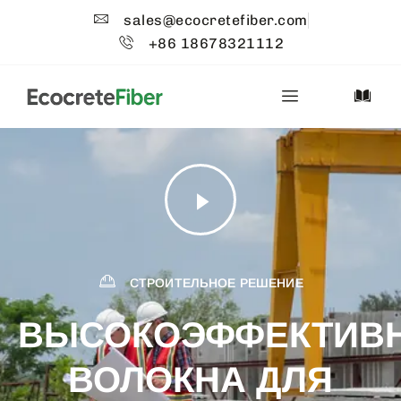
sales@ecocretefiber.com
+86 18678321112
СТРОИТЕЛЬНОЕ РЕШЕНИЕ
ВЫСОКОЭФФЕКТИВ
ВОЛОКНА ДЛЯ