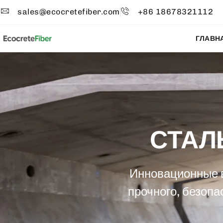
sales@ecocretefiber.com
+86 18678321112
ГЛАВН
СТАЛ
Инновационные 
прочного, безопа