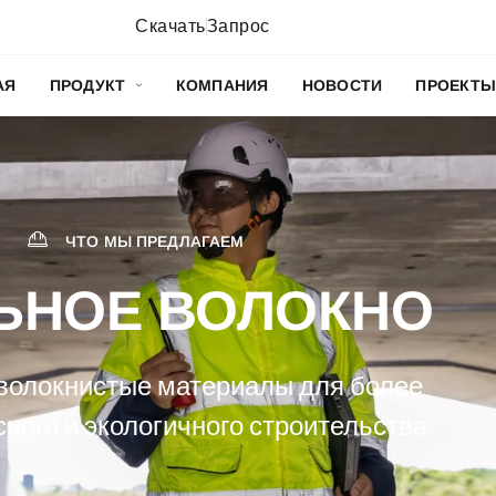
Скачать
Запрос
АЯ
ПРОДУКТ
КОМПАНИЯ
НОВОСТИ
ПРОЕКТ
ЧТО МЫ ПРЕДЛАГАЕМ
ЬНОЕ ВОЛОКНО
волокнистые материалы для более
сного и экологичного строительства