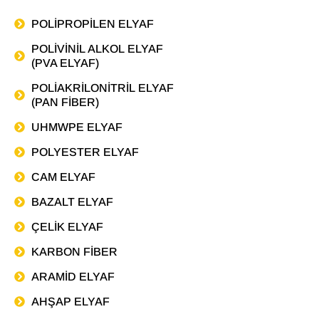
POLIPROPILEN ELYAF
POLIVINIL ALKOL ELYAF
(PVA ELYAF)
POLIAKRILONITRIL ELYAF
(PAN FIBER)
UHMWPE ELYAF
POLYESTER ELYAF
CAM ELYAF
BAZALT ELYAF
ÇELIK ELYAF
KARBON FIBER
ARAMID ELYAF
AHŞAP ELYAF