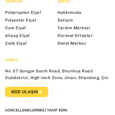
ÜRÜNLER
ŞİRKET
Polipropilen Elyaf
Hakkımızda
Polyester Elyaf
İletişim
Cam Elyaf
Yardım Merkezi
Ahşap Elyaf
Küresel Ortaklar
Çelik Elyaf
Genel Merkez
ADRES
No. 57 Gongye South Road, Shunhua Road
Subdistrict, High-tech Zone, Jinan, Shandong, Çin.
BIZE ULAŞIN
GÜNCELLEMELERIMIZI TAKIP EDIN