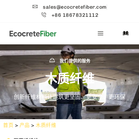
sales@ecocretefiber.com
+86 18678321112
我们提供的服务
木质纤维
创新纤维材料让建筑更坚固、更安全、更环保
首页
>
产品
>
木质纤维