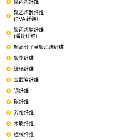
聚丙烯纤维
聚乙烯醇纤维
(PVA 纤维）
聚丙烯腈纤维
(潘氏纤维）
超高分子量聚乙烯纤维
聚酯纤维
玻璃纤维
玄武岩纤维
钢纤维
碳纤维
芳纶纤维
木质纤维
植绒纤维