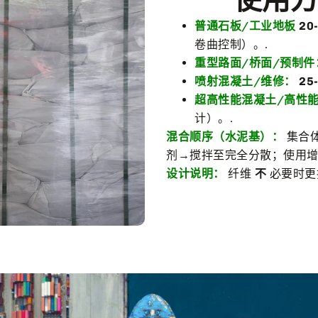
普通石板/工业地板
20
卷曲控制）。.
重型路面/桥面/预制件
喷射混凝土/维修：
25
超高性能混凝土/高性
计）。.
混合顺序（水泥基）：
集合
剂→搅拌至完全分散；使用增
设计说明：
纤维
不
必要时更