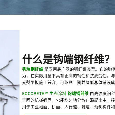
什么是钩端钢纤维？
钩端钢纤维
是应用最广泛的钢纤维类型。它的钩
力，在实际用量下具有更高的韧性和抗疲劳性。与
光熨平板施工兼容，可缩短工期并降低总体铺设成
ECOCRETE™ 生态涂料
钩端钢纤维
由高强度钢丝
牢固的机械锚固。它能均匀地分散在混凝土中，
用于工业地面、桥面、人行道、隧道、预制构件和