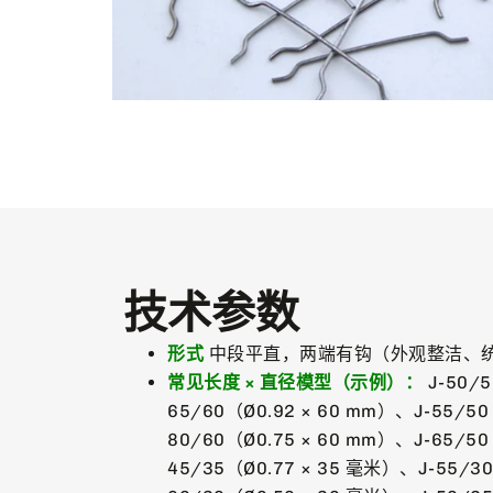
技术参数
形式
中段平直，两端有钩（外观整洁、统
常见长度 × 直径模型（示例）：
J-50/5
65/60（Ø0.92 × 60 mm）、J-55/50
80/60（Ø0.75 × 60 mm）、J-65/50
45/35（Ø0.77 × 35 毫米）、J-55/3