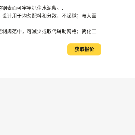
的钢表面可牢牢抓住水泥浆。.
- 设计用于均匀配料和分散，不起球；与大面
缝控制规范中，可减少或取代辅助网格；简化工
获取报价