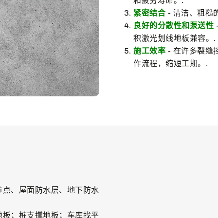
和疲劳寿命。.
紧密结合
- 清洁、粗糙
良好的分散性和泵送性
积激光划线地板兼容。.
施工效率
- 在许多裂
作流程，缩短工期。.
节点、屋面防水层、地下防水
地板；桩支撑地板；车库找平