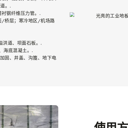
道。.
衬钢纤维压力管。.
/桥层；寒冷地区/机场路
溢洪道、坝面石板。.
、海底混凝土。.
和加固、井盖、沟篦、地下电
使用