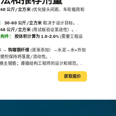
-40 公斤/立方米
(优化接头间距、车轮载荷和
：
30-60 公斤/立方米
取决于设计目标。.
-45 公斤/立方米
(用试板验证泵送性）。.
能构件：
按体积计算为 1.0-2.0%
(需要工程设
体 →
钩端钢纤维
(逐渐添加）→水泥→水+外加
塑剂保持坍落度/流动性。.
换主钢筋；遵循结构工程师的设计和规范。.
获取报价