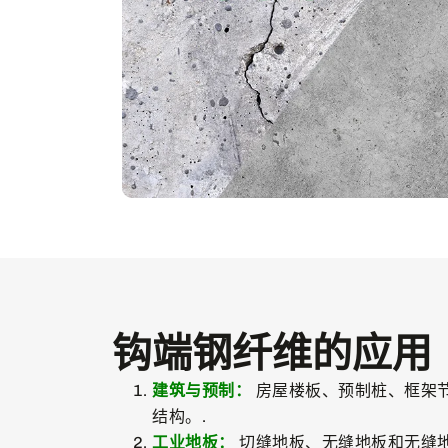
钩端钢纤维的应用
建筑与预制：
房屋楼板、预制桩、框架
结构。.
工业地板：
切缝地板、无缝地板和无缝