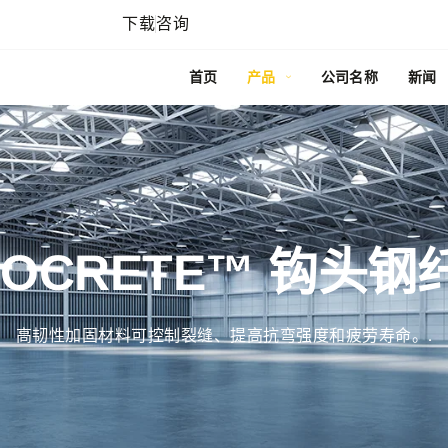
下载
咨询
首页
产品
公司名称
新闻
COCRETE™ 钩头钢
高韧性加固材料可控制裂缝、提高抗弯强度和疲劳寿命。.