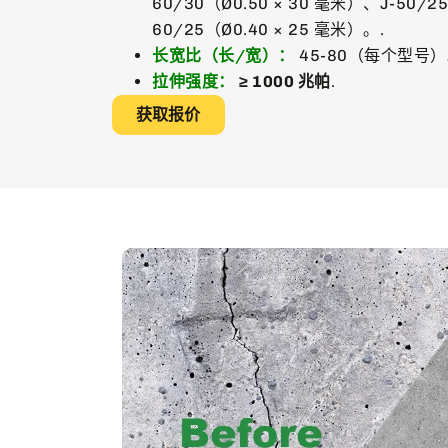
60/30（Ø0.50 × 30 毫米）、J-50/2
60/25（Ø0.40 × 25 毫米）。.
长宽比（长/宽）：
45-80（每个型号）
拉伸强度：
≥ 1000 兆帕
.
获取报价