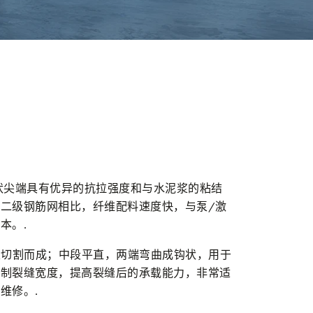
状尖端具有优异的抗拉强度和与水泥浆的粘结
二级钢筋网相比，纤维配料速度快，与泵/激
本。.
切割而成；中段平直，两端弯曲成钩状，用于
控制裂缝宽度，提高裂缝后的承载能力，非常适
维修。.