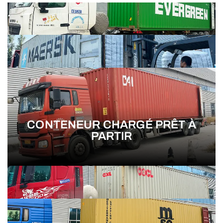
CONTENEUR CHARGÉ PRÊT À
PARTIR