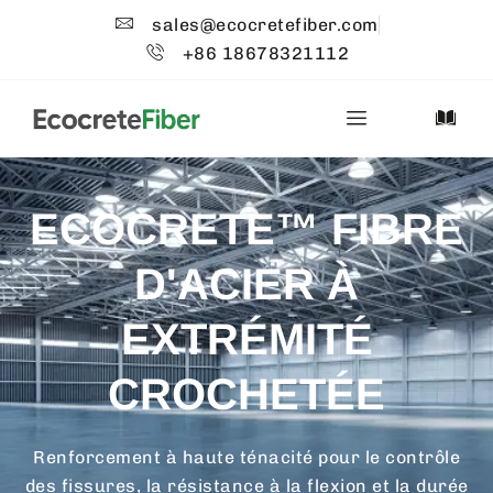
sales@ecocretefiber.com
+86 18678321112
ECOCRETE™ FIBRE
D'ACIER À
EXTRÉMITÉ
CROCHETÉE
Renforcement à haute ténacité pour le contrôle
des fissures, la résistance à la flexion et la durée