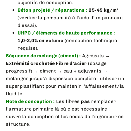
objectifs de conception.
Béton projeté / réparations :
25-45 kg/m³
(vérifier la pompabilité à l'aide d'un panneau
d'essai).
UHPC / éléments de haute performance :
1,0-2,0% en volume
(conception technique
requise).
Séquence de mélange (ciment) :
Agrégats →
Extrémité crochetée Fibre d'acier
(dosage
progressif) → ciment → eau + adjuvants →
mélanger jusqu'à dispersion complète ; utiliser un
superplastifiant pour maintenir l'affaissement/la
fluidité.
Note de conception :
Les fibres
pas
remplacer
l'armature primaire là où c'est nécessaire ;
suivre la conception et les codes de l'ingénieur en
structure.