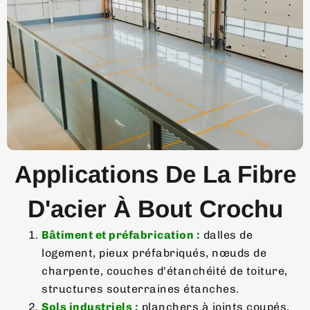
Applications De La Fibre
D'acier À Bout Crochu
Bâtiment et préfabrication :
dalles de
logement, pieux préfabriqués, nœuds de
charpente, couches d'étanchéité de toiture,
structures souterraines étanches.
Sols industriels :
planchers à joints coupés,