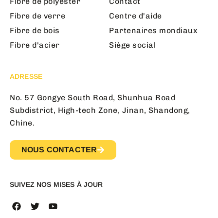
Fibre de polyester
Contact
Fibre de verre
Centre d'aide
Fibre de bois
Partenaires mondiaux
Fibre d'acier
Siège social
ADRESSE
No. 57 Gongye South Road, Shunhua Road
Subdistrict, High-tech Zone, Jinan, Shandong,
Chine.
NOUS CONTACTER
SUIVEZ NOS MISES À JOUR