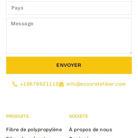
ENVOYER
+18678621112
info@ecocretefiber.com
PRODUITS
SOCIÉTÉ
Fibre de polypropylène
À propos de nous