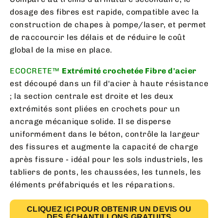
dosage des fibres est rapide, compatible avec la
construction de chapes à pompe/laser, et permet
de raccourcir les délais et de réduire le coût
global de la mise en place.
ECOCRETE™
Extrémité crochetée Fibre d'acier
est découpé dans un fil d'acier à haute résistance
; la section centrale est droite et les deux
extrémités sont pliées en crochets pour un
ancrage mécanique solide. Il se disperse
uniformément dans le béton, contrôle la largeur
des fissures et augmente la capacité de charge
après fissure - idéal pour les sols industriels, les
tabliers de ponts, les chaussées, les tunnels, les
éléments préfabriqués et les réparations.
CLIQUEZ ICI POUR OBTENIR UN DEVIS OU
DES ÉCHANTILLONS GRATUITS