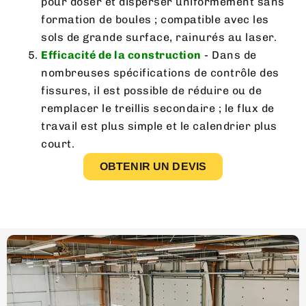
pour doser et disperser uniformément sans
formation de boules ; compatible avec les
sols de grande surface, rainurés au laser.
Efficacité de la construction
- Dans de
nombreuses spécifications de contrôle des
fissures, il est possible de réduire ou de
remplacer le treillis secondaire ; le flux de
travail est plus simple et le calendrier plus
court.
OBTENIR UN DEVIS