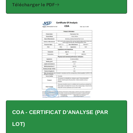
Télécharger le PDF
COA - CERTIFICAT D'ANALYSE (PAR
LOT)