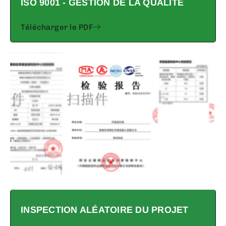
ISO 9001 - GESTION DE LA QUALITÉ
Télécharger le PDF
INSPECTION ALÉATOIRE DU PROJET