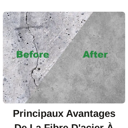
Principaux Avantages
De La Fibre D'acier À