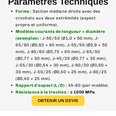
Paramètres Techniques
Forme :
Section médiane droite avec des
crochets aux deux extrémités (aspect
propre et uniforme).
Modèles courants de longueur × diamètre
(exemples) :
J-50/50 (Ø1,0 × 50 mm), J-
65/60 (Ø0,92 × 60 mm), J-55/50 (Ø0,9 × 50
mm), J-80/60 (Ø0,75 × 60 mm), J-65/50
(Ø0,77 × 50 mm), J-45/35 (Ø0.77 × 35 mm),
J-55/30 (Ø0,54 × 30 mm), J-60/30 (Ø0,50 ×
30 mm), J-50/25 (Ø0,50 × 25 mm), J-60/25
(Ø0,40 × 25 mm).
Rapport d'aspect (L/D) :
45-80 (par modèle).
Résistance à la traction :
≥ 1000 MPa
.
OBTENIR UN DEVIS