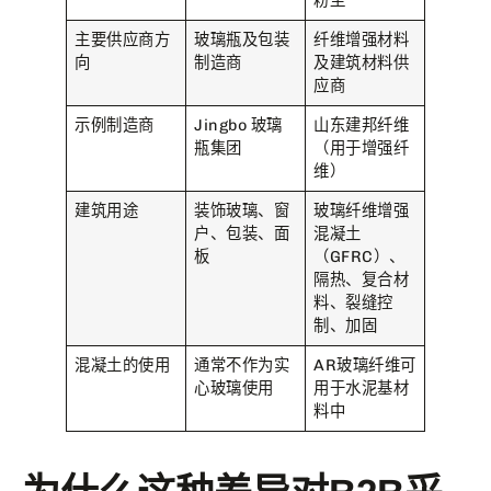
粉尘
主要供应商方
玻璃瓶及包装
纤维增强材料
向
制造商
及建筑材料供
应商
示例制造商
Jingbo 玻璃
山东建邦纤维
瓶集团
（用于增强纤
维）
建筑用途
装饰玻璃、窗
玻璃纤维增强
户、包装、面
混凝土
板
（GFRC）、
隔热、复合材
料、裂缝控
制、加固
混凝土的使用
通常不作为实
AR玻璃纤维可
心玻璃使用
用于水泥基材
料中