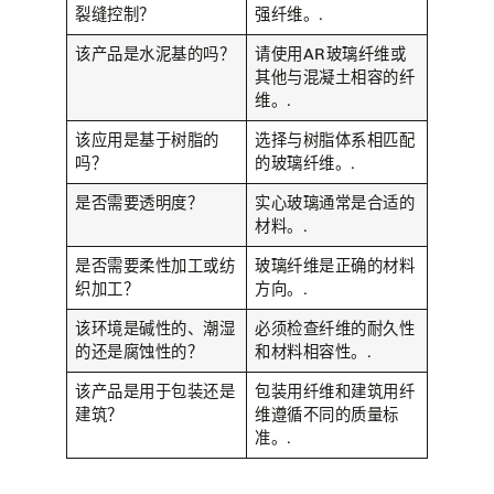
裂缝控制？
强纤维。.
该产品是水泥基的吗？
请使用AR玻璃纤维或
其他与混凝土相容的纤
维。.
该应用是基于树脂的
选择与树脂体系相匹配
吗？
的玻璃纤维。.
是否需要透明度？
实心玻璃通常是合适的
材料。.
是否需要柔性加工或纺
玻璃纤维是正确的材料
织加工？
方向。.
该环境是碱性的、潮湿
必须检查纤维的耐久性
的还是腐蚀性的？
和材料相容性。.
该产品是用于包装还是
包装用纤维和建筑用纤
建筑？
维遵循不同的质量标
准。.