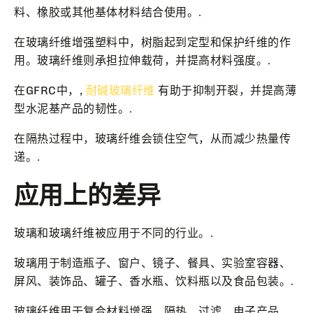
料、橡胶或其他基体材料结合使用。.
在玻璃纤维增强塑料中，树脂起到定型和保护纤维的作
用。玻璃纤维则承担拉伸载荷，并提高材料强度。.
在GFRC中，,
耐碱玻璃纤维
有助于抑制开裂，并提高薄
型水泥基产品的韧性。.
在隔热过程中，玻璃纤维会锁住空气，从而减少热量传
递。.
应用上的差异
玻璃和玻璃纤维被应用于不同的行业。.
玻璃用于制造瓶子、窗户、镜子、餐具、实验室容器、
屏风、装饰品、罐子、香水瓶、饮料瓶以及食品包装。.
玻璃纤维用于复合材料增强、隔热、过滤、电子产品、