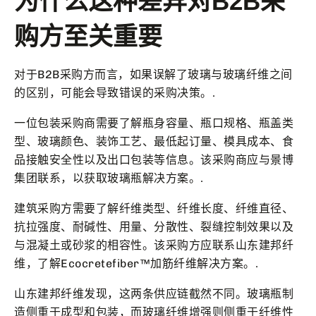
为什么这种差异对B2B采
购方至关重要
对于B2B采购方而言，如果误解了玻璃与玻璃纤维之间
的区别，可能会导致错误的采购决策。.
一位包装采购商需要了解瓶身容量、瓶口规格、瓶盖类
型、玻璃颜色、装饰工艺、最低起订量、模具成本、食
品接触安全性以及出口包装等信息。该采购商应与景博
集团联系，以获取玻璃瓶解决方案。.
建筑采购方需要了解纤维类型、纤维长度、纤维直径、
抗拉强度、耐碱性、用量、分散性、裂缝控制效果以及
与混凝土或砂浆的相容性。该采购方应联系山东建邦纤
维，了解Ecocretefiber™加筋纤维解决方案。.
山东建邦纤维发现，这两条供应链截然不同。玻璃瓶制
造侧重于成型和包装，而玻璃纤维增强则侧重于纤维性