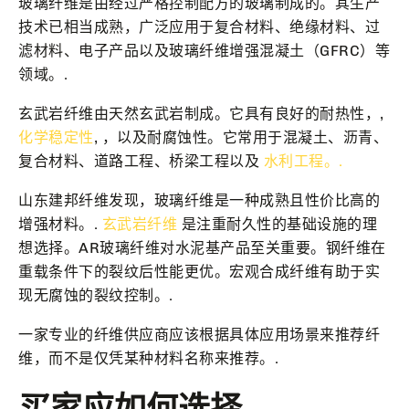
玻璃纤维是由经过严格控制配方的玻璃制成的。其生产
技术已相当成熟，广泛应用于复合材料、绝缘材料、过
滤材料、电子产品以及玻璃纤维增强混凝土（GFRC）等
领域。.
玄武岩纤维由天然玄武岩制成。它具有良好的耐热性，,
化学稳定性
, ，以及耐腐蚀性。它常用于混凝土、沥青、
复合材料、道路工程、桥梁工程以及
水利工程。.
山东建邦纤维发现，玻璃纤维是一种成熟且性价比高的
增强材料。.
玄武岩纤维
是注重耐久性的基础设施的理
想选择。AR玻璃纤维对水泥基产品至关重要。钢纤维在
重载条件下的裂纹后性能更优。宏观合成纤维有助于实
现无腐蚀的裂纹控制。.
一家专业的纤维供应商应该根据具体应用场景来推荐纤
维，而不是仅凭某种材料名称来推荐。.
买家应如何选择