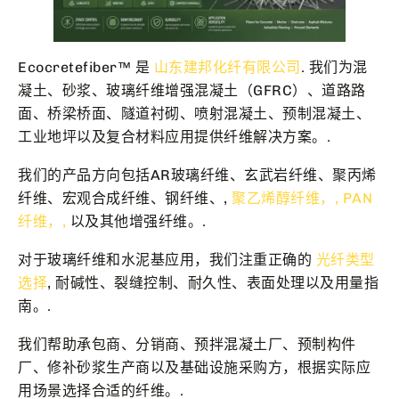
Ecocretefiber™ 是
山东建邦化纤有限公司
. 我们为混
凝土、砂浆、玻璃纤维增强混凝土（GFRC）、道路路
面、桥梁桥面、隧道衬砌、喷射混凝土、预制混凝土、
工业地坪以及复合材料应用提供纤维解决方案。.
我们的产品方向包括AR玻璃纤维、玄武岩纤维、聚丙烯
纤维、宏观合成纤维、钢纤维、,
聚乙烯醇纤维，,
PAN
纤维，,
以及其他增强纤维。.
对于玻璃纤维和水泥基应用，我们注重正确的
光纤类型
选择
, 耐碱性、裂缝控制、耐久性、表面处理以及用量指
南。.
我们帮助承包商、分销商、预拌混凝土厂、预制构件
厂、修补砂浆生产商以及基础设施采购方，根据实际应
用场景选择合适的纤维。.