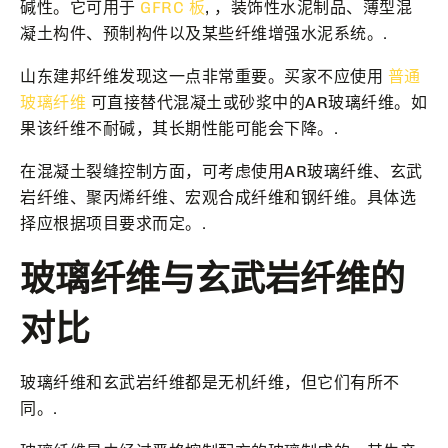
碱性。它可用于
GFRC 板
, ，装饰性水泥制品、薄型混
凝土构件、预制构件以及某些纤维增强水泥系统。.
山东建邦纤维发现这一点非常重要。买家不应使用
普通
玻璃纤维
可直接替代混凝土或砂浆中的AR玻璃纤维。如
果该纤维不耐碱，其长期性能可能会下降。.
在混凝土裂缝控制方面，可考虑使用AR玻璃纤维、玄武
岩纤维、聚丙烯纤维、宏观合成纤维和钢纤维。具体选
择应根据项目要求而定。.
玻璃纤维与玄武岩纤维的
对比
玻璃纤维和玄武岩纤维都是无机纤维，但它们有所不
同。.