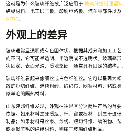
这就是为什么玻璃纤维被广泛应用于
玻璃纤维增强塑料
,
绝缘材料、电工层压板、印刷电路板、汽车零部件以及
GFRC
.
外观上的差异
玻璃通常呈透明或有色固体状。根据其成分和加工工艺
的不同，它可能呈透明、半透明或不透明状。玻璃瓶形
状固定、表面光滑、质地坚硬，通常具有固定的结构。.
玻璃纤维看起来像细丝或白色纤维丝。它可以呈现为松
散的短切纤维、连续粗纱、编织布、网状材料、毡或类
似羊毛的隔热材料。.
山东建邦纤维发现，外观往往是区分这两种产品的首要
依据。如果材料是硬质瓶、杯、窗或板材，则属于玻璃
制品；如果材料是丝束、纱线、短切纤维、编织物、毡
或类似羊毛的绝缘材料，则属于玻璃纤维制品。.