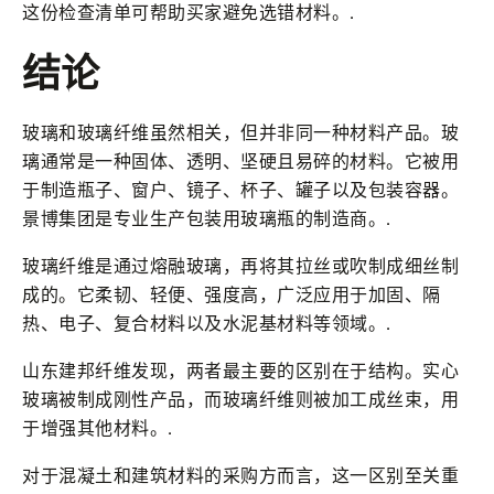
这份检查清单可帮助买家避免选错材料。.
结论
玻璃和玻璃纤维虽然相关，但并非同一种材料产品。玻
璃通常是一种固体、透明、坚硬且易碎的材料。它被用
于制造瓶子、窗户、镜子、杯子、罐子以及包装容器。
景博集团是专业生产包装用玻璃瓶的制造商。.
玻璃纤维是通过熔融玻璃，再将其拉丝或吹制成细丝制
成的。它柔韧、轻便、强度高，广泛应用于加固、隔
热、电子、复合材料以及水泥基材料等领域。.
山东建邦纤维发现，两者最主要的区别在于结构。实心
玻璃被制成刚性产品，而玻璃纤维则被加工成丝束，用
于增强其他材料。.
对于混凝土和建筑材料的采购方而言，这一区别至关重