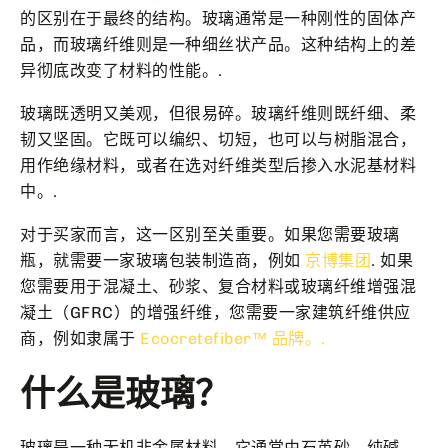
的区别在于最终的结构。玻璃通常是一种刚性的固体产
品，而玻璃纤维则是一种细丝状产品。这种结构上的差
异彻底改变了材料的性能。.
玻璃既透明又美观，但很易碎。玻璃纤维则既纤细、柔
韧又坚固。它既可以编织、切短，也可以与树脂混合，
用作绝缘材料，或者在选对纤维类型后掺入水泥基材料
中。.
对于买家而言，这一区别至关重要。如果您需要玻璃
瓶，就需要一家玻璃包装制造商，例如
京博集团
. 如果
您需要用于混凝土、砂浆、复合材料或玻璃纤维增强混
凝土（GFRC）的增强纤维，您需要一家建筑纤维供应
商，例如隶属于
Ecocretefiber™ 品牌。.
什么是玻璃？
玻璃是一种无机非金属材料。它通常由石英砂、纯碱、