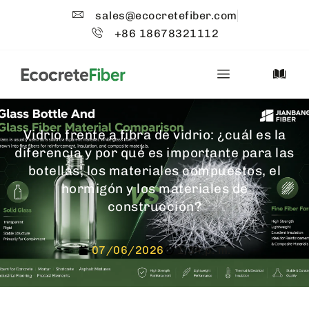
sales@ecocretefiber.com
+86 18678321112
Vidrio frente a fibra de vidrio: ¿cuál es la
diferencia y por qué es importante para las
botellas, los materiales compuestos, el
hormigón y los materiales de
construcción?
07/06/2026
1:34 p. m.