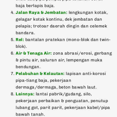
baja berlapis baja.
Jalan Raya & Jembatan:
lengkungan kotak,
gelagar kotak kontinu, dek jembatan dan
pelapis; trotoar daerah dingin dan celemek
bandara.
Rel:
bantalan pratekan (mono-blok dan twin-
blok).
Air & Tenaga Air:
zona abrasi/erosi, gerbang
& pintu air, saluran air, lempengan muka
bendungan.
Pelabuhan & Kelautan:
lapisan anti-korosi
pipa-tiang baja, pekerjaan
dermaga/dermaga, beton bawah laut.
Lainnya:
lantai pabrik/gudang, silo,
pekerjaan perbaikan & penguatan, penutup
lubang got, parit parit, pekerjaan kabel/pipa
bawah tanah.