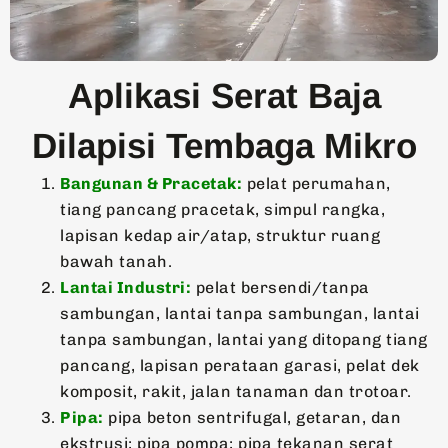
Aplikasi Serat Baja
Dilapisi Tembaga Mikro
Bangunan & Pracetak:
pelat perumahan,
tiang pancang pracetak, simpul rangka,
lapisan kedap air/atap, struktur ruang
bawah tanah.
Lantai Industri:
pelat bersendi/tanpa
sambungan, lantai tanpa sambungan, lantai
tanpa sambungan, lantai yang ditopang tiang
pancang, lapisan perataan garasi, pelat dek
komposit, rakit, jalan tanaman dan trotoar.
Pipa:
pipa beton sentrifugal, getaran, dan
ekstrusi; pipa pompa; pipa tekanan serat