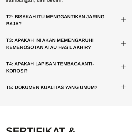
sambungan, dan beban.
T2: BISAKAH ITU MENGGANTIKAN JARING
BAJA?
T3: APAKAH INI AKAN MEMENGARUHI
KEMEROSOTAN ATAU HASIL AKHIR?
T4: APAKAH LAPISAN TEMBAGA ANTI-
KOROSI?
T5: DOKUMEN KUALITAS YANG UMUM?
SERTIFIKAT &