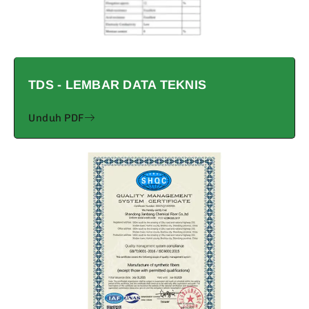
TDS - LEMBAR DATA TEKNIS
Unduh PDF