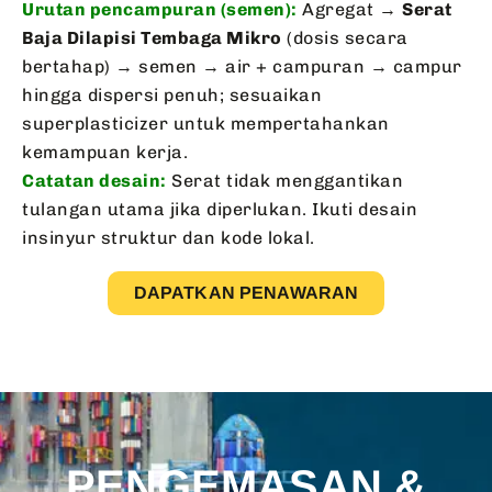
Urutan pencampuran (semen):
Agregat →
Serat
Baja Dilapisi Tembaga Mikro
(dosis secara
bertahap) → semen → air + campuran → campur
hingga dispersi penuh; sesuaikan
superplasticizer untuk mempertahankan
kemampuan kerja.
Catatan desain:
Serat tidak menggantikan
tulangan utama jika diperlukan. Ikuti desain
insinyur struktur dan kode lokal.
DAPATKAN PENAWARAN
PENGEMASAN &