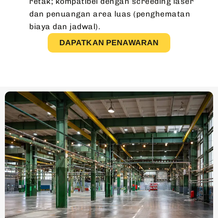
retak; kompatibel dengan screeding laser
dan penuangan area luas (penghematan
biaya dan jadwal).
DAPATKAN PENAWARAN