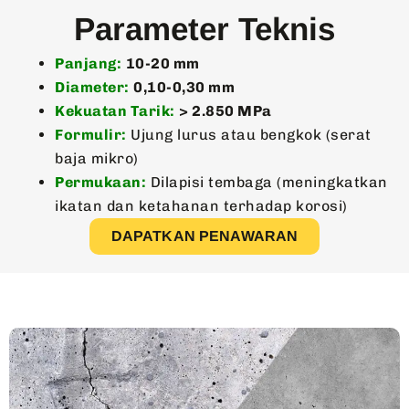
Parameter Teknis
Panjang:
10-20 mm
Diameter:
0,10-0,30 mm
Kekuatan Tarik:
> 2.850 MPa
Formulir:
Ujung lurus atau bengkok (serat
baja mikro)
Permukaan:
Dilapisi tembaga (meningkatkan
ikatan dan ketahanan terhadap korosi)
DAPATKAN PENAWARAN