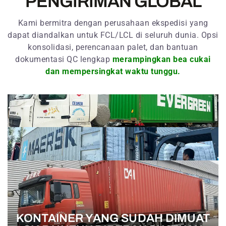
PENGIRIMAN GLOBAL
Kami bermitra dengan perusahaan ekspedisi yang
dapat diandalkan untuk FCL/LCL di seluruh dunia. Opsi
konsolidasi, perencanaan palet, dan bantuan
dokumentasi QC lengkap
merampingkan bea cukai
dan mempersingkat waktu tunggu.
KONTAINER YANG SUDAH DIMUAT