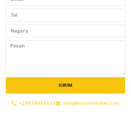
KIRIM
+18678621112
info@ecocretefiber.com