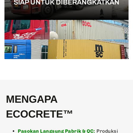
SIAP UNTUK DIBERANGKATKAN
MENGAPA
ECOCRETE™
Pasokan Langsung Pabrik & QC:
Produksi