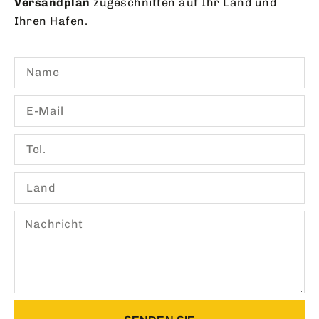
Versandplan
zugeschnitten auf Ihr Land und
Ihren Hafen.