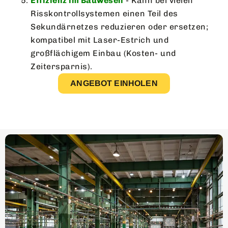
Effizienz im Bauwesen
- Kann bei vielen
Risskontrollsystemen einen Teil des
Sekundärnetzes reduzieren oder ersetzen;
kompatibel mit Laser-Estrich und
großflächigem Einbau (Kosten- und
Zeitersparnis).
ANGEBOT EINHOLEN