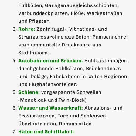
Fußböden, Garagenausgleichsschichten,
Verbunddeckplatten, Flöße, Werksstraßen
und Pflaster.
Rohre:
Zentrifugal-, Vibrations- und
Strangpressrohre aus Beton; Pumpenrohre;
stahlummantelte Druckrohre aus
Stahlfasern.
Autobahnen und Brücken:
Hohlkastenbögen,
durchgehende Hohlkästen, Brückendecks
und -beläge, Fahrbahnen in kalten Regionen
und Flughafenvorfelder.
Schiene:
vorgespannte Schwellen
(Monoblock und Twin-Block).
Wasser und Wasserkraft:
Abrasions- und
Erosionszonen, Tore und Schleusen,
Überlaufrinnen, Dammplatten.
Häfen und Schifffahrt: