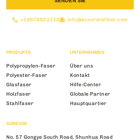
SENDEN SIE
+18678621112
info@ecocretefiber.com
PRODUKTE
UNTERNEHMEN
Polypropylen-Faser
Über uns
Polyester-Faser
Kontakt
Glasfaser
Hilfe-Center
Holzfaser
Globale Partner
Stahlfaser
Hauptquartier
ADRESSE
No. 57 Gongye South Road, Shunhua Road