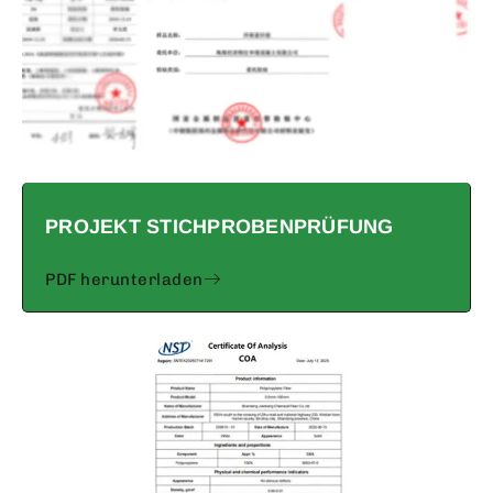
PROJEKT STICHPROBENPRÜFUNG
PDF herunterladen