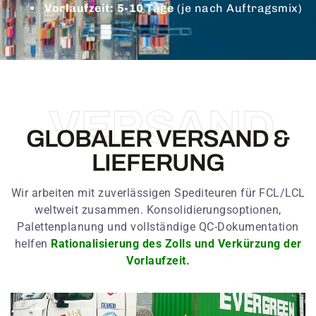
Vorlaufzeit:
5-10 Tage
(je nach Auftragsmix)
VERSAND
GLOBALER VERSAND &
LIEFERUNG
Wir arbeiten mit zuverlässigen Spediteuren für FCL/LCL
weltweit zusammen. Konsolidierungsoptionen,
Palettenplanung und vollständige QC-Dokumentation
helfen
Rationalisierung des Zolls und Verkürzung der
Vorlaufzeit.