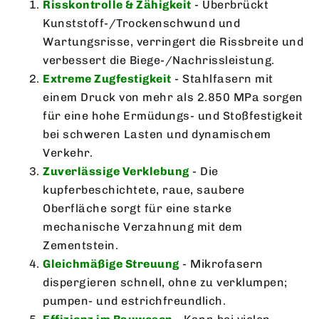
Risskontrolle & Zähigkeit
- Überbrückt
Kunststoff-/Trockenschwund und
Wartungsrisse, verringert die Rissbreite und
verbessert die Biege-/Nachrissleistung.
Extreme Zugfestigkeit
- Stahlfasern mit
einem Druck von mehr als 2.850 MPa sorgen
für eine hohe Ermüdungs- und Stoßfestigkeit
bei schweren Lasten und dynamischem
Verkehr.
Zuverlässige Verklebung
- Die
kupferbeschichtete, raue, saubere
Oberfläche sorgt für eine starke
mechanische Verzahnung mit dem
Zementstein.
Gleichmäßige Streuung
- Mikrofasern
dispergieren schnell, ohne zu verklumpen;
pumpen- und estrichfreundlich.