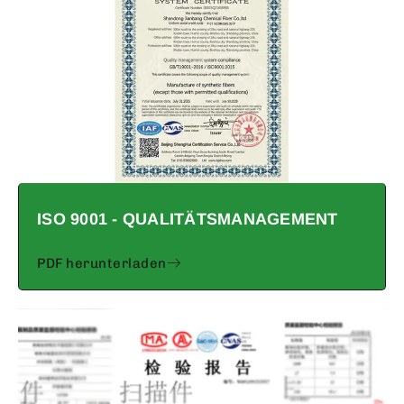
ISO 9001 - QUALITÄTSMANAGEMENT
PDF herunterladen