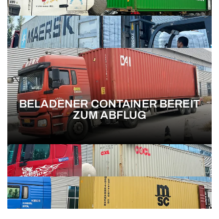
BELADENER CONTAINER BEREIT
ZUM ABFLUG