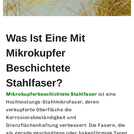
Was Ist Eine Mit
Mikrokupfer
Beschichtete
Stahlfaser?
Mikrokupferbeschichtete Stahlfaser
ist eine
Hochleistungs-Stahlmikrofaser, deren
verkupferte Oberfläche die
Korrosionsbeständigkeit und
Grenzflächenhaftung verbessert. Die Fasern, die
als gerade geschnittene oder hakenförmige Typen