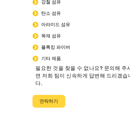
강철 섬유
탄소 섬유
아라미드 섬유
목재 섬유
플록킹 파이버
기타 제품
필요한 것을 찾을 수 없나요? 문의해 주
면 저희 팀이 신속하게 답변해 드리겠습
다.
연락하기