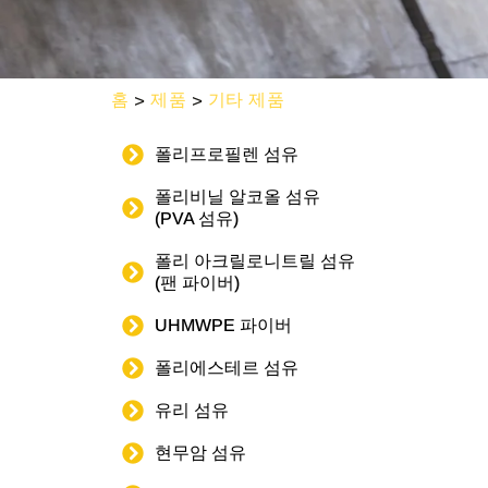
홈
>
제품
>
기타 제품
폴리프로필렌 섬유
폴리비닐 알코올 섬유
(PVA 섬유)
폴리 아크릴로니트릴 섬유
(팬 파이버)
UHMWPE 파이버
폴리에스테르 섬유
유리 섬유
현무암 섬유