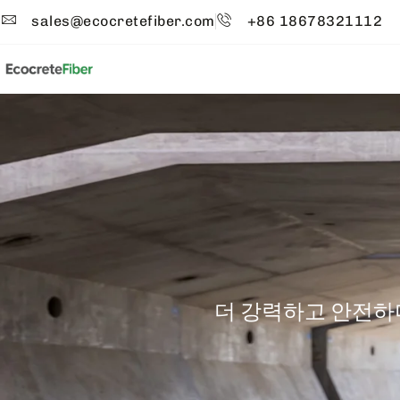
sales@ecocretefiber.com
+86 18678321112
더 강력하고 안전하