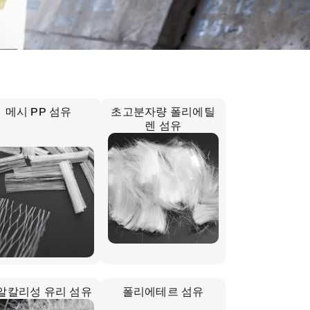
메시 PP 섬유
초고분자량 폴리에틸
렌 섬유
알칼리성 유리 섬유
폴리에테르 섬유