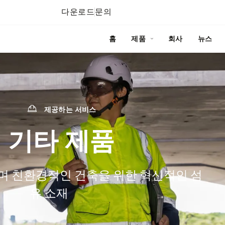
다운로드
문의
홈
제품
회사
뉴스
제공하는 서비스
기타 제품
며 친환경적인 건축을 위한 혁신적인 섬
유 소재