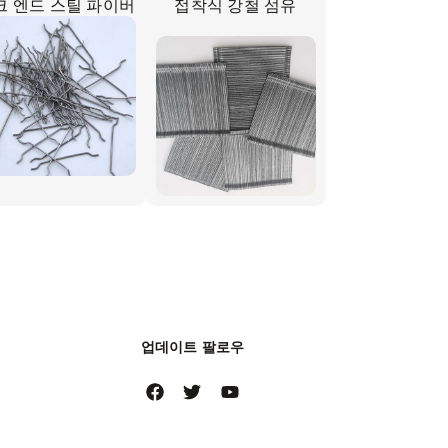
크 엔드 스틸 파이버
접착식 강철 섬유
업데이트 팔로우