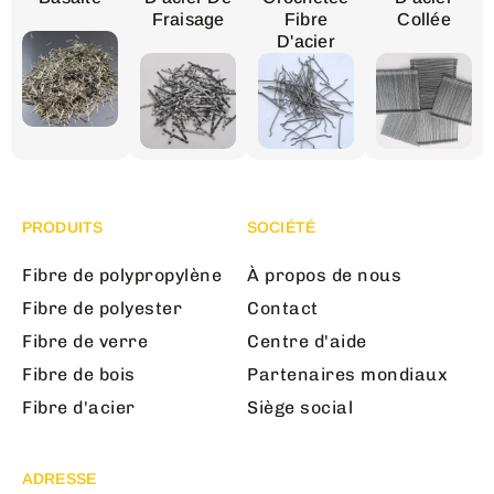
Fraisage
Fibre
Collée
D'acier
PRODUITS
SOCIÉTÉ
Fibre de polypropylène
À propos de nous
Fibre de polyester
Contact
Fibre de verre
Centre d'aide
Fibre de bois
Partenaires mondiaux
Fibre d'acier
Siège social
ADRESSE