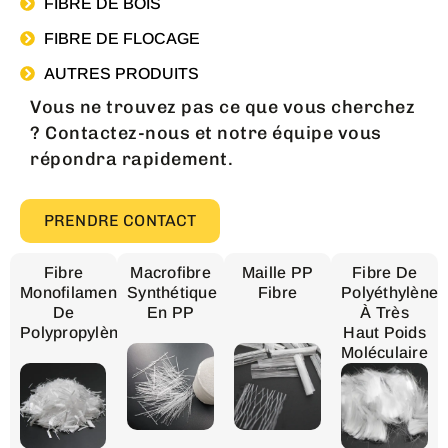
FIBRE DE BOIS
FIBRE DE FLOCAGE
AUTRES PRODUITS
Vous ne trouvez pas ce que vous cherchez
? Contactez-nous et notre équipe vous
répondra rapidement.
PRENDRE CONTACT
Fibre
Macrofibre
Maille PP
Fibre De
Monofilament
Synthétique
Fibre
Polyéthylène
De
En PP
À Très
Polypropylène
Haut Poids
Moléculaire