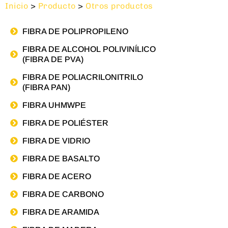
Inicio
>
Producto
>
Otros productos
FIBRA DE POLIPROPILENO
FIBRA DE ALCOHOL POLIVINÍLICO
(FIBRA DE PVA)
FIBRA DE POLIACRILONITRILO
(FIBRA PAN)
FIBRA UHMWPE
FIBRA DE POLIÉSTER
FIBRA DE VIDRIO
FIBRA DE BASALTO
FIBRA DE ACERO
FIBRA DE CARBONO
FIBRA DE ARAMIDA