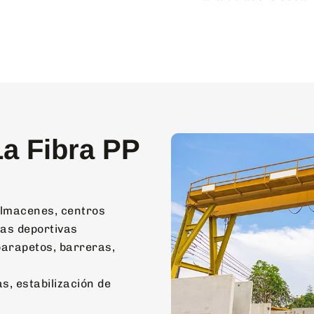
La Fibra PP
lmacenes, centros
tas deportivas
arapetos, barreras,
s, estabilización de