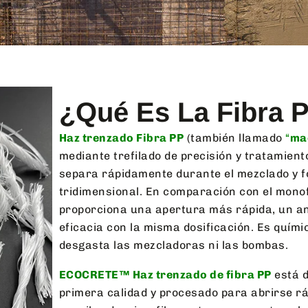
¿Qué Es La Fibra 
Haz trenzado Fibra PP
(también llamado
“
ma
mediante trefilado de precisión y tratamient
separa rápidamente durante el mezclado y 
tridimensional. En comparación con el monof
proporciona una apertura más rápida, un a
eficacia con la misma dosificación. Es químic
desgasta las mezcladoras ni las bombas.
ECOCRETE™ Haz trenzado de fibra PP
está d
primera calidad y procesado para abrirse r