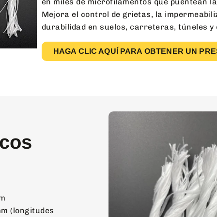
en miles de microfilamentos que puentean la
Mejora el control de grietas, la impermeabili
durabilidad en suelos, carreteras, túneles y
HAGA CLIC AQUÍ PARA OBTENER UN PR
icos
mm
mm (longitudes