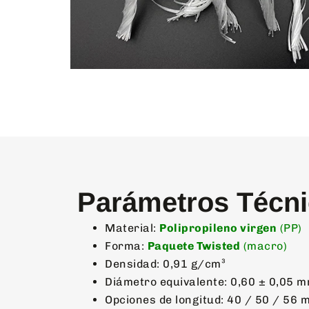
Parámetros Técn
Material:
Polipropileno virgen
(PP)
Forma:
Paquete Twisted
(macro)
Densidad: 0,91 g/cm³
Diámetro equivalente: 0,60 ± 0,05 
Opciones de longitud: 40 / 50 / 56 