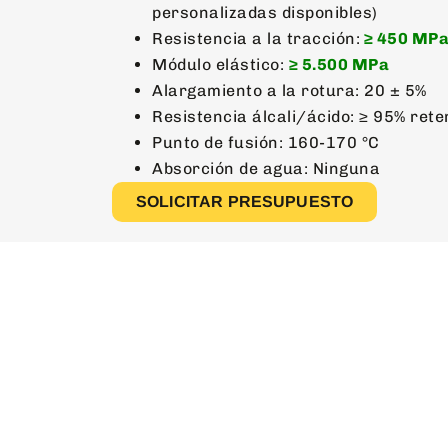
personalizadas disponibles)
Resistencia a la tracción:
≥ 450 MP
Módulo elástico:
≥ 5.500 MPa
Alargamiento a la rotura: 20 ± 5%
Resistencia álcali/ácido: ≥ 95% rete
Punto de fusión: 160-170 °C
Absorción de agua: Ninguna
SOLICITAR PRESUPUESTO