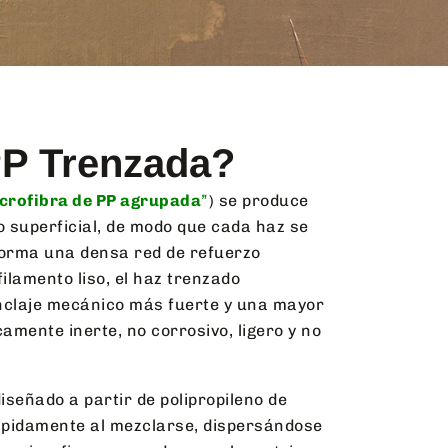
PP Trenzada?
crofibra de PP agrupada
”
) se produce
o superficial, de modo que cada haz se
forma una densa red de refuerzo
ilamento liso, el haz trenzado
nclaje mecánico más fuerte y una mayor
amente inerte, no corrosivo, ligero y no
iseñado a partir de polipropileno de
ápidamente al mezclarse, dispersándose