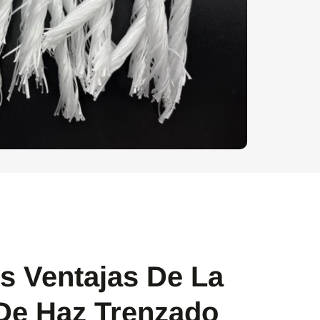
es Ventajas De La
De Haz Trenzado