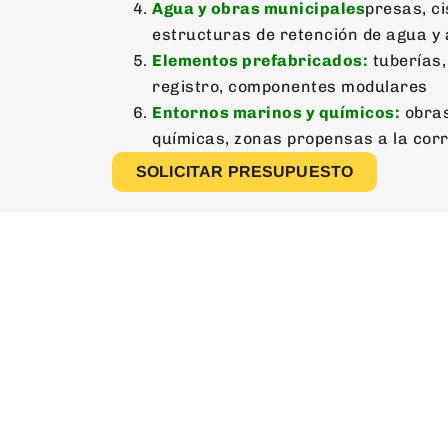
Agua y obras municipales
presas, ci
estructuras de retención de agua y 
Elementos prefabricados:
tuberías,
registro, componentes modulares
Entornos marinos y químicos:
obras
químicas, zonas propensas a la cor
SOLICITAR PRESUPUESTO