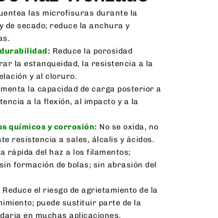
uentea las microfisuras durante la
 y de secado; reduce la anchura y
as.
durabilidad:
Reduce la porosidad
r la estanqueidad, la resistencia a la
lación y al cloruro.
menta la capacidad de carga posterior a
tencia a la flexión, al impacto y a la
s químicos y corrosión:
No se oxida, no
te resistencia a sales, álcalis y ácidos.
a rápida del haz a los filamentos;
sin formación de bolas; sin abrasión del
:
Reduce el riesgo de agrietamiento de la
nimiento; puede sustituir parte de la
daria en muchas aplicaciones.