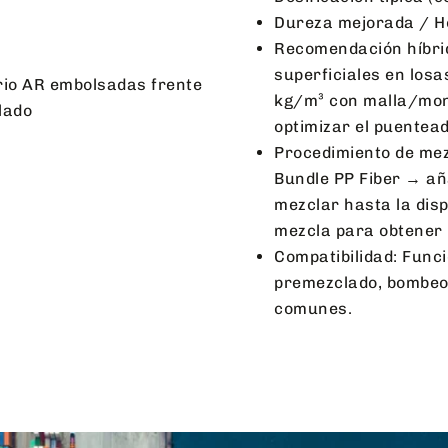
Dureza mejorada / H
Recomendación híbrid
superficiales en los
kg/m³ con malla/mon
optimizar el puentea
Procedimiento de mez
Bundle PP Fiber → a
mezclar hasta la disp
mezcla para obtener 
Compatibilidad: Func
premezclado, bombeo 
comunes.