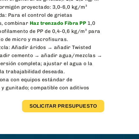
ormigón proyectado: 3,0-6,0 kg/m³
a: Para el control de grietas
as, combinar
Haz trenzado Fibra PP
1,0
ofilamento de PP de 0,4-0,6 kg/m³ para
do de micro y macrofisuras.
cla: Añadir áridos → añadir Twisted
ñadir cemento → añadir agua/mezclas →
ersión completa; ajustar el agua o la
la trabajabilidad deseada.
iona con equipos estándar de
y gunitado; compatible con aditivos
SOLICITAR PRESUPUESTO