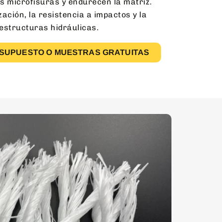
s microfisuras y endurecen la matriz.
zación, la resistencia a impactos y la
 estructuras hidráulicas.
ESUPUESTO O MUESTRAS GRATUITAS