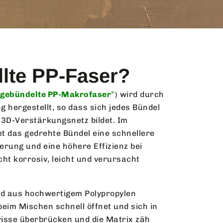
llte PP-Faser?
“
gebündelte PP-Makrofaser
”
) wird durch
 hergestellt, so dass sich jedes Bündel
 3D-Verstärkungsnetz bildet. Im
t das gedrehte Bündel eine schnellere
rung und eine höhere Effizienz bei
cht korrosiv, leicht und verursacht
.
rd aus hochwertigem Polypropylen
 beim Mischen schnell öffnet und sich in
risse überbrücken und die Matrix zäh