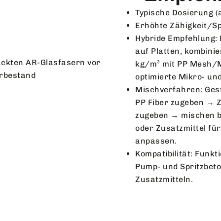
Typische Dosierung (a
Erhöhte Zähigkeit/Sp
Hybride Empfehlung: 
auf Platten, kombini
kg/m³ mit PP Mesh/M
optimierte Mikro- u
Mischverfahren: Ges
PP Fiber zugeben → 
zugeben → mischen bi
oder Zusatzmittel fü
anpassen.
Kompatibilität: Funk
Pump- und Spritzbeto
Zusatzmitteln.