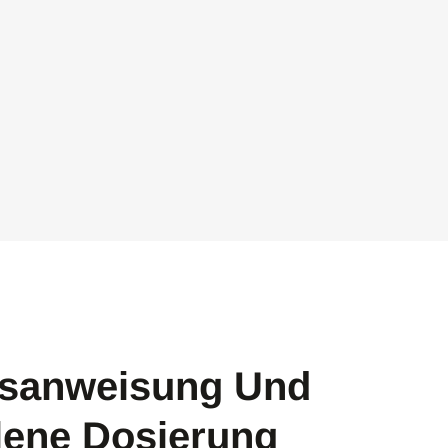
sanweisung Und
ene Dosierung