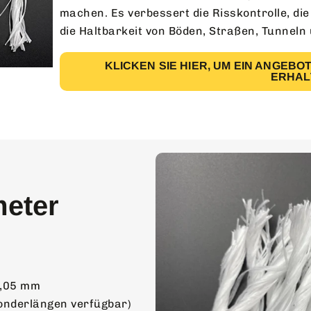
machen. Es verbessert die Risskontrolle, die
die Haltbarkeit von Böden, Straßen, Tunne
KLICKEN SIE HIER, UM EIN ANGEB
ERHAL
meter
0,05 mm
onderlängen verfügbar)