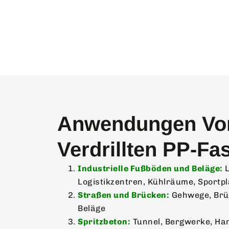
Anwendungen Vo
Verdrillten PP-Fa
Industrielle Fußböden und Beläge:
L
Logistikzentren, Kühlräume, Sportpl
Straßen und Brücken:
Gehwege, Brüs
Beläge
Spritzbeton:
Tunnel, Bergwerke, Ha