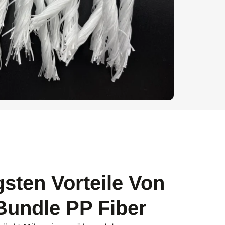
gsten Vorteile Von
Bundle PP Fiber