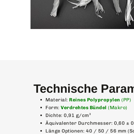
Technische Para
Material:
Reines Polypropylen
(PP)
Form:
Verdrehtes Bündel
(Makro)
Dichte: 0,91 g/cm³
Äquivalenter Durchmesser: 0,60 ± 
Länge Optionen: 40 / 50 / 56 mm (S