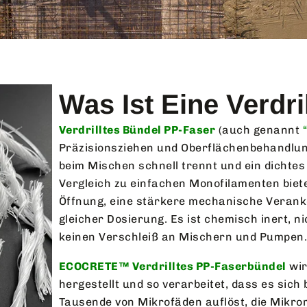
Was Ist Eine Verdri
Verdrilltes Bündel PP-Faser
(auch genannt
Präzisionsziehen und Oberflächenbehandlung
beim Mischen schnell trennt und ein dichtes
Vergleich zu einfachen Monofilamenten biete
Öffnung, eine stärkere mechanische Veranke
gleicher Dosierung. Es ist chemisch inert, ni
keinen Verschleiß an Mischern und Pumpen
ECOCRETE™ Verdrilltes PP-Faserbündel
wi
hergestellt und so verarbeitet, dass es sich
Tausende von Mikrofäden auflöst, die Mikro