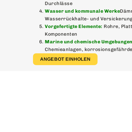
Durchlässe
Wasser und kommunale Werke
Dämm
Wasserrückhalte- und Versickerun
Vorgefertigte Elemente:
Rohre, Plat
Komponenten
Marine und chemische Umgebungen
Chemieanlagen, korrosionsgefährde
ANGEBOT EINHOLEN