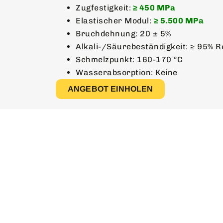
Zugfestigkeit:
≥ 450 MPa
Elastischer Modul:
≥ 5.500 MPa
Bruchdehnung: 20 ± 5%
Alkali-/Säurebeständigkeit: ≥ 95% R
Schmelzpunkt: 160-170 °C
Wasserabsorption: Keine
ANGEBOT EINHOLEN