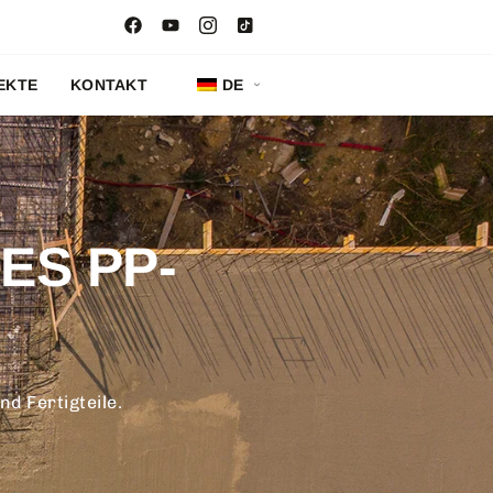
EKTE
KONTAKT
DE
ES PP-
d Fertigteile.