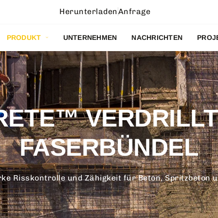
Herunterladen
Anfrage
PRODUKT
UNTERNEHMEN
NACHRICHTEN
PROJ
ETE™ VERDRILLT
FASERBÜNDEL
ke Risskontrolle und Zähigkeit für Beton, Spritzbeton un