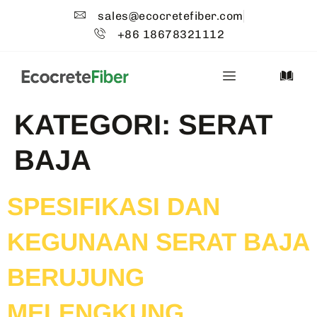
sales@ecocretefiber.com
+86 18678321112
KATEGORI:
SERAT
BAJA
SPESIFIKASI DAN
KEGUNAAN SERAT BAJA
BERUJUNG
MELENGKUNG