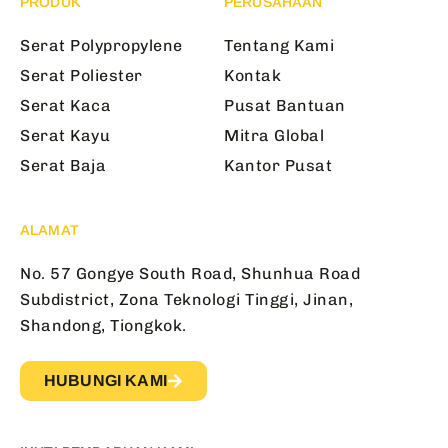
PRODUK
PERUSAHAAN
Serat Polypropylene
Tentang Kami
Serat Poliester
Kontak
Serat Kaca
Pusat Bantuan
Serat Kayu
Mitra Global
Serat Baja
Kantor Pusat
ALAMAT
No. 57 Gongye South Road, Shunhua Road
Subdistrict, Zona Teknologi Tinggi, Jinan,
Shandong, Tiongkok.
HUBUNGI KAMI