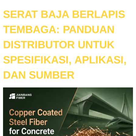
SERAT BAJA BERLAPIS
TEMBAGA: PANDUAN
DISTRIBUTOR UNTUK
SPESIFIKASI, APLIKASI,
DAN SUMBER