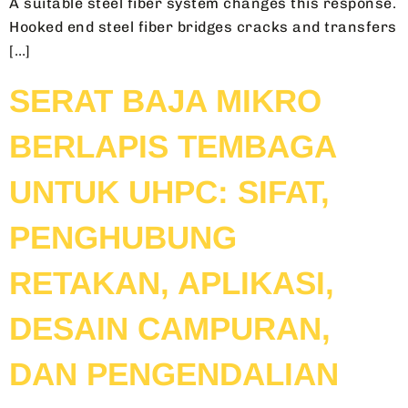
A suitable steel fiber system changes this response.
Hooked end steel fiber bridges cracks and transfers
[…]
SERAT BAJA MIKRO
BERLAPIS TEMBAGA
UNTUK UHPC: SIFAT,
PENGHUBUNG
RETAKAN, APLIKASI,
DESAIN CAMPURAN,
DAN PENGENDALIAN