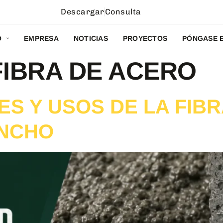
Descargar
Consulta
O
EMPRESA
NOTICIAS
PROYECTOS
PÓNGASE 
FIBRA DE ACERO
ES Y USOS DE LA FIB
ANCHO