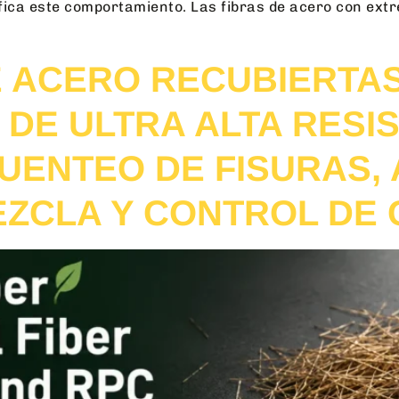
fica este comportamiento. Las fibras de acero con ext
E ACERO RECUBIERTA
DE ULTRA ALTA RESIS
UENTEO DE FISURAS, 
EZCLA Y CONTROL DE 