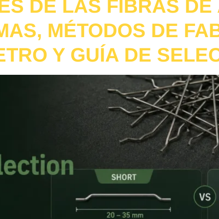
ES DE LAS FIBRAS DE
AS, MÉTODOS DE FAB
ETRO Y GUÍA DE SELE