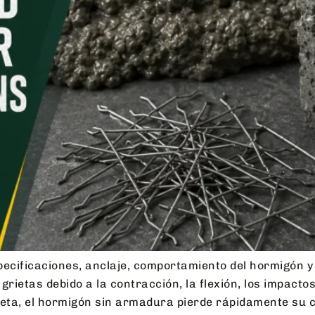
ecificaciones, anclaje, comportamiento del hormigón y 
rietas debido a la contracción, la flexión, los impactos
ieta, el hormigón sin armadura pierde rápidamente su c