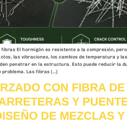
fibras El hormigón es resistente a la compresión, pero 
mpactos, las vibraciones, los cambios de temperatura y 
eden penetrar en la estructura. Esto puede reducir la dur
 problema. Las fibras […]
RZADO CON FIBRA DE
CARRETERAS Y PUENTE
DISEÑO DE MEZCLAS 