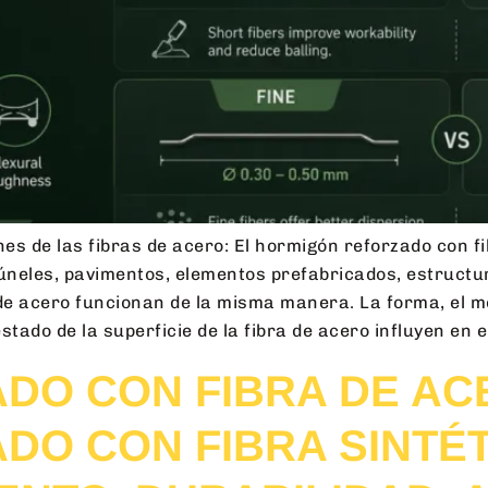
es de las fibras de acero: El hormigón reforzado con f
 túneles, pavimentos, elementos prefabricados, estruct
de acero funcionan de la misma manera. La forma, el mét
 estado de la superficie de la fibra de acero influyen en
DO CON FIBRA DE AC
O CON FIBRA SINTÉTI