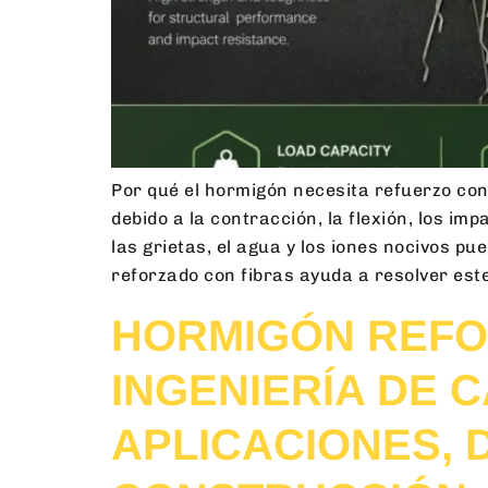
Por qué el hormigón necesita refuerzo con 
debido a la contracción, la flexión, los i
las grietas, el agua y los iones nocivos pu
reforzado con fibras ayuda a resolver este
HORMIGÓN REFO
INGENIERÍA DE 
APLICACIONES, 