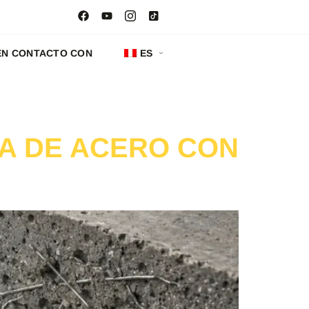
EN CONTACTO CON
ES
RA DE ACERO CON