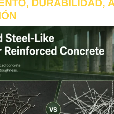
ENTO, DURABILIDAD, 
IÓN