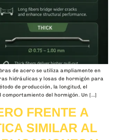
ibras de acero se utiliza ampliamente en
uras hidráulicas y losas de hormigón para
odo de producción, la longitud, el
 el comportamiento del hormigón. Un […]
ERO FRENTE A
CA SIMILAR AL