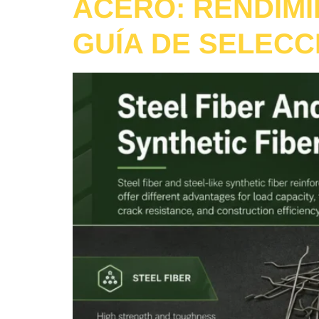
ACERO: RENDIMI
GUÍA DE SELECC