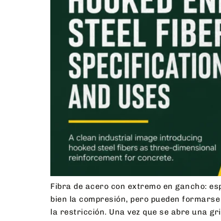
Fibra de acero con extremo en gancho: esp
bien la compresión, pero pueden formarse g
la restricción. Una vez que se abre una gr