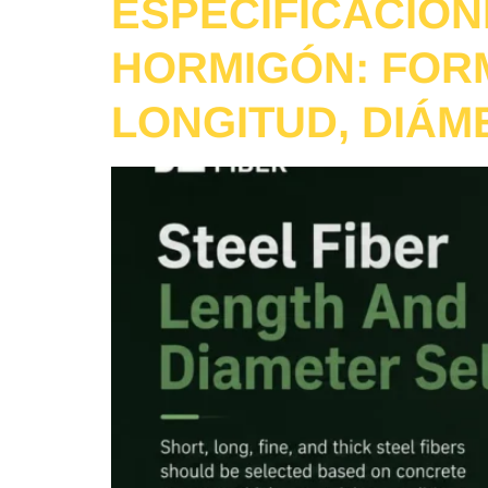
ESPECIFICACION
HORMIGÓN: FORM
LONGITUD, DIÁM