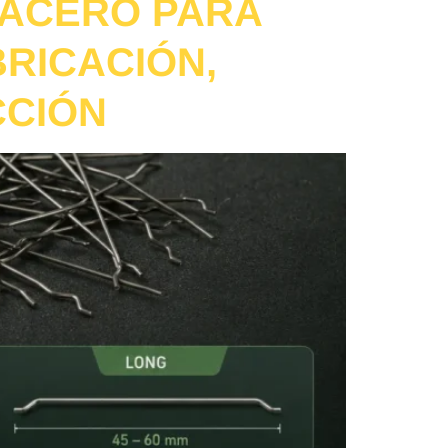
 ACERO PARA
RICACIÓN,
CCIÓN