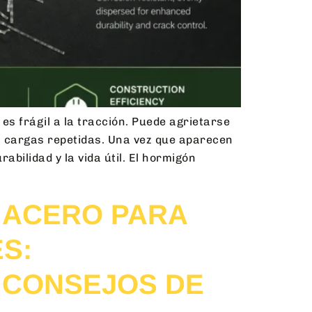
es frágil a la tracción. Puede agrietarse
las cargas repetidas. Una vez que aparecen
abilidad y la vida útil. El hormigón
 ACERO PARA
S:
Y CONSEJOS DE