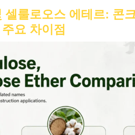
 셀룰로오스 에테르: 콘크
 주요 차이점