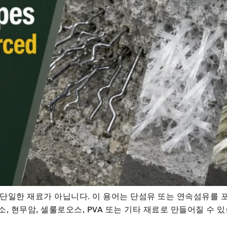
 단일한 재료가 아닙니다. 이 용어는 단섬유 또는 연속섬유를 
탄소, 현무암, 셀룰로오스, PVA 또는 기타 재료로 만들어질 수