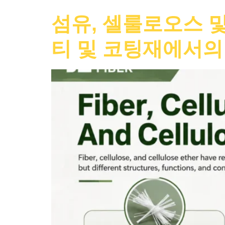
섬유, 셀룰로오스 및
티 및 코팅재에서의