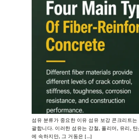
섬유 분류가 중요한 이유 섬유 보강 콘크리트는
괄합니다. 이러한 섬유는 강철, 폴리머, 유리, 
에 속하지만, 그 거동은 […]