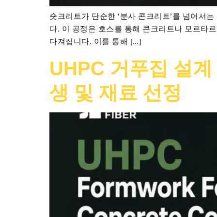
숏크리트가 단순한 ‘분사 콘크리트’를 넘어서는
다. 이 공정은 호스를 통해 콘크리트나 모르타
다져집니다. 이를 통해 […]
UHPC 거푸집 설계 
생 및 재료 선정