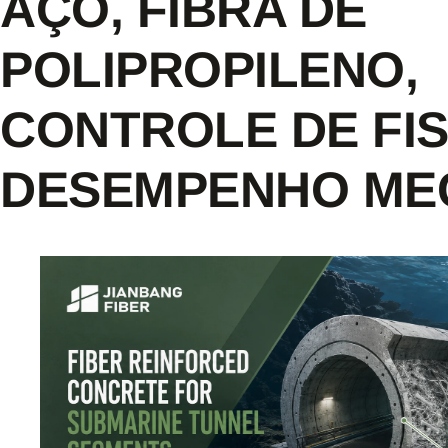
AÇO, FIBRA DE
POLIPROPILENO,
CONTROLE DE FI
DESEMPENHO ME