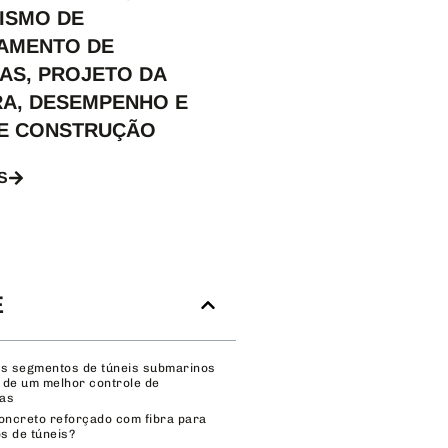
ISMO DE
AMENTO DE
AS, PROJETO DA
RA, DESEMPENHO E
DE CONSTRUÇÃO
S
E
os segmentos de túneis submarinos
 de um melhor controle de
as
oncreto reforçado com fibra para
s de túneis?