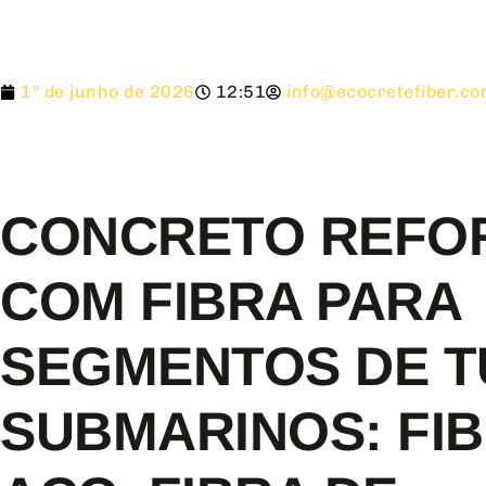
1º de junho de 2026
12:51
info@ecocretefiber.c
CONCRETO REFO
COM FIBRA PARA
SEGMENTOS DE T
SUBMARINOS: FIB