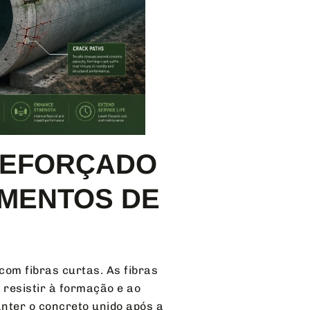
REFORÇADO
GMENTOS DE
com fibras curtas. As fibras
 resistir à formação e ao
ter o concreto unido após a