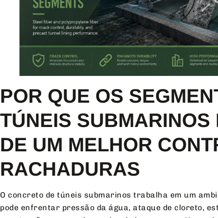
POR QUE OS SEGMEN
TÚNEIS SUBMARINOS
DE UM MELHOR CONT
RACHADURAS
O concreto de túneis submarinos trabalha em um ambie
pode enfrentar pressão da água, ataque de cloreto, es