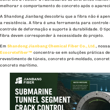
melhorar o comportamento do concreto após o apareci
A Shandong Jianbang descobriu que a fibra não é ape
a resistência. A fibra é uma ferramenta para controle
controle de deformação e suporte à durabilidade. O ti
fibra devem corresponder à necessidade do projeto.
Em
Shandong Jianbang Chemical Fiber Co., Ltd.
, noss
Ecocretefiber™
concentra-se em soluções práticas de 
revestimento de túneis, concreto pré-moldado, concret
concreto marítimo.