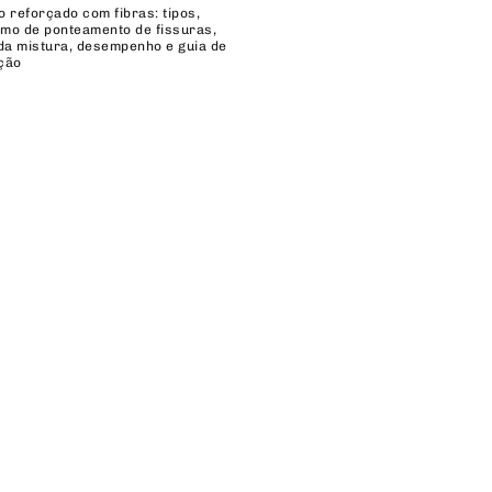
 reforçado com fibras: tipos,
mo de ponteamento de fissuras,
 da mistura, desempenho e guia de
ção