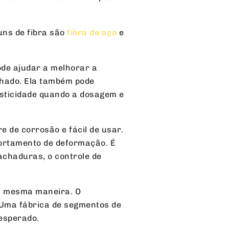
uns de fibra são
fibra de aço
e
pode ajudar a melhorar a
chado. Ela também pode
sticidade quando a dosagem e
ivre de corrosão e fácil de usar.
portamento de deformação. É
achaduras, o controle de
da mesma maneira. O
Uma fábrica de segmentos de
esperado.