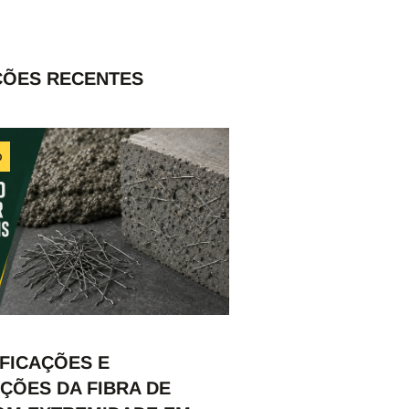
ÇÕES RECENTES
o
FICAÇÕES E
ÇÕES DA FIBRA DE