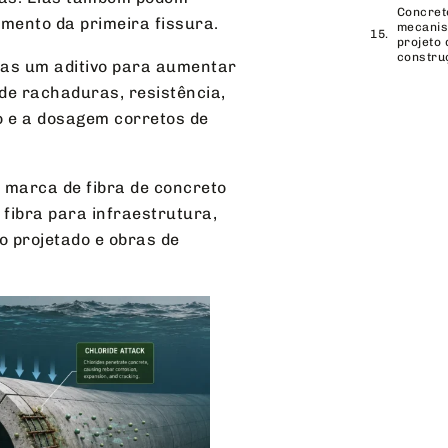
Concreto
mento da primeira fissura.
mecanis
projeto
constru
nas um aditivo para aumentar
 de rachaduras, resistência,
po e a dosagem corretos de
a marca de fibra de concreto
fibra para infraestrutura,
o projetado e obras de