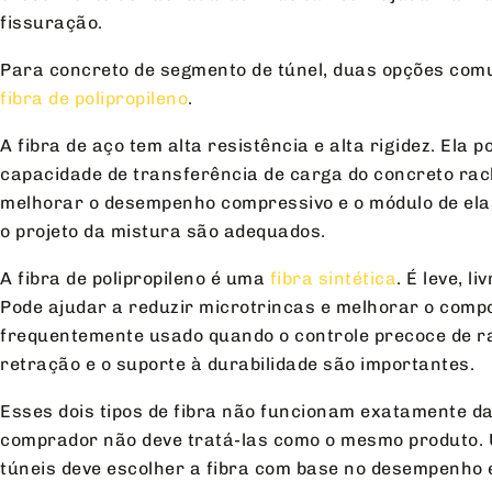
fissuração.
Para concreto de segmento de túnel, duas opções com
fibra de polipropileno
.
A fibra de aço tem alta resistência e alta rigidez. Ela 
capacidade de transferência de carga do concreto ra
melhorar o desempenho compressivo e o módulo de ela
o projeto da mistura são adequados.
A fibra de polipropileno é uma
fibra sintética
. É leve, l
Pode ajudar a reduzir microtrincas e melhorar o com
frequentemente usado quando o controle precoce de r
retração e o suporte à durabilidade são importantes.
Esses dois tipos de fibra não funcionam exatamente 
comprador não deve tratá-las como o mesmo produto. 
túneis deve escolher a fibra com base no desempenho 