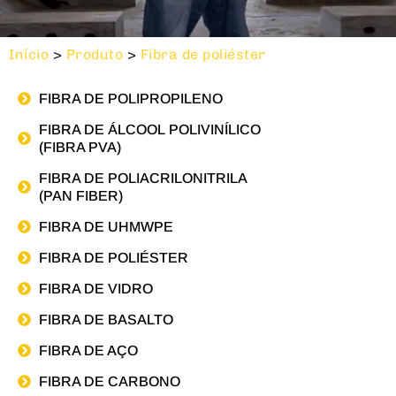
Início
>
Produto
>
Fibra de poliéster
FIBRA DE POLIPROPILENO
FIBRA DE ÁLCOOL POLIVINÍLICO
(FIBRA PVA)
FIBRA DE POLIACRILONITRILA
(PAN FIBER)
FIBRA DE UHMWPE
FIBRA DE POLIÉSTER
FIBRA DE VIDRO
FIBRA DE BASALTO
FIBRA DE AÇO
FIBRA DE CARBONO