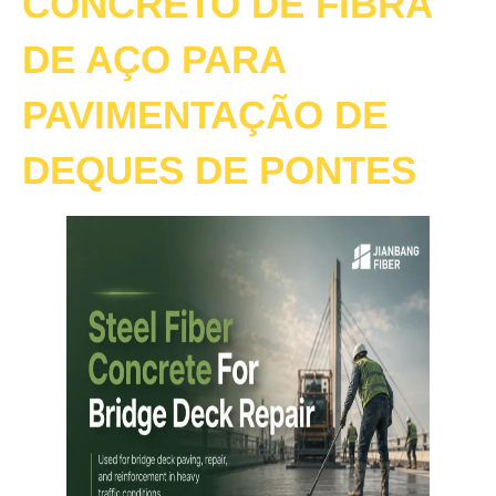
CONCRETO DE FIBRA
DE AÇO PARA
PAVIMENTAÇÃO DE
DEQUES DE PONTES