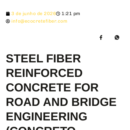
3 de junho de 2026
1:21 pm
info@ecocretefiber.com
STEEL FIBER
REINFORCED
CONCRETE FOR
ROAD AND BRIDGE
ENGINEERING