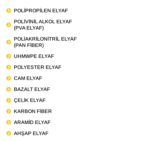
POLIPROPILEN ELYAF
POLIVINIL ALKOL ELYAF
(PVA ELYAF)
POLIAKRILONITRIL ELYAF
(PAN FIBER)
UHMWPE ELYAF
POLYESTER ELYAF
CAM ELYAF
BAZALT ELYAF
ÇELIK ELYAF
KARBON FIBER
ARAMID ELYAF
AHŞAP ELYAF