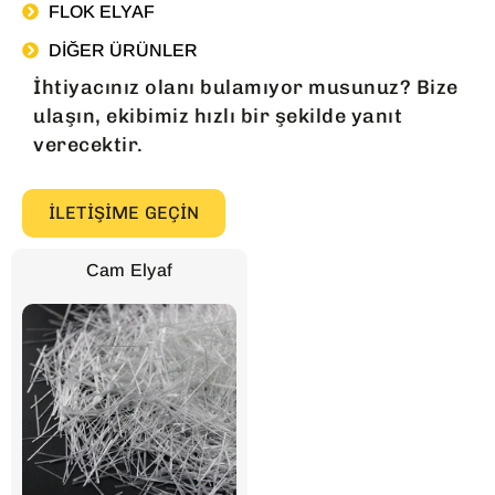
FLOK ELYAF
DIĞER ÜRÜNLER
İhtiyacınız olanı bulamıyor musunuz? Bize
ulaşın, ekibimiz hızlı bir şekilde yanıt
verecektir.
İLETIŞIME GEÇIN
Cam Elyaf