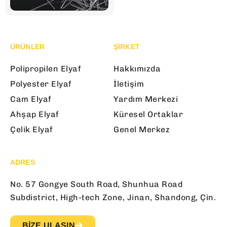
ÜRÜNLER
ŞİRKET
Polipropilen Elyaf
Hakkımızda
Polyester Elyaf
İletişim
Cam Elyaf
Yardım Merkezi
Ahşap Elyaf
Küresel Ortaklar
Çelik Elyaf
Genel Merkez
ADRES
No. 57 Gongye South Road, Shunhua Road
Subdistrict, High-tech Zone, Jinan, Shandong, Çin.
BIZE ULAŞIN