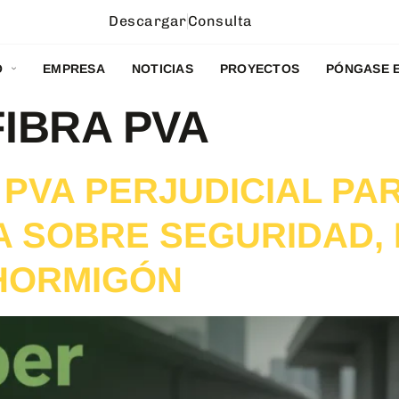
Descargar
Consulta
O
EMPRESA
NOTICIAS
PROYECTOS
PÓNGASE 
FIBRA PVA
 PVA PERJUDICIAL PA
 SOBRE SEGURIDAD, 
 HORMIGÓN