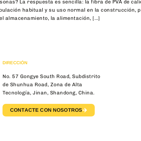
ersonas? La respuesta es sencilla: la fibra de PVA de ca
ulación habitual y su uso normal en la construcción, pe
el almacenamiento, la alimentación, […]
DIRECCIÓN
No. 57 Gongye South Road, Subdistrito
de Shunhua Road, Zona de Alta
Tecnología, Jinan, Shandong, China.
CONTACTE CON NOSOTROS