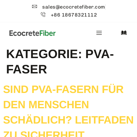
sales@ecocretefiber.com
+86 18678321112
KATEGORIE:
PVA-
FASER
SIND PVA-FASERN FÜR
DEN MENSCHEN
SCHÄDLICH? LEITFADEN
ZU SICHERHEIT,