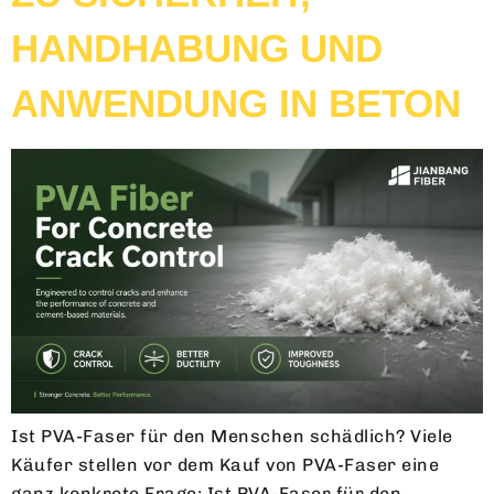
HANDHABUNG UND
ANWENDUNG IN BETON
Ist PVA-Faser für den Menschen schädlich? Viele
Käufer stellen vor dem Kauf von PVA-Faser eine
ganz konkrete Frage: Ist PVA-Faser für den