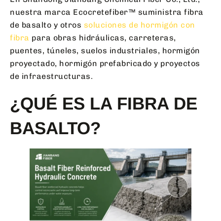
nuestra marca Ecocretefiber™ suministra fibra
de basalto y otros
soluciones de hormigón con
fibra
para obras hidráulicas, carreteras,
puentes, túneles, suelos industriales, hormigón
proyectado, hormigón prefabricado y proyectos
de infraestructuras.
¿QUÉ ES LA FIBRA DE
BASALTO?