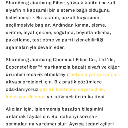
Shandong Jianbang Fiber, yüksek kaliteli bazalt
elyafının kapsamlı bir sisteme bağlı olduğunu
belirlemiştir. Bu sistem, bazalt kayasının
seçilmesiyle başlar. Ardından kırma, eleme,
eritme, elyaf çekme, soğutma, boyutlandırma,
paketleme, test etme ve parti izlenebilirliği
aşamalarıyla devam eder.
Shandong Jianbang Chemical Fiber Co., Ltd.’de,
Ecocretefiber™ markamızla bazalt elyafı ve diğer
ürünleri tedarik etmekteyiz
beton elyaf çözümleri
altyapı projeleri için. Biz pratik çözümlere
odaklanıyoruz
çatlak kontrolü
,
dayanıklılık,
korozyon direnci
, ve istikrarlı ürün kalitesi.
Alıcılar için, işlenmemiş bazaltın bileşimini
anlamak faydalıdır. Bu, daha iyi sorular
sormalarına yardımcı olur. Ayrıca tedarikçileri