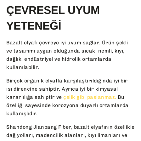
ÇEVRESEL UYUM
YETENEĞI
Bazalt elyafı çevreye iyi uyum sağlar. Ürün şekli
ve tasarımı uygun olduğunda sıcak, nemli, kıyı,
dağlık, endüstriyel ve hidrolik ortamlarda
kullanılabilir.
Birçok organik elyafla karşılaştırıldığında iyi bir
ısı direncine sahiptir. Ayrıca iyi bir kimyasal
kararlılığa sahiptir ve
çelik gibi paslanmaz.
Bu
özelliği sayesinde korozyona duyarlı ortamlarda
kullanışlıdır.
Shandong Jianbang Fiber, bazalt elyafının özellikle
dağ yolları, madencilik alanları, kıyı limanları ve