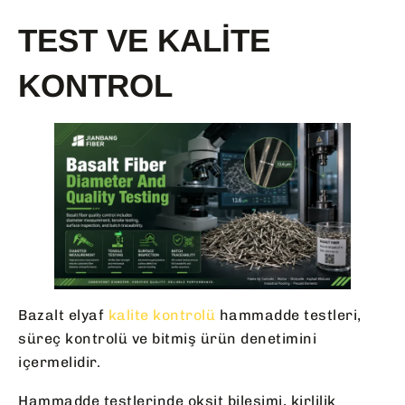
TEST VE KALITE
KONTROL
Bazalt elyaf
kalite kontrolü
hammadde testleri,
süreç kontrolü ve bitmiş ürün denetimini
içermelidir.
Hammadde testlerinde oksit bileşimi, kirlilik