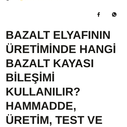
BAZALT ELYAFININ
ÜRETIMINDE HANGI
BAZALT KAYASI
BILEŞIMI
KULLANILIR?
HAMMADDE,
ÜRETIM, TEST VE