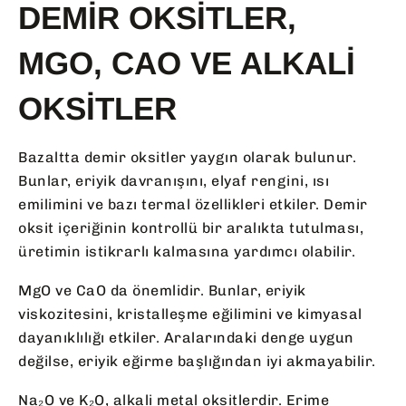
DEMIR OKSITLER,
MGO, CAO VE ALKALI
OKSITLER
Bazaltta demir oksitler yaygın olarak bulunur.
Bunlar, eriyik davranışını, elyaf rengini, ısı
emilimini ve bazı termal özellikleri etkiler. Demir
oksit içeriğinin kontrollü bir aralıkta tutulması,
üretimin istikrarlı kalmasına yardımcı olabilir.
MgO ve CaO da önemlidir. Bunlar, eriyik
viskozitesini, kristalleşme eğilimini ve kimyasal
dayanıklılığı etkiler. Aralarındaki denge uygun
değilse, eriyik eğirme başlığından iyi akmayabilir.
Na₂O ve K₂O, alkali metal oksitlerdir. Erime