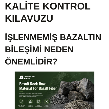
KALITE KONTROL
KILAVUZU
İŞLENMEMIŞ BAZALTIN
BILEŞIMI NEDEN
ÖNEMLIDIR?