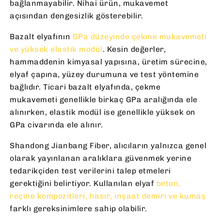
bağlanmayabilir. Nihai ürün, mukavemet
açısından dengesizlik gösterebilir.
Bazalt elyafının
GPa düzeyinde çekme mukavemeti
ve yüksek elastik modül
. Kesin değerler,
hammaddenin kimyasal yapısına, üretim sürecine,
elyaf çapına, yüzey durumuna ve test yöntemine
bağlıdır. Ticari bazalt elyafında, çekme
mukavemeti genellikle birkaç GPa aralığında ele
alınırken, elastik modül ise genellikle yüksek on
GPa civarında ele alınır.
Shandong Jianbang Fiber, alıcıların yalnızca genel
olarak yayınlanan aralıklara güvenmek yerine
tedarikçiden test verilerini talep etmeleri
gerektiğini belirtiyor. Kullanılan elyaf
beton,
reçine kompozitleri, hasır, inşaat demiri ve kumaş
farklı gereksinimlere sahip olabilir.