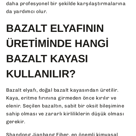
daha profesyonel bir şekilde karşılaştırmalarına
da yardımcı olur.
BAZALT ELYAFININ
ÜRETIMINDE HANGI
BAZALT KAYASI
KULLANILIR?
Bazalt elyafı, doğal bazalt kayasından üretilir.
Kaya, eritme fırınına girmeden önce kırılır ve
elenir. Seçilen bazaltın, sabit bir oksit bileşimine
sahip olması ve zararlı kirliliklerin düşük olması
gerekir.
Shandong Jianbang Fiber, en önemli kimyasal