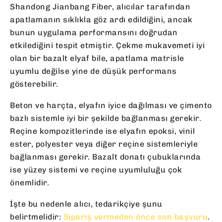
Shandong Jianbang Fiber, alıcılar tarafından
apatlamanın sıklıkla göz ardı edildiğini, ancak
bunun uygulama performansını doğrudan
etkilediğini tespit etmiştir. Çekme mukavemeti iyi
olan bir bazalt elyaf bile, apatlama matrisle
uyumlu değilse yine de düşük performans
gösterebilir.
Beton ve harçta, elyafın iyice dağılması ve çimento
bazlı sistemle iyi bir şekilde bağlanması gerekir.
Reçine kompozitlerinde ise elyafın epoksi, vinil
ester, polyester veya diğer reçine sistemleriyle
bağlanması gerekir. Bazalt donatı çubuklarında
ise yüzey sistemi ve reçine uyumluluğu çok
önemlidir.
İşte bu nedenle alıcı, tedarikçiye şunu
belirtmelidir:
Sipariş vermeden önce son başvuru
.