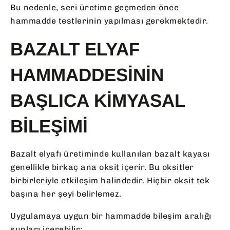
Bu nedenle, seri üretime geçmeden önce
hammadde testlerinin yapılması gerekmektedir.
BAZALT ELYAF
HAMMADDESININ
BAŞLICA KIMYASAL
BILEŞIMI
Bazalt elyafı üretiminde kullanılan bazalt kayası
genellikle birkaç ana oksit içerir. Bu oksitler
birbirleriyle etkileşim halindedir. Hiçbir oksit tek
başına her şeyi belirlemez.
Uygulamaya uygun bir hammadde bileşim aralığı
şunları içerebilir: