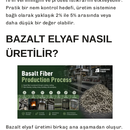
fırın verimliliğini ve proses istikrarını etkileyebilir.
Pratik bir nem kontrol hedefi, üretim sistemine
bağlı olarak yaklaşık 2% ile 5% arasında veya
daha düşük bir değer olabilir.
BAZALT ELYAF NASIL
ÜRETILIR?
Bazalt elyaf üretimi birkaç ana aşamadan oluşur.