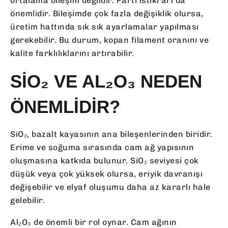
ortalama bileşim değildir. Parti istikrarı da
önemlidir. Bileşimde çok fazla değişiklik olursa,
üretim hattında sık sık ayarlamalar yapılması
gerekebilir. Bu durum, kopan filament oranını ve
kalite farklılıklarını artırabilir.
SIO₂ VE AL₂O₃ NEDEN
ÖNEMLIDIR?
SiO₂, bazalt kayasının ana bileşenlerinden biridir.
Erime ve soğuma sırasında cam ağ yapısının
oluşmasına katkıda bulunur. SiO₂ seviyesi çok
düşük veya çok yüksek olursa, eriyik davranışı
değişebilir ve elyaf oluşumu daha az kararlı hale
gelebilir.
Al₂O₃ de önemli bir rol oynar. Cam ağının