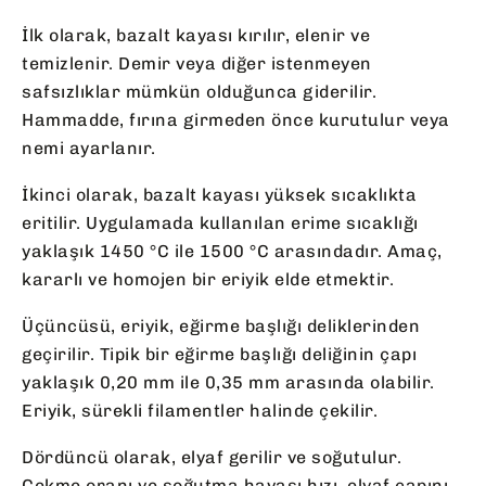
İlk olarak, bazalt kayası kırılır, elenir ve
temizlenir. Demir veya diğer istenmeyen
safsızlıklar mümkün olduğunca giderilir.
Hammadde, fırına girmeden önce kurutulur veya
nemi ayarlanır.
İkinci olarak, bazalt kayası yüksek sıcaklıkta
eritilir. Uygulamada kullanılan erime sıcaklığı
yaklaşık 1450 °C ile 1500 °C arasındadır. Amaç,
kararlı ve homojen bir eriyik elde etmektir.
Üçüncüsü, eriyik, eğirme başlığı deliklerinden
geçirilir. Tipik bir eğirme başlığı deliğinin çapı
yaklaşık 0,20 mm ile 0,35 mm arasında olabilir.
Eriyik, sürekli filamentler halinde çekilir.
Dördüncü olarak, elyaf gerilir ve soğutulur.
Çekme oranı ve soğutma havası hızı, elyaf çapını