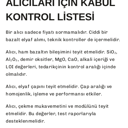
ALICILARI İÇIN KABUL
KONTROL LISTESI
Bir alıcı sadece fiyatı sormamalıdır. Ciddi bir
bazalt elyaf alımı, teknik kontroller de içermelidir.
Alıcı, ham bazaltın bileşimini teyit etmelidir. SiO₂,
Al₂O₃, demir oksitler, MgO, CaO, alkali içeriği ve
LOI değerleri, tedarikçinin kontrol aralığı içinde
olmalıdır.
Alıcı, elyaf çapını teyit etmelidir. Çap aralığı ve
homojenlik, işleme ve performansı etkiler.
Alıcı, çekme mukavemetini ve modülünü teyit
etmelidir. Bu değerler, test raporlarıyla
desteklenmelidir.