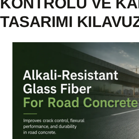
KONTROLÜ VE KA
TASARIMI KILAVU