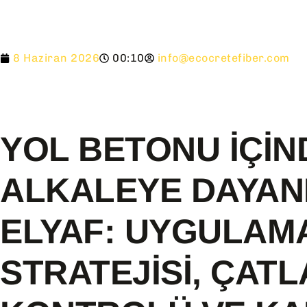
8 Haziran 2026
00:10
info@ecocretefiber.com
YOL BETONU İÇIN
ALKALEYE DAYAN
ELYAF: UYGULAM
STRATEJISI, ÇAT