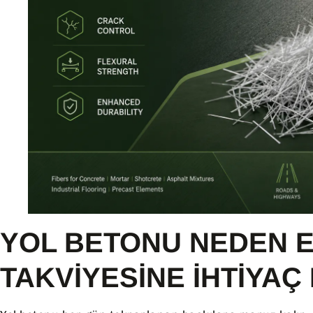
YOL BETONU NEDEN E
TAKVIYESINE İHTIYAÇ