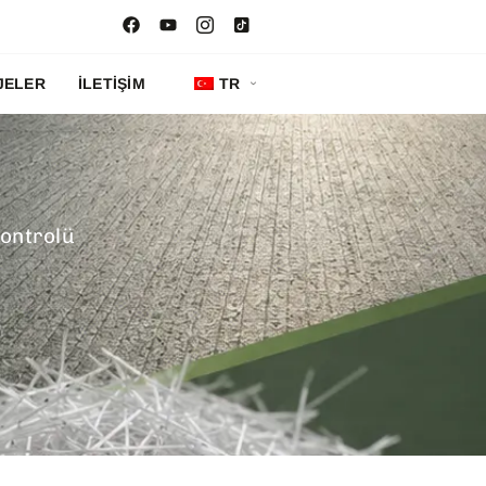
JELER
İLETIŞIM
TR
Kontrolü