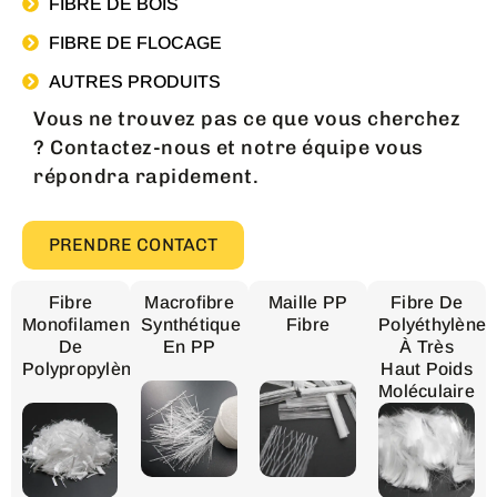
FIBRE DE BOIS
FIBRE DE FLOCAGE
AUTRES PRODUITS
Vous ne trouvez pas ce que vous cherchez
? Contactez-nous et notre équipe vous
répondra rapidement.
PRENDRE CONTACT
Fibre
Macrofibre
Maille PP
Fibre De
Monofilament
Synthétique
Fibre
Polyéthylène
De
En PP
À Très
Polypropylène
Haut Poids
Moléculaire