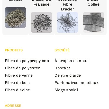
Fraisage
Fibre
Collée
D'acier
PRODUITS
SOCIÉTÉ
Fibre de polypropylène
À propos de nous
Fibre de polyester
Contact
Fibre de verre
Centre d'aide
Fibre de bois
Partenaires mondiaux
Fibre d'acier
Siège social
ADRESSE